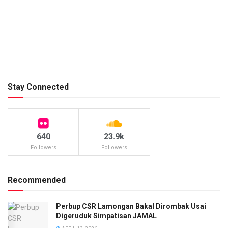
Stay Connected
640
23.9k
Followers
Followers
Recommended
Perbup CSR Lamongan Bakal Dirombak Usai
Digeruduk Simpatisan JAMAL