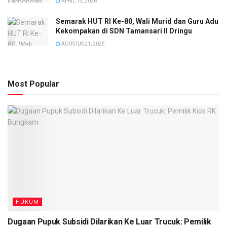
APRIL 13, 2026
Semarak HUT RI Ke-80, Wali Murid dan Guru Adu
Kekompakan di SDN Tamansari II Dringu
AGUSTUS 21, 2025
Most Popular
HUKUM
‎Dugaan Pupuk Subsidi Dilarikan Ke Luar Trucuk: Pemilik