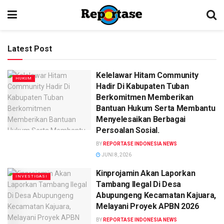
Latest Post
Kelelawar Hitam Community
HUKUM
Hadir Di Kabupaten Tuban
Berkomitmen Memberikan
Bantuan Hukum Serta Membantu
Menyelesaikan Berbagai
Persoalan Sosial.
BY
REPORTASE INDONESIA NEWS
JUNI 8, 2026
Kinprojamin Akan Laporkan
INVESTIGASI
Tambang Ilegal Di Desa
Abupungeng Kecamatan Kajuara,
Melayani Proyek APBN 2026
BY
REPORTASE INDONESIA NEWS