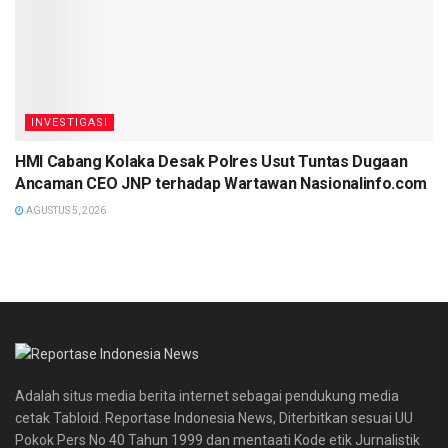
INVESTIGASI
HMI Cabang Kolaka Desak Polres Usut Tuntas Dugaan
Ancaman CEO JNP terhadap Wartawan Nasionalinfo.com
AGUSTUS 5, 2026
Adalah situs media berita internet sebagai pendukung media
cetak Tabloid. Reportase Indonesia News, Diterbitkan sesuai UU
Pokok Pers No 40 Tahun 1999 dan mentaati Kode etik Jurnalistik