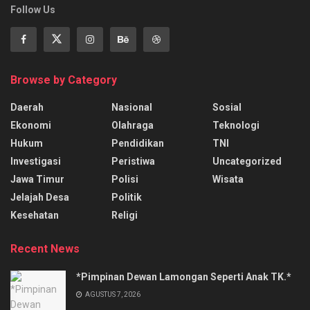
Follow Us
Browse by Category
Daerah
Nasional
Sosial
Ekonomi
Olahraga
Teknologi
Hukum
Pendidikan
TNI
Investigasi
Peristiwa
Uncategorized
Jawa Timur
Polisi
Wisata
Jelajah Desa
Politik
Kesehatan
Religi
Recent News
*Pimpinan Dewan Lamongan Seperti Anak TK.*
AGUSTUS 7, 2026