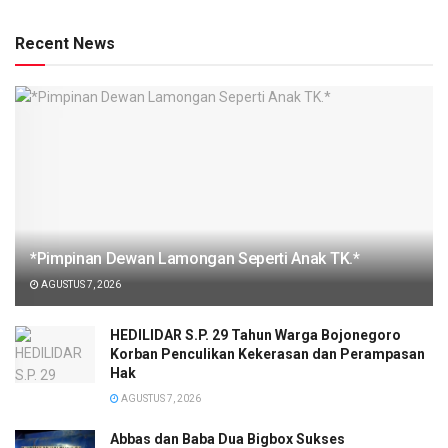
Recent News
*Pimpinan Dewan Lamongan Seperti Anak TK.*
AGUSTUS 7, 2026
HEDILIDAR S.P. 29 Tahun Warga Bojonegoro
Korban Penculikan Kekerasan dan Perampasan
Hak
AGUSTUS 7, 2026
Abbas dan Baba Dua Bigbox Sukses