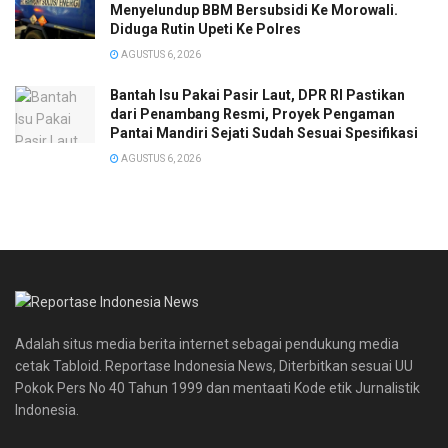
Menyelundup BBM Bersubsidi Ke Morowali.
Diduga Rutin Upeti Ke Polres
AGUSTUS 6, 2026
Bantah Isu Pakai Pasir Laut, DPR RI Pastikan
dari Penambang Resmi, Proyek Pengaman
Pantai Mandiri Sejati Sudah Sesuai Spesifikasi
AGUSTUS 6, 2026
Adalah situs media berita internet sebagai pendukung media
cetak Tabloid. Reportase Indonesia News, Diterbitkan sesuai UU
Pokok Pers No 40 Tahun 1999 dan mentaati Kode etik Jurnalistik
Indonesia.