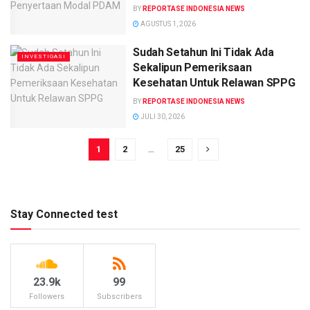
BY
REPORTASE INDONESIA NEWS
AGUSTUS 1, 2026
Sudah Setahun Ini Tidak Ada
INVESTIGASI
Sekalipun Pemeriksaan
Kesehatan Untuk Relawan SPPG
BY
REPORTASE INDONESIA NEWS
JULI 30, 2026
1
2
…
25
Stay Connected test
23.9k
99
Followers
Subscribers