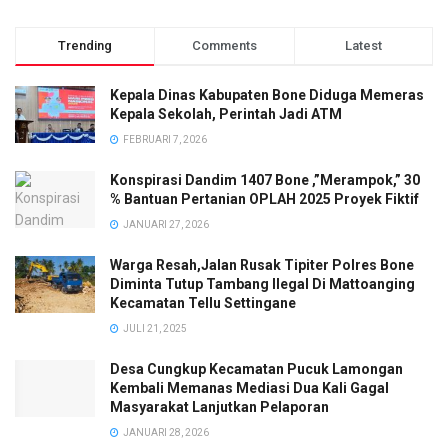
Trending
Comments
Latest
Kepala Dinas Kabupaten Bone Diduga Memeras
Kepala Sekolah, Perintah Jadi ATM
FEBRUARI 7, 2026
Konspirasi Dandim 1407 Bone ,”Merampok,” 30
% Bantuan Pertanian OPLAH 2025 Proyek Fiktif
JANUARI 27, 2026
Warga Resah,Jalan Rusak Tipiter Polres Bone
Diminta Tutup Tambang Ilegal Di Mattoanging
Kecamatan Tellu Settingane
JULI 21, 2025
Desa Cungkup Kecamatan Pucuk Lamongan
Kembali Memanas Mediasi Dua Kali Gagal
Masyarakat Lanjutkan Pelaporan
JANUARI 28, 2026