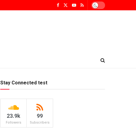
Stay Connected test
23.9k
99
Followers
Subscribers