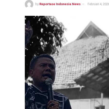
by
Reportase Indonesia News
Februari 4, 202