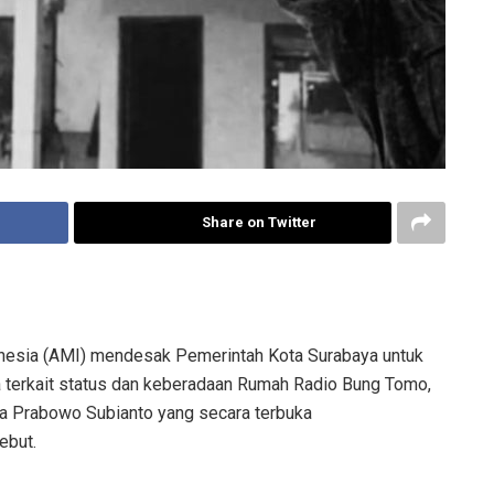
Share on Twitter
nesia (AMI) mendesak Pemerintah Kota Surabaya untuk
 terkait status dan keberadaan Rumah Radio Bung Tomo,
a Prabowo Subianto yang secara terbuka
ebut.