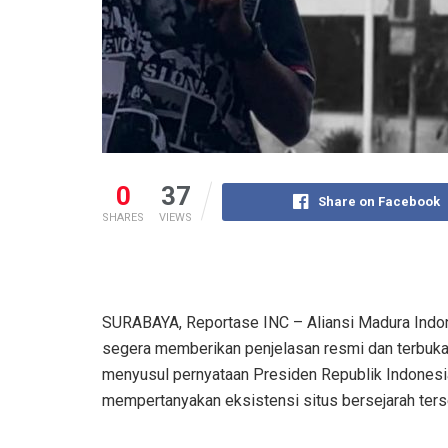
0
37
Share on Facebook
SHARES
VIEWS
SURABAYA, Reportase INC – Aliansi Madura Indo
segera memberikan penjelasan resmi dan terbuka
menyusul pernyataan Presiden Republik Indonesi
mempertanyakan eksistensi situs bersejarah ters