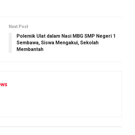
Next Post
Polemik Ulat dalam Nasi MBG SMP Negeri 1
Sembawa, Siswa Mengakui, Sekolah
Membantah
ews