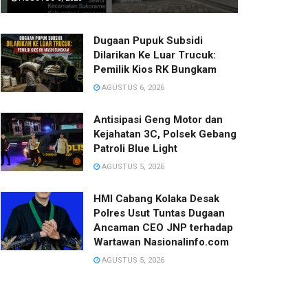
‎Dugaan Pupuk Subsidi
Dilarikan Ke Luar Trucuk:
Pemilik Kios RK Bungkam
AGUSTUS 6, 2026
Antisipasi Geng Motor dan
Kejahatan 3C, Polsek Gebang
Patroli Blue Light
AGUSTUS 5, 2026
HMI Cabang Kolaka Desak
Polres Usut Tuntas Dugaan
Ancaman CEO JNP terhadap
Wartawan Nasionalinfo.com
AGUSTUS 5, 2026