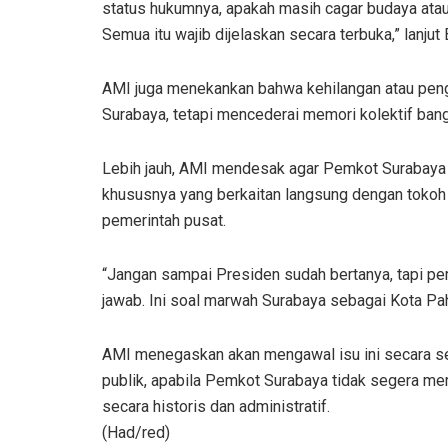
status hukumnya, apakah masih cagar budaya ata
Semua itu wajib dijelaskan secara terbuka,” lanjut 
AMI juga menekankan bahwa kehilangan atau peng
Surabaya, tetapi mencederai memori kolektif bangs
Lebih jauh, AMI mendesak agar Pemkot Surabaya 
khususnya yang berkaitan langsung dengan tokoh 
pemerintah pusat.
“Jangan sampai Presiden sudah bertanya, tapi pem
jawab. Ini soal marwah Surabaya sebagai Kota Pa
AMI menegaskan akan mengawal isu ini secara s
publik, apabila Pemkot Surabaya tidak segera me
secara historis dan administratif.
(Had/red)