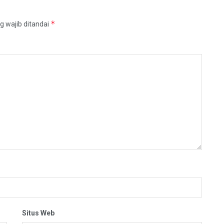
*
g wajib ditandai
Situs Web