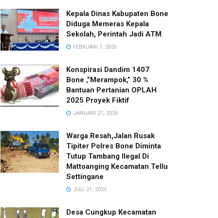
Kepala Dinas Kabupaten Bone
Diduga Memeras Kepala
Sekolah, Perintah Jadi ATM
FEBRUARI 7, 2026
Konspirasi Dandim 1407
Bone ,”Merampok,” 30 %
Bantuan Pertanian OPLAH
2025 Proyek Fiktif
JANUARI 27, 2026
Warga Resah,Jalan Rusak
Tipiter Polres Bone Diminta
Tutup Tambang Ilegal Di
Mattoanging Kecamatan Tellu
Settingane
JULI 21, 2025
Desa Cungkup Kecamatan