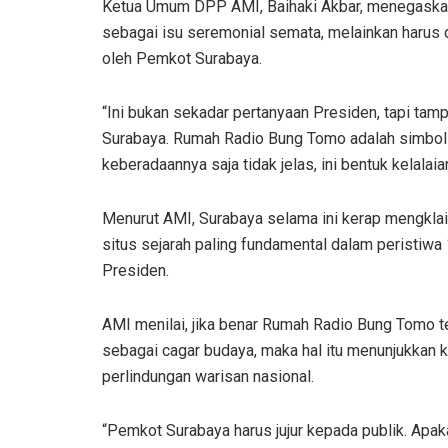
Ketua Umum DPP AMI, Baihaki Akbar, menegaskan
sebagai isu seremonial semata, melainkan harus 
oleh Pemkot Surabaya.
“Ini bukan sekadar pertanyaan Presiden, tapi ta
Surabaya. Rumah Radio Bung Tomo adalah simbol p
keberadaannya saja tidak jelas, ini bentuk kelalaia
Menurut AMI, Surabaya selama ini kerap mengklaim
situs sejarah paling fundamental dalam peristi
Presiden.
AMI menilai, jika benar Rumah Radio Bung Tomo tela
sebagai cagar budaya, maka hal itu menunjukkan 
perlindungan warisan nasional.
“Pemkot Surabaya harus jujur kepada publik. Apak