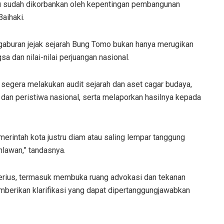
u sudah dikorbankan oleh kepentingan pembangunan
Baihaki.
aburan jejak sejarah Bung Tomo bukan hanya merugikan
a dan nilai-nilai perjuangan nasional.
segera melakukan audit sejarah dan aset cagar budaya,
dan peristiwa nasional, serta melaporkan hasilnya kepada
erintah kota justru diam atau saling lempar tanggung
hlawan,” tandasnya.
erius, termasuk membuka ruang advokasi dan tekanan
mberikan klarifikasi yang dapat dipertanggungjawabkan