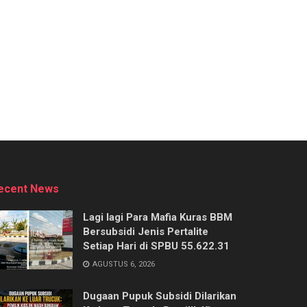
ecent News
Lagi lagi Para Mafia Kuras BBM
Bersubsidi Jenis Pertalite
Setiap Hari di SPBU 55.622.31
AGUSTUS 6, 2026
‎Dugaan Pupuk Subsidi Dilarikan