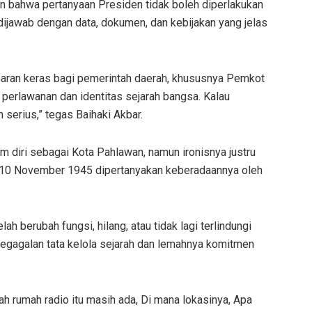
 bahwa pertanyaan Presiden tidak boleh diperlakukan
dijawab dengan data, dokumen, dan kebijakan yang jelas
mparan keras bagi pemerintah daerah, khususnya Pemkot
erlawanan dan identitas sejarah bangsa. Kalau
n serius,” tegas Baihaki Akbar.
 diri sebagai Kota Pahlawan, namun ironisnya justru
wa 10 November 1945 dipertanyakan keberadaannya oleh
h berubah fungsi, hilang, atau tidak lagi terlindungi
kegagalan tata kelola sejarah dan lemahnya komitmen
ah rumah radio itu masih ada, Di mana lokasinya, Apa