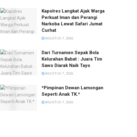
Kapolres Langkat Ajak Warga
Perkuat Iman dan Perangi
Narkoba Lewat Safari Jumat
Curhat
AGUSTUS 7, 2026
Dari Turnamen Sepak Bola
Kelurahan Babat : Juara Tim
Sawo Diarak Naik Tayo
AGUSTUS 7, 2026
*Pimpinan Dewan Lamongan
Seperti Anak TK.*
AGUSTUS 7, 2026