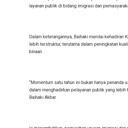
layanan publik di bidang imigrasi dan pemasyarak
Dalam keterangannya, Baihaki menilai kehadira
lebih terstruktur, terutama dalam peningkatan kua
binaan.
“Momentum satu tahun ini bukan hanya penanda us
dalam menghadirkan pelayanan publik yang lebih tr
Baihaki Akbar.