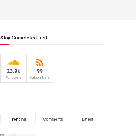
Stay Connected test
23.9k
99
Followers
Subscribers
Trending
Comments
Latest