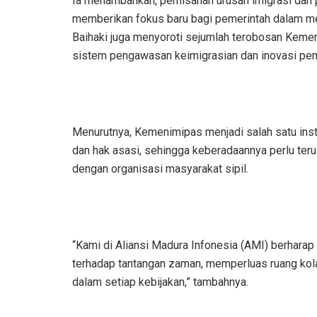
Ia menambahkan, pemisahan urusan imigrasi dan
memberikan fokus baru bagi pemerintah dalam menc
Baihaki juga menyoroti sejumlah terobosan Kemen
sistem pengawasan keimigrasian dan inovasi pemb
Menurutnya, Kemenimipas menjadi salah satu ins
dan hak asasi, sehingga keberadaannya perlu terus
dengan organisasi masyarakat sipil.
“Kami di Aliansi Madura Infonesia (AMI) berharap
terhadap tantangan zaman, memperluas ruang kola
dalam setiap kebijakan,” tambahnya.