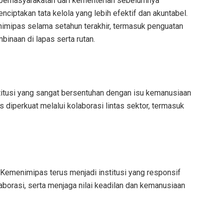
 pemasyarakatan dari kementerian sebelumnya
iptakan tata kelola yang lebih efektif dan akuntabel.
imipas selama setahun terakhir, termasuk penguatan
inaan di lapas serta rutan.
titusi yang sangat bersentuhan dengan isu kemanusiaan
 diperkuat melalui kolaborasi lintas sektor, termasuk
 Kemenimipas terus menjadi institusi yang responsif
borasi, serta menjaga nilai keadilan dan kemanusiaan