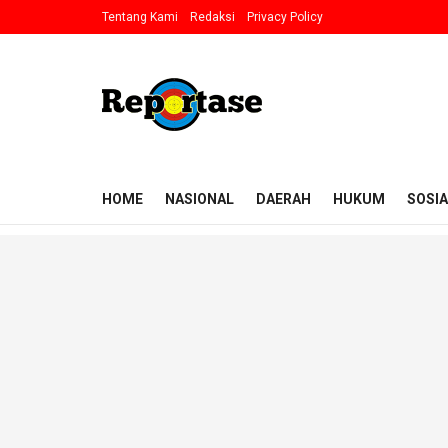
Tentang Kami
Redaksi
Privacy Policy
HOME
NASIONAL
DAERAH
HUKUM
SOSIA