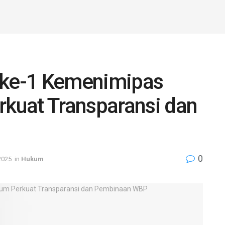
 ke-1 Kemenimipas
kuat Transparansi dan
0
2025
in
Hukum