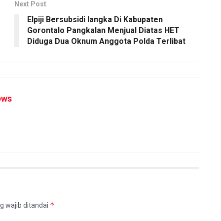
Next Post
Elpiji Bersubsidi langka Di Kabupaten
Gorontalo Pangkalan Menjual Diatas HET
Diduga Dua Oknum Anggota Polda Terlibat
ews
*
g wajib ditandai