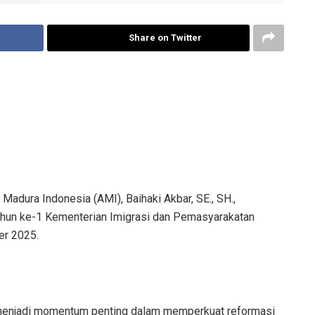
Share on Twitter
dura Indonesia (AMI), Baihaki Akbar, SE., SH.,
ahun ke-1 Kementerian Imigrasi dan Pemasyarakatan
er 2025.
 menjadi momentum penting dalam memperkuat reformasi