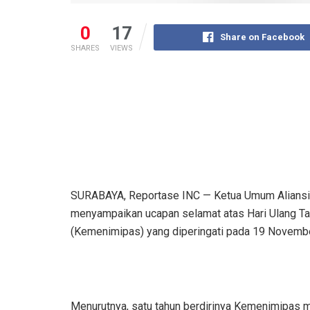
0
17
Share on Facebook
SHARES
VIEWS
SURABAYA, Reportase INC — Ketua Umum Aliansi Ma
menyampaikan ucapan selamat atas Hari Ulang T
(Kemenimipas) yang diperingati pada 19 Novemb
Menurutnya, satu tahun berdirinya Kemenimipas