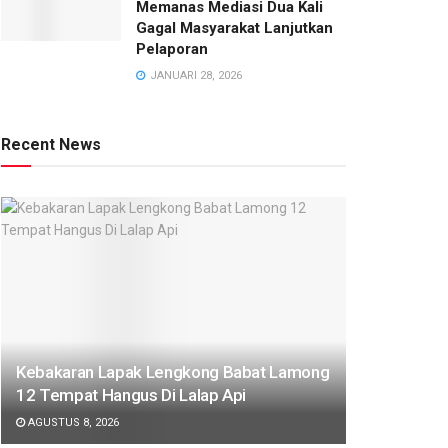
Memanas Mediasi Dua Kali
Gagal Masyarakat Lanjutkan
Pelaporan
JANUARI 28, 2026
Recent News
Kebakaran Lapak Lengkong Babat Lamong
12 Tempat Hangus Di Lalap Api
AGUSTUS 8, 2026