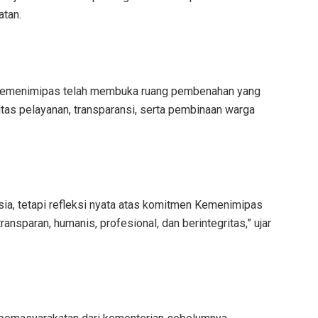
atan.
n Kemenimipas telah membuka ruang pembenahan yang
litas pelayanan, transparansi, serta pembinaan warga
ia, tetapi refleksi nyata atas komitmen Kemenimipas
ansparan, humanis, profesional, dan berintegritas,” ujar