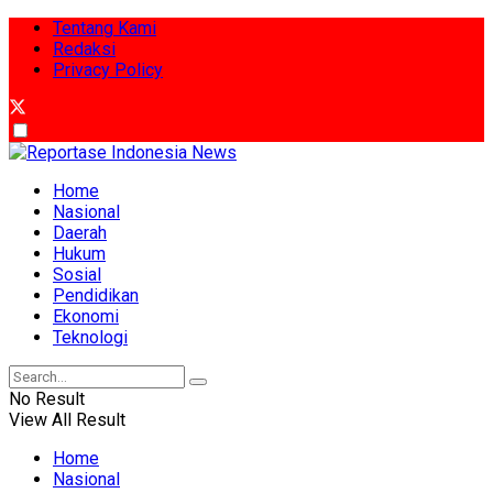
Tentang Kami
Redaksi
Privacy Policy
Home
Nasional
Daerah
Hukum
Sosial
Pendidikan
Ekonomi
Teknologi
No Result
View All Result
Home
Nasional