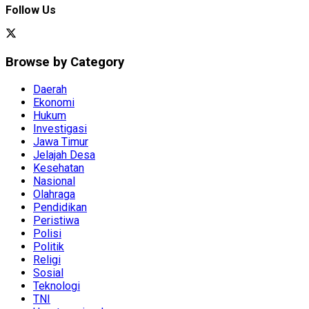
Follow Us
Browse by Category
Daerah
Ekonomi
Hukum
Investigasi
Jawa Timur
Jelajah Desa
Kesehatan
Nasional
Olahraga
Pendidikan
Peristiwa
Polisi
Politik
Religi
Sosial
Teknologi
TNI