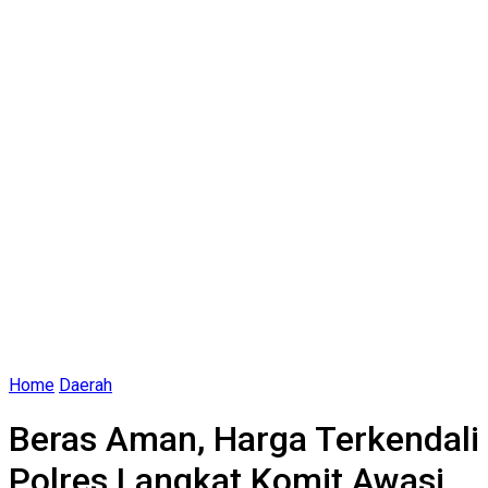
Home
Daerah
Beras Aman, Harga Terkendali
Polres Langkat Komit Awasi