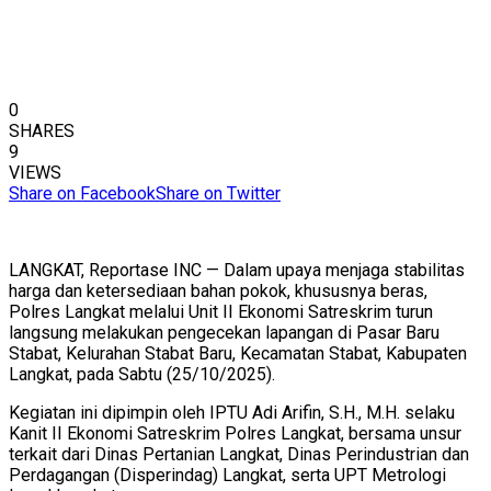
0
SHARES
9
VIEWS
Share on Facebook
Share on Twitter
LANGKAT, Reportase INC — Dalam upaya menjaga stabilitas
harga dan ketersediaan bahan pokok, khususnya beras,
Polres Langkat melalui Unit II Ekonomi Satreskrim turun
langsung melakukan pengecekan lapangan di Pasar Baru
Stabat, Kelurahan Stabat Baru, Kecamatan Stabat, Kabupaten
Langkat, pada Sabtu (25/10/2025).
Kegiatan ini dipimpin oleh IPTU Adi Arifin, S.H., M.H. selaku
Kanit II Ekonomi Satreskrim Polres Langkat, bersama unsur
terkait dari Dinas Pertanian Langkat, Dinas Perindustrian dan
Perdagangan (Disperindag) Langkat, serta UPT Metrologi