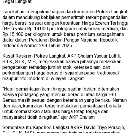
Legal Langkat.
Langkah ini merupakan bagian dari komitmen Polres Langkat
dalam mendukung kebijakan pemerintah terkait pengendalian
harga beras, sesuai dengan ketentuan Harga Eceran Tertinggi
(HET) yakni Rp 14.000 per kilogram untuk beras medium, dan
Rp 15.400 per kilogram untuk beras premium sebagaimana
diatur dalam Peraturan Badan Pangan Nasional Republik
Indonesia Nomor 299 Tahun 2025.
Kasat Reskrim Polres Langkat, AKP Ghulam Yanuar Luthfi,
S.T.K., S.I.K., M.H., menjelaskan bahwa pihaknya melakukan
pengecekan terhadap jumlah stok, ketersediaan, dan
perkembangan harga beras di sejumlah pasar tradisional
maupun ritel modern di wilayah Langkat.
“Hasil pemantauan kami hingga saat ini belum ditemukan
adanya pedagang yang menjual beras di atas harga HET.
Semua masih sesuai dengan ketentuan yang berlaku. Namun
demikian, kami akan terus melakukan pemantauan berkala
untuk memastikan stabilitas harga tetap terjaga dan
masyarakat tidak dirugikan,” ujar AKP Ghulam.
Sementara itu, Kapolres Langkat AKBP David Triyo Prasojo,