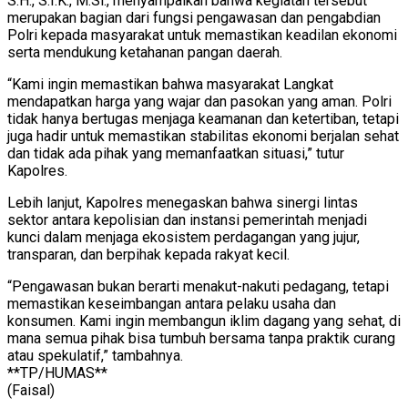
S.H., S.I.K., M.Si., menyampaikan bahwa kegiatan tersebut
merupakan bagian dari fungsi pengawasan dan pengabdian
Polri kepada masyarakat untuk memastikan keadilan ekonomi
serta mendukung ketahanan pangan daerah.
“Kami ingin memastikan bahwa masyarakat Langkat
mendapatkan harga yang wajar dan pasokan yang aman. Polri
tidak hanya bertugas menjaga keamanan dan ketertiban, tetapi
juga hadir untuk memastikan stabilitas ekonomi berjalan sehat
dan tidak ada pihak yang memanfaatkan situasi,” tutur
Kapolres.
Lebih lanjut, Kapolres menegaskan bahwa sinergi lintas
sektor antara kepolisian dan instansi pemerintah menjadi
kunci dalam menjaga ekosistem perdagangan yang jujur,
transparan, dan berpihak kepada rakyat kecil.
“Pengawasan bukan berarti menakut-nakuti pedagang, tetapi
memastikan keseimbangan antara pelaku usaha dan
konsumen. Kami ingin membangun iklim dagang yang sehat, di
mana semua pihak bisa tumbuh bersama tanpa praktik curang
atau spekulatif,” tambahnya.
**TP/HUMAS**
(Faisal)