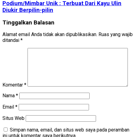
Podium/Mimbar Unik : Terbuat Dari Kayu Ulin
Diukir Berpilin-pilin
Tinggalkan Balasan
Alamat email Anda tidak akan dipublikasikan.
Ruas yang wajib
ditandai
*
Komentar
*
Nama
*
Email
*
Situs Web
Simpan nama, email, dan situs web saya pada peramban
ini untuk komentar saya berikutnya.