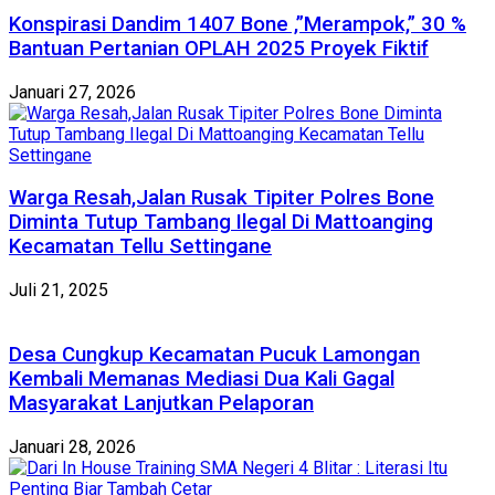
Konspirasi Dandim 1407 Bone ,”Merampok,” 30 %
Bantuan Pertanian OPLAH 2025 Proyek Fiktif
Januari 27, 2026
Warga Resah,Jalan Rusak Tipiter Polres Bone
Diminta Tutup Tambang Ilegal Di Mattoanging
Kecamatan Tellu Settingane
Juli 21, 2025
Desa Cungkup Kecamatan Pucuk Lamongan
Kembali Memanas Mediasi Dua Kali Gagal
Masyarakat Lanjutkan Pelaporan
Januari 28, 2026