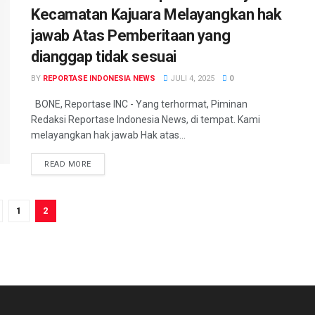
Kecamatan Kajuara Melayangkan hak
jawab Atas Pemberitaan yang
dianggap tidak sesuai
BY
REPORTASE INDONESIA NEWS
JULI 4, 2025
0
BONE, Reportase INC - Yang terhormat, Piminan
Redaksi Reportase Indonesia News, di tempat. Kami
melayangkan hak jawab Hak atas...
READ MORE
1
2