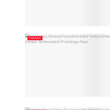
DAERAH