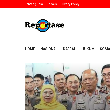
Tentang Kami
Redaksi
Privacy Policy
HOME
NASIONAL
DAERAH
HUKUM
SOSIA