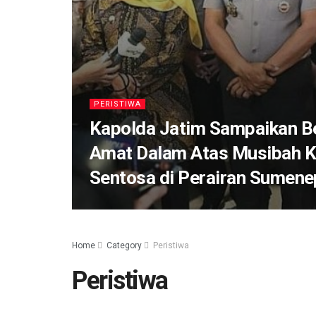
PERISTIWA
Kapolda Jatim Sampaikan 
Amat Dalam Atas Musibah 
Sentosa di Perairan Sumene
Home
Category
Peristiwa
Peristiwa