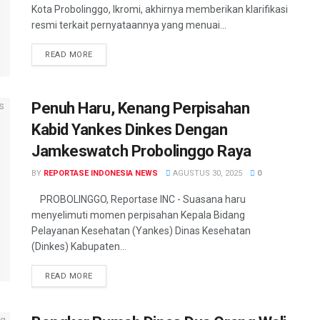
Kota Probolinggo, Ikromi, akhirnya memberikan klarifikasi
resmi terkait pernyataannya yang menuai...
READ MORE
Penuh Haru, Kenang Perpisahan
Kabid Yankes Dinkes Dengan
Jamkeswatch Probolinggo Raya
BY
REPORTASE INDONESIA NEWS
AGUSTUS 30, 2025
0
PROBOLINGGO, Reportase INC - Suasana haru
menyelimuti momen perpisahan Kepala Bidang
Pelayanan Kesehatan (Yankes) Dinas Kesehatan
(Dinkes) Kabupaten...
READ MORE