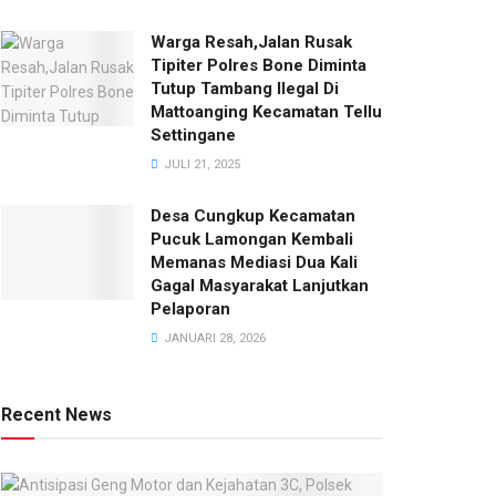
Warga Resah,Jalan Rusak
Tipiter Polres Bone Diminta
Tutup Tambang Ilegal Di
Mattoanging Kecamatan Tellu
Settingane
JULI 21, 2025
Desa Cungkup Kecamatan
Pucuk Lamongan Kembali
Memanas Mediasi Dua Kali
Gagal Masyarakat Lanjutkan
Pelaporan
JANUARI 28, 2026
Recent News