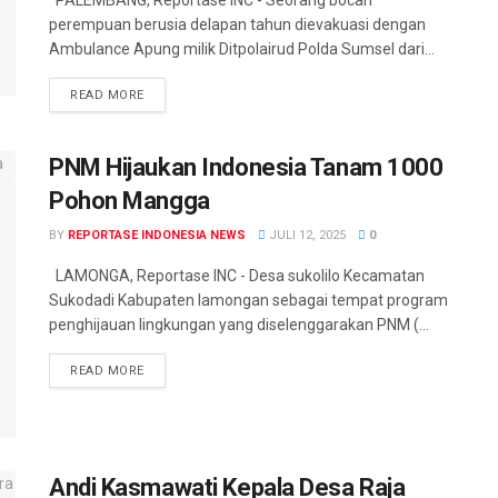
PALEMBANG, Reportase INC - Seorang bocah
perempuan berusia delapan tahun dievakuasi dengan
Ambulance Apung milik Ditpolairud Polda Sumsel dari...
READ MORE
PNM Hijaukan Indonesia Tanam 1000
Pohon Mangga
BY
REPORTASE INDONESIA NEWS
JULI 12, 2025
0
LAMONGA, Reportase INC - Desa sukolilo Kecamatan
Sukodadi Kabupaten lamongan sebagai tempat program
penghijauan lingkungan yang diselenggarakan PNM (...
READ MORE
Andi Kasmawati Kepala Desa Raja