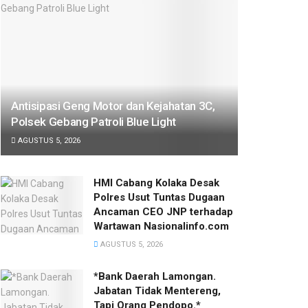
Antisipasi Geng Motor dan Kejahatan 3C,
Polsek Gebang Patroli Blue Light
AGUSTUS 5, 2026
HMI Cabang Kolaka Desak
Polres Usut Tuntas Dugaan
Ancaman CEO JNP terhadap
Wartawan Nasionalinfo.com
AGUSTUS 5, 2026
*Bank Daerah Lamongan.
Jabatan Tidak Mentereng,
Tapi Orang Pendopo.*