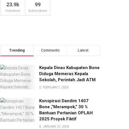
23.9k
99
Followers
Subscribers
Trending
Comments
Latest
Kepala Dinas Kabupaten Bone
Diduga Memeras Kepala
Sekolah, Perintah Jadi ATM
FEBRUARI 7, 2026
Konspirasi Dandim 1407
Bone ,”Merampok,” 30 %
Bantuan Pertanian OPLAH
2025 Proyek Fiktif
JANUARI 27, 2026