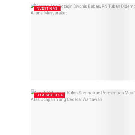
INVESTIGASI
JELAJAH DESA