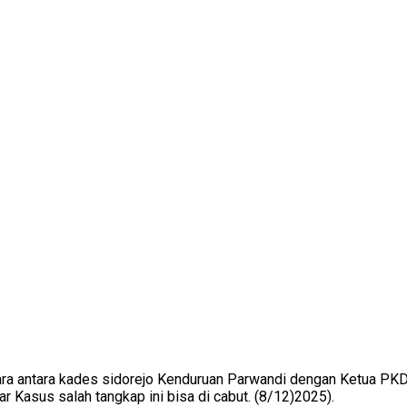
ara antara kades sidorejo Kenduruan Parwandi dengan Ketua P
 Kasus salah tangkap ini bisa di cabut. (8/12)2025).