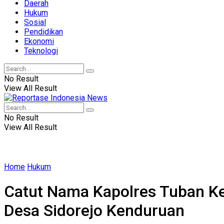
Daerah
Hukum
Sosial
Pendidikan
Ekonomi
Teknologi
No Result
View All Result
No Result
View All Result
Home
Hukum
Catut Nama Kapolres Tuban K
Desa Sidorejo Kenduruan