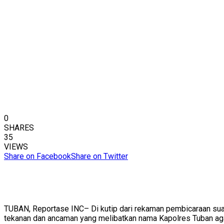
0
SHARES
35
VIEWS
Share on Facebook
Share on Twitter
TUBAN, Reportase INC– Di kutip dari rekaman pembicaraan su
tekanan dan ancaman yang melibatkan nama Kapolres Tuban agar