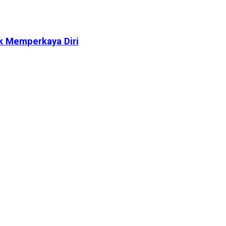
k Memperkaya Diri