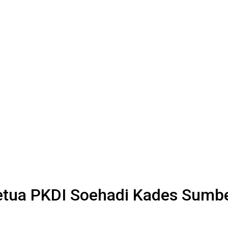
etua PKDI Soehadi Kades Sumb