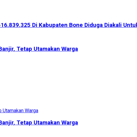
616.839.325 Di Kabupaten Bone Diduga Diakali Untu
Banjir, Tetap Utamakan Warga
Banjir, Tetap Utamakan Warga