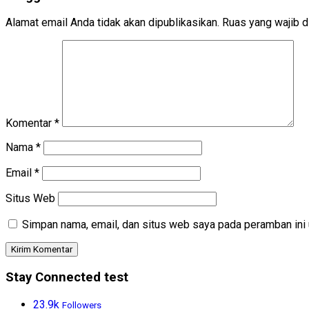
Alamat email Anda tidak akan dipublikasikan.
Ruas yang wajib d
Komentar
*
Nama
*
Email
*
Situs Web
Simpan nama, email, dan situs web saya pada peramban ini 
Stay Connected test
23.9k
Followers