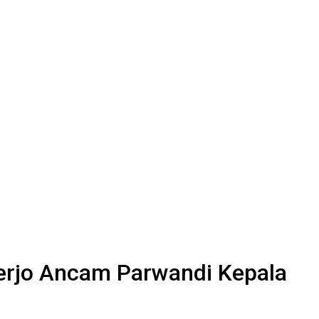
erjo Ancam Parwandi Kepala