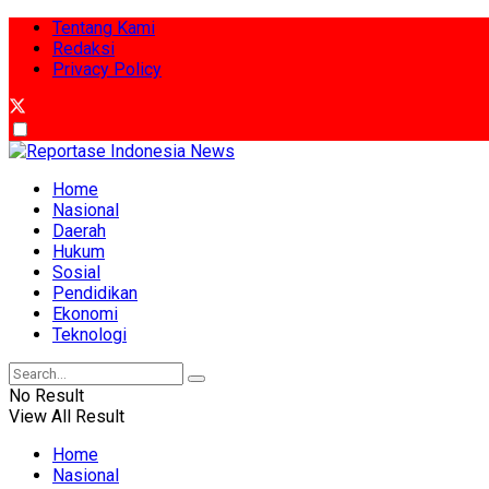
Tentang Kami
Redaksi
Privacy Policy
Home
Nasional
Daerah
Hukum
Sosial
Pendidikan
Ekonomi
Teknologi
No Result
View All Result
Home
Nasional