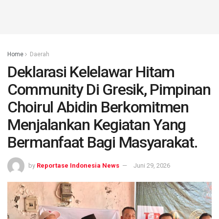
Home
Daerah
Deklarasi Kelelawar Hitam
Community Di Gresik, Pimpinan
Choirul Abidin Berkomitmen
Menjalankan Kegiatan Yang
Bermanfaat Bagi Masyarakat.
by
Reportase Indonesia News
Juni 29, 2026