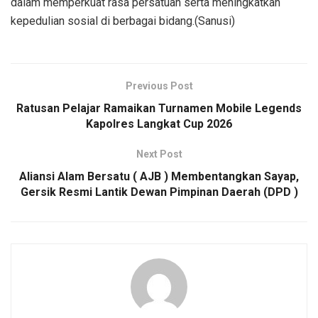
dalam memperkuat rasa persatuan serta meningkatkan
kepedulian sosial di berbagai bidang.(Sanusi)
Previous Post
Ratusan Pelajar Ramaikan Turnamen Mobile Legends
Kapolres Langkat Cup 2026
Next Post
Aliansi Alam Bersatu ( AJB ) Membentangkan Sayap,
Gersik Resmi Lantik Dewan Pimpinan Daerah (DPD )