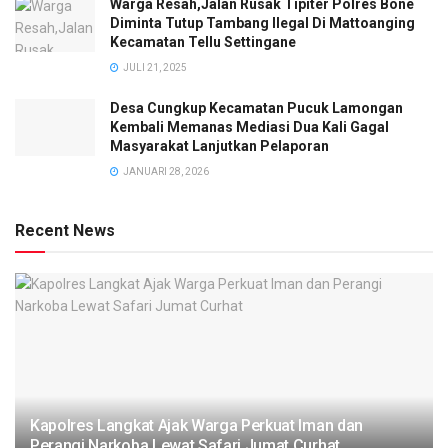
Warga Resah,Jalan Rusak Tipiter Polres Bone
Diminta Tutup Tambang Ilegal Di Mattoanging
Kecamatan Tellu Settingane
JULI 21, 2025
Desa Cungkup Kecamatan Pucuk Lamongan
Kembali Memanas Mediasi Dua Kali Gagal
Masyarakat Lanjutkan Pelaporan
JANUARI 28, 2026
Recent News
Kapolres Langkat Ajak Warga Perkuat Iman dan
Perangi Narkoba Lewat Safari Jumat Curhat