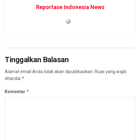
Reportase Indonesia News
Tinggalkan Balasan
Alamat email Anda tidak akan dipublikasikan.
Ruas yang wajib
*
ditandai
*
Komentar