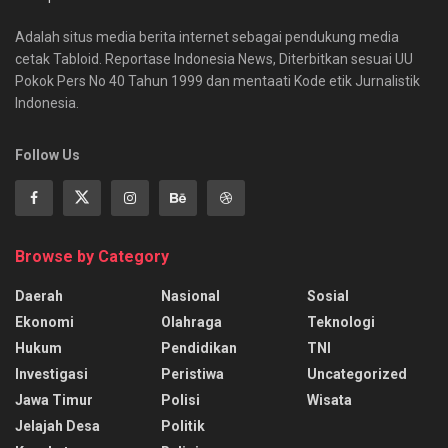
Adalah situs media berita internet sebagai pendukung media
cetak Tabloid. Reportase Indonesia News, Diterbitkan sesuai UU
Pokok Pers No 40 Tahun 1999 dan mentaati Kode etik Jurnalistik
Indonesia.
Follow Us
Browse by Category
Daerah
Nasional
Sosial
Ekonomi
Olahraga
Teknologi
Hukum
Pendidikan
TNI
Investigasi
Peristiwa
Uncategorized
Jawa Timur
Polisi
Wisata
Jelajah Desa
Politik