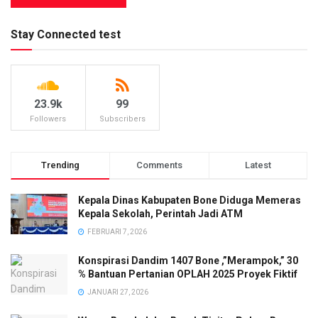
Stay Connected test
23.9k
99
Followers
Subscribers
Trending
Comments
Latest
Kepala Dinas Kabupaten Bone Diduga Memeras
Kepala Sekolah, Perintah Jadi ATM
FEBRUARI 7, 2026
Konspirasi Dandim 1407 Bone ,”Merampok,” 30
% Bantuan Pertanian OPLAH 2025 Proyek Fiktif
JANUARI 27, 2026