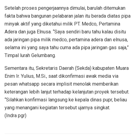
Setelah proses pengerjaannya dimulai, barulah ditemukan
fakta bahwa bangunan pelabaran jalan itu berada diatas pipa
minyak aktif yang diketahui milik PT. Medco, Pertamina
Adera dan juga Elnusa. “Saya sendiri baru tahu kalau disitu
ada jaringan pipa milik medco, pertamina adera dan elnusa,
selama ini yang saya tahu cuma ada pipa jaringan gas saja,”
Timpal lurah Gelumbang.
Sementara itu, Sekretaris Daerah (Sekda) kabupaten Muara
Enim Ir. Yulius, M.Si., saat dikonfirmasi awak media via
pesan whatsapp secara implisit menolak memberikan
keterangan lebih lanjut terhadap kelanjutan proyek tersebut.
“Silahkan konfirmasi langsung ke kepala dinas pupr, beliau
yang menangani kegiatan tersebut ujarnya singkat.
(Indra pgr)