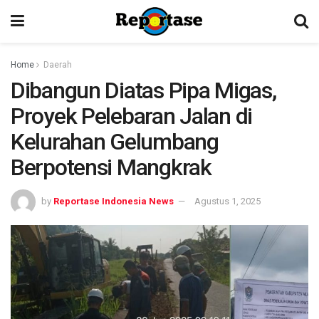
Home
Daerah
Dibangun Diatas Pipa Migas,
Proyek Pelebaran Jalan di
Kelurahan Gelumbang
Berpotensi Mangkrak
by
Reportase Indonesia News
Agustus 1, 2025