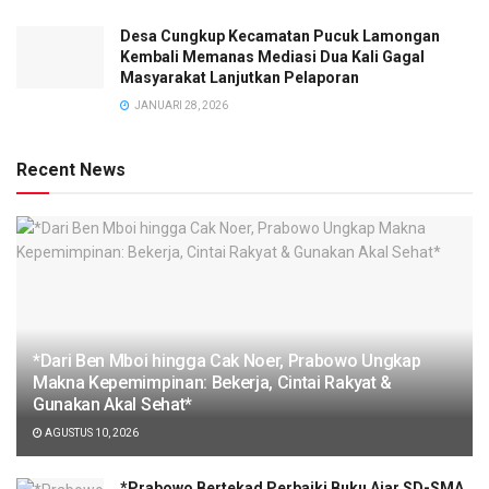
Desa Cungkup Kecamatan Pucuk Lamongan
Kembali Memanas Mediasi Dua Kali Gagal
Masyarakat Lanjutkan Pelaporan
JANUARI 28, 2026
Recent News
*Dari Ben Mboi hingga Cak Noer, Prabowo Ungkap
Makna Kepemimpinan: Bekerja, Cintai Rakyat &
Gunakan Akal Sehat*
AGUSTUS 10, 2026
*Prabowo Bertekad Perbaiki Buku Ajar SD-SMA,