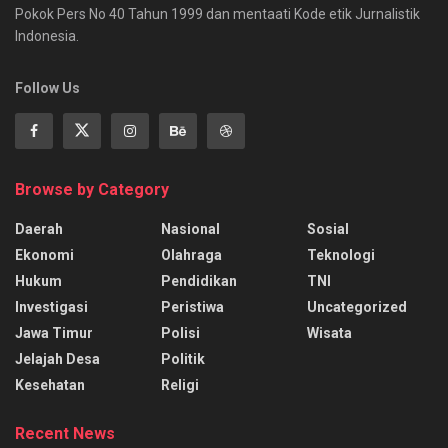
Pokok Pers No 40 Tahun 1999 dan mentaati Kode etik Jurnalistik
Indonesia.
Follow Us
Browse by Category
Daerah
Nasional
Sosial
Ekonomi
Olahraga
Teknologi
Hukum
Pendidikan
TNI
Investigasi
Peristiwa
Uncategorized
Jawa Timur
Polisi
Wisata
Jelajah Desa
Politik
Kesehatan
Religi
Recent News