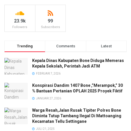
23.9k
99
Followers
Subscribers
Trending
Comments
Latest
Kepala Dinas Kabupaten Bone Diduga Memeras
Kepala Sekolah, Perintah Jadi ATM
FEBRUARI 7, 2026
Konspirasi Dandim 1407 Bone ,”Merampok,” 30
% Bantuan Pertanian OPLAH 2025 Proyek Fiktif
JANUARI 27, 2026
Warga Resah,Jalan Rusak Tipiter Polres Bone
Diminta Tutup Tambang Ilegal Di Mattoanging
Kecamatan Tellu Settingane
JULI 21, 2025