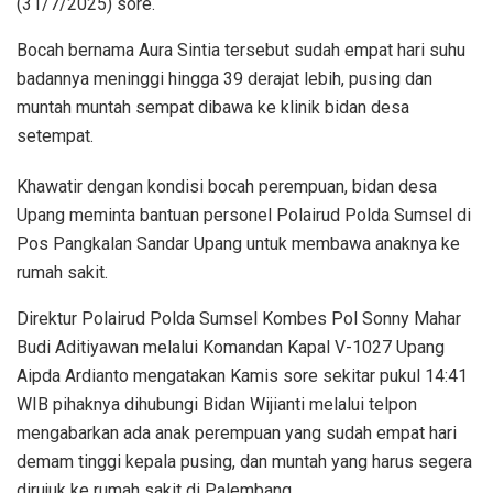
(31/7/2025) sore.
Bocah bernama Aura Sintia tersebut sudah empat hari suhu
badannya meninggi hingga 39 derajat lebih, pusing dan
muntah muntah sempat dibawa ke klinik bidan desa
setempat.
Khawatir dengan kondisi bocah perempuan, bidan desa
Upang meminta bantuan personel Polairud Polda Sumsel di
Pos Pangkalan Sandar Upang untuk membawa anaknya ke
rumah sakit.
Direktur Polairud Polda Sumsel Kombes Pol Sonny Mahar
Budi Aditiyawan melalui Komandan Kapal V-1027 Upang
Aipda Ardianto mengatakan Kamis sore sekitar pukul 14:41
WIB pihaknya dihubungi Bidan Wijianti melalui telpon
mengabarkan ada anak perempuan yang sudah empat hari
demam tinggi kepala pusing, dan muntah yang harus segera
dirujuk ke rumah sakit di Palembang.