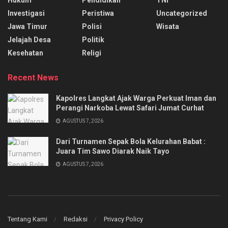
Hukum
Pendidikan
TNI
Investigasi
Peristiwa
Uncategorized
Jawa Timur
Polisi
Wisata
Jelajah Desa
Politik
Kesehatan
Religi
Recent News
Kapolres Langkat Ajak Warga Perkuat Iman dan
Perangi Narkoba Lewat Safari Jumat Curhat
AGUSTUS 7, 2026
Dari Turnamen Sepak Bola Kelurahan Babat :
Juara Tim Sawo Diarak Naik Tayo
AGUSTUS 7, 2026
Tentang Kami
Redaksi
Privacy Policy