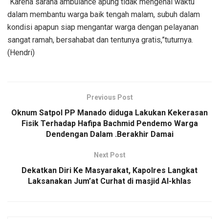
“Karena sarana ambulance apung tidak mengenal waktu
dalam membantu warga baik tengah malam, subuh dalam
kondisi apapun siap mengantar warga dengan pelayanan
sangat ramah, bersahabat dan tentunya gratis,”tuturnya.
(Hendri)
Previous Post
Oknum Satpol PP Manado diduga Lakukan Kekerasan
Fisik Terhadap Hafipa Bachmid Pendemo Warga
Dendengan Dalam .Berakhir Damai
Next Post
Dekatkan Diri Ke Masyarakat, Kapolres Langkat
Laksanakan Jum’at Curhat di masjid Al-khlas