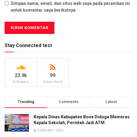
Simpan nama, email, dan situs web saya pada peramban ini
untuk komentar saya berikutnya.
Stay Connected test
23.9k
99
Followers
Subscribers
Trending
Comments
Latest
Kepala Dinas Kabupaten Bone Diduga Memeras
Kepala Sekolah, Perintah Jadi ATM
FEBRUARI 7, 2026