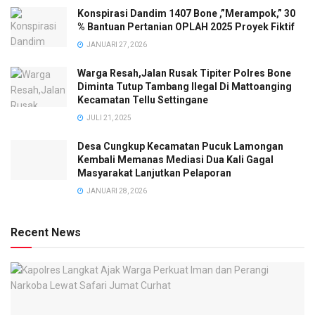
Konspirasi Dandim 1407 Bone ,”Merampok,” 30
% Bantuan Pertanian OPLAH 2025 Proyek Fiktif
JANUARI 27, 2026
Warga Resah,Jalan Rusak Tipiter Polres Bone
Diminta Tutup Tambang Ilegal Di Mattoanging
Kecamatan Tellu Settingane
JULI 21, 2025
Desa Cungkup Kecamatan Pucuk Lamongan
Kembali Memanas Mediasi Dua Kali Gagal
Masyarakat Lanjutkan Pelaporan
JANUARI 28, 2026
Recent News