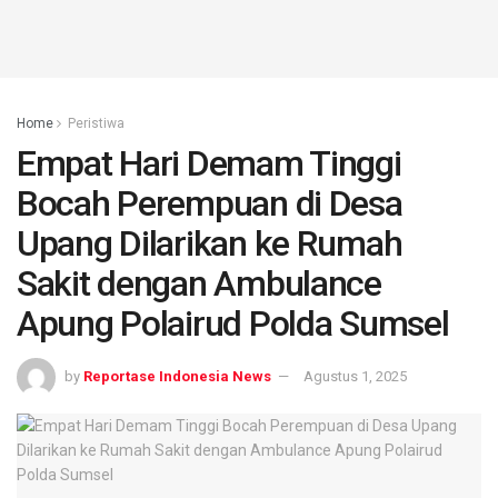
Home
Peristiwa
Empat Hari Demam Tinggi
Bocah Perempuan di Desa
Upang Dilarikan ke Rumah
Sakit dengan Ambulance
Apung Polairud Polda Sumsel
by
Reportase Indonesia News
Agustus 1, 2025