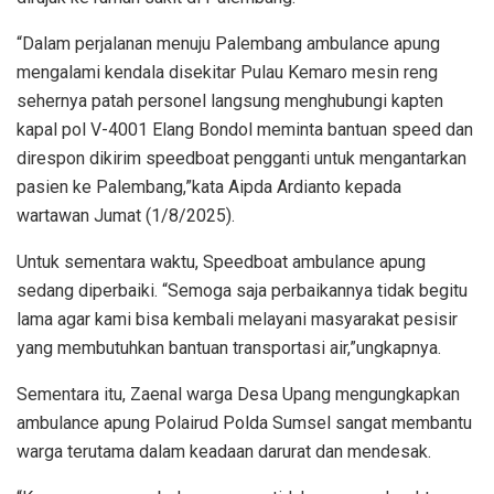
“Dalam perjalanan menuju Palembang ambulance apung
mengalami kendala disekitar Pulau Kemaro mesin reng
sehernya patah personel langsung menghubungi kapten
kapal pol V-4001 Elang Bondol meminta bantuan speed dan
direspon dikirim speedboat pengganti untuk mengantarkan
pasien ke Palembang,”kata Aipda Ardianto kepada
wartawan Jumat (1/8/2025).
Untuk sementara waktu, Speedboat ambulance apung
sedang diperbaiki. “Semoga saja perbaikannya tidak begitu
lama agar kami bisa kembali melayani masyarakat pesisir
yang membutuhkan bantuan transportasi air,”ungkapnya.
Sementara itu, Zaenal warga Desa Upang mengungkapkan
ambulance apung Polairud Polda Sumsel sangat membantu
warga terutama dalam keadaan darurat dan mendesak.