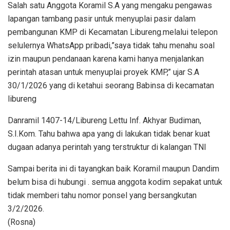
Salah satu Anggota Koramil S.A yang mengaku pengawas
lapangan tambang pasir untuk menyuplai pasir dalam
pembangunan KMP di Kecamatan Libureng.melalui telepon
selulernya WhatsApp pribadi,”saya tidak tahu menahu soal
izin maupun pendanaan karena kami hanya menjalankan
perintah atasan untuk menyuplai proyek KMP,” ujar S.A
30/1/2026 yang di ketahui seorang Babinsa di kecamatan
libureng
Danramil 1407-14/Libureng Lettu Inf. Akhyar Budiman,
S.I.Kom. Tahu bahwa apa yang di lakukan tidak benar kuat
dugaan adanya perintah yang terstruktur di kalangan TNI
Sampai berita ini di tayangkan baik Koramil maupun Dandim
belum bisa di hubungi . semua anggota kodim sepakat untuk
tidak memberi tahu nomor ponsel yang bersangkutan
3/2/2026.
(Rosna)