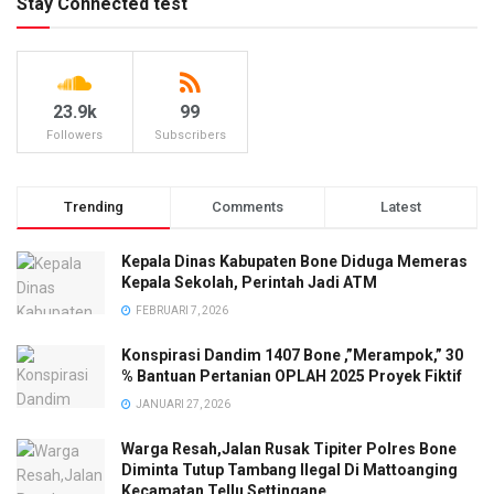
Stay Connected test
23.9k
99
Followers
Subscribers
Trending
Comments
Latest
Kepala Dinas Kabupaten Bone Diduga Memeras
Kepala Sekolah, Perintah Jadi ATM
FEBRUARI 7, 2026
Konspirasi Dandim 1407 Bone ,”Merampok,” 30
% Bantuan Pertanian OPLAH 2025 Proyek Fiktif
JANUARI 27, 2026
Warga Resah,Jalan Rusak Tipiter Polres Bone
Diminta Tutup Tambang Ilegal Di Mattoanging
Kecamatan Tellu Settingane