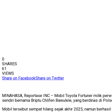
0
SHARES
61
VIEWS
Share on Facebook
Share on Twitter
MINAHASA, Reportase INC – Mobil Toyota Fortuner milik perwir
sendiri bernama Briptu Chlifen Bawulele, yang berdinas di Po
Mobil tersebut sempat hilang sejak akhir 2025, namun berhasi