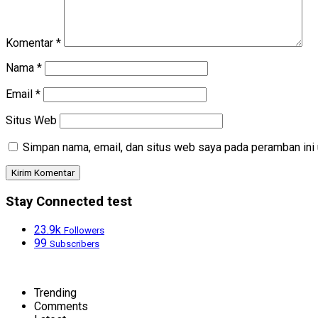
Komentar
*
Nama
*
Email
*
Situs Web
Simpan nama, email, dan situs web saya pada peramban ini 
Stay Connected test
23.9k
Followers
99
Subscribers
Trending
Comments