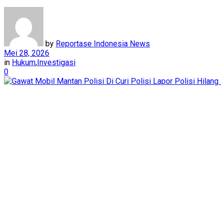
by
Reportase Indonesia News
Mei 28, 2026
in
Hukum
,
Investigasi
0