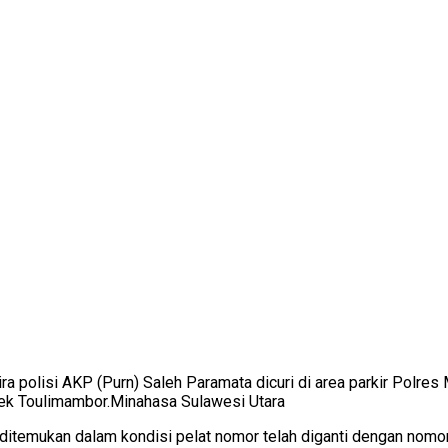
a polisi AKP (Purn) Saleh Paramata dicuri di area parkir Polr
lsek Toulimambor.Minahasa Sulawesi Utara
l ditemukan dalam kondisi pelat nomor telah diganti dengan nom