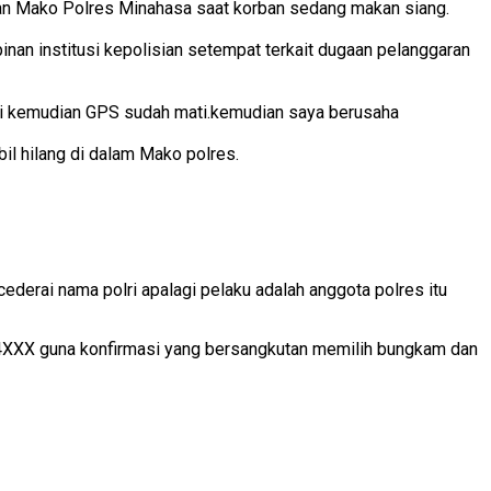
ran Mako Polres Minahasa saat korban sedang makan siang.
inan institusi kepolisian setempat terkait dugaan pelanggaran
hari kemudian GPS sudah mati.kemudian saya berusaha
l hilang di dalam Mako polres.
derai nama polri apalagi pelaku adalah anggota polres itu
4XXX guna konfirmasi yang bersangkutan memilih bungkam dan