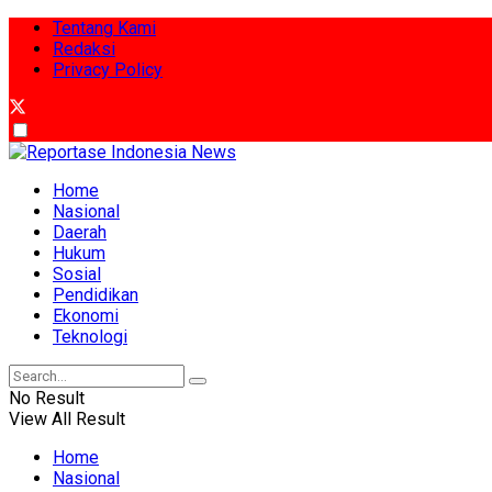
Tentang Kami
Redaksi
Privacy Policy
Home
Nasional
Daerah
Hukum
Sosial
Pendidikan
Ekonomi
Teknologi
No Result
View All Result
Home
Nasional