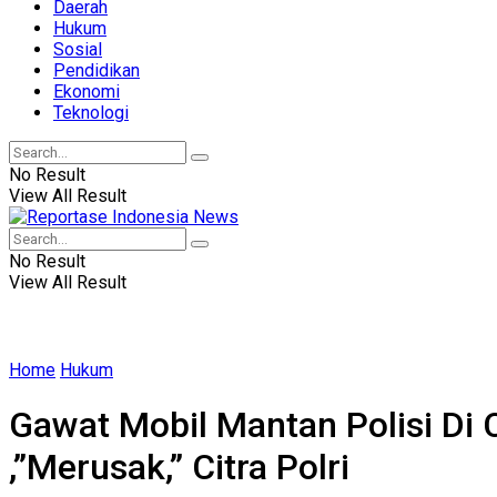
Daerah
Hukum
Sosial
Pendidikan
Ekonomi
Teknologi
No Result
View All Result
No Result
View All Result
Home
Hukum
Gawat Mobil Mantan Polisi Di Cu
,”Merusak,” Citra Polri