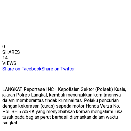
0
SHARES
14
VIEWS
Share on Facebook
Share on Twitter
LANGKAT, Reportase INC– Kepolisian Sektor (Polsek) Kuala,
jajaran Polres Langkat, kembali menunjukkan komitmennya
dalam memberantas tindak kriminalitas. Pelaku pencurian
dengan kekerasan (curas) sepeda motor Honda Verza No.
Pol. BH.57xx-IA yang menyebabkan korban mengalami luka
tusuk pada bagian perut berhasil diamankan dalam waktu
singkat.