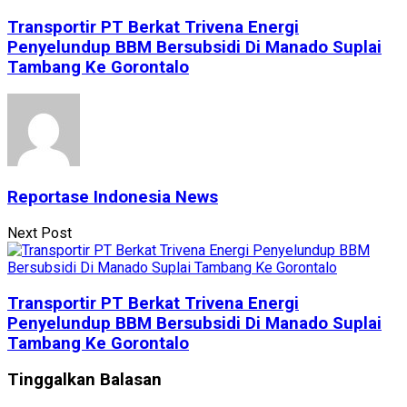
Transportir PT Berkat Trivena Energi
Penyelundup BBM Bersubsidi Di Manado Suplai
Tambang Ke Gorontalo
Reportase Indonesia News
Next Post
Transportir PT Berkat Trivena Energi
Penyelundup BBM Bersubsidi Di Manado Suplai
Tambang Ke Gorontalo
Tinggalkan Balasan