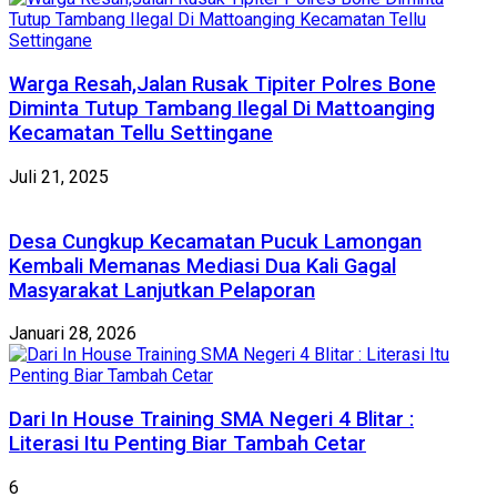
Warga Resah,Jalan Rusak Tipiter Polres Bone
Diminta Tutup Tambang Ilegal Di Mattoanging
Kecamatan Tellu Settingane
Juli 21, 2025
Desa Cungkup Kecamatan Pucuk Lamongan
Kembali Memanas Mediasi Dua Kali Gagal
Masyarakat Lanjutkan Pelaporan
Januari 28, 2026
Dari In House Training SMA Negeri 4 Blitar :
Literasi Itu Penting Biar Tambah Cetar
6