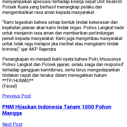
menyampaikan apresiasi terhadap kinerja cepat Unit Reskrim
Polsek Kuala yang berhasil menangkap pelaku dan
mengembalikan rasa aman kepada masyarakat.
“Kami tegaskan bahwa setiap bentuk tindak kekerasan dan
kejahatan jalanan akan kami tindak tegas. Polres Langkat hadir
untuk menjamin rasa aman dan memberikan perlindungan
penuh kepada masyarakat. Kami juga mengimbau masyarakat
untuk tidak ragu melapor jika melihat atau mengalami tindak
kriminal,” ujar AKP Rajendra.
Penangkapan ini menjadi bukti nyata bahwa Polri, khususnya
Polres Langkat dan Polsek jajaran, selalu siaga dan responsif
terhadap gangguan kamtibmas, serta terus mengedepankan
tindakan cepat dan terukur dalam menegakkan hukum
**TP/HUMAS**
(Faisal)
Previous Post
PNM Hijaukan Indonesia Tanam 1000 Pohon
Mangga
Next Post