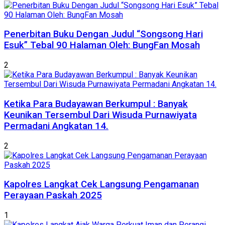
Penerbitan Buku Dengan Judul “Songsong Hari
Esuk” Tebal 90 Halaman Oleh: BungFan Mosah
2
Ketika Para Budayawan Berkumpul : Banyak
Keunikan Tersembul Dari Wisuda Purnawiyata
Permadani Angkatan 14.
2
Kapolres Langkat Cek Langsung Pengamanan
Perayaan Paskah 2025
1