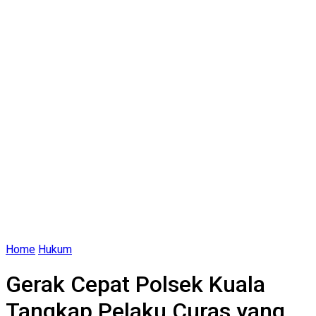
Home
Hukum
Gerak Cepat Polsek Kuala
Tangkap Pelaku Curas yang