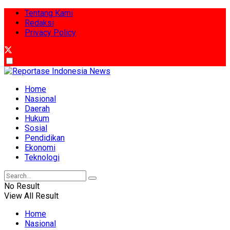
Tentang Kami
Redaksi
Privacy Policy
Home
Nasional
Daerah
Hukum
Sosial
Pendidikan
Ekonomi
Teknologi
No Result
View All Result
Home
Nasional