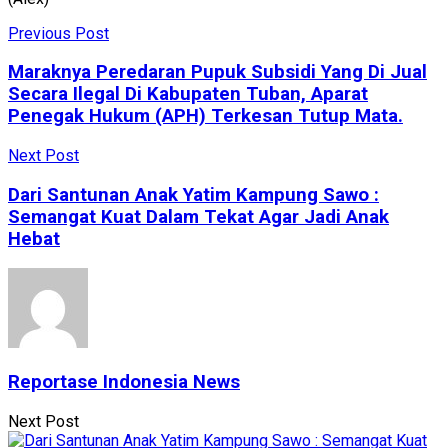
Previous Post
Maraknya Peredaran Pupuk Subsidi Yang Di Jual
Secara Ilegal Di Kabupaten Tuban, Aparat
Penegak Hukum (APH) Terkesan Tutup Mata.
Next Post
Dari Santunan Anak Yatim Kampung Sawo :
Semangat Kuat Dalam Tekat Agar Jadi Anak
Hebat
Reportase Indonesia News
Next Post