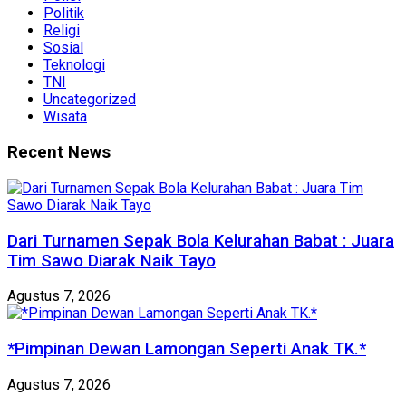
Politik
Religi
Sosial
Teknologi
TNI
Uncategorized
Wisata
Recent News
Dari Turnamen Sepak Bola Kelurahan Babat : Juara
Tim Sawo Diarak Naik Tayo
Agustus 7, 2026
*Pimpinan Dewan Lamongan Seperti Anak TK.*
Agustus 7, 2026