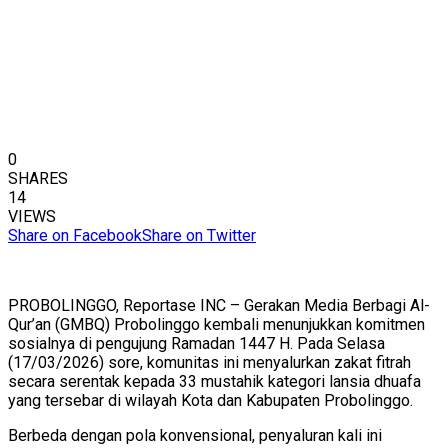
0
SHARES
14
VIEWS
Share on Facebook
Share on Twitter
​PROBOLINGGO, Reportase INC – Gerakan Media Berbagi Al-
Qur’an (GMBQ) Probolinggo kembali menunjukkan komitmen
sosialnya di pengujung Ramadan 1447 H. Pada Selasa
(17/03/2026) sore, komunitas ini menyalurkan zakat fitrah
secara serentak kepada 33 mustahik kategori lansia dhuafa
yang tersebar di wilayah Kota dan Kabupaten Probolinggo.
​Berbeda dengan pola konvensional, penyaluran kali ini