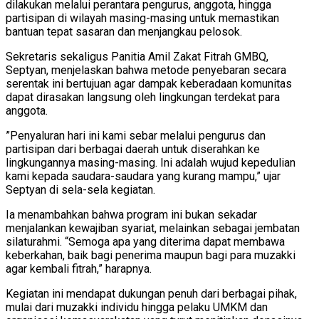
dilakukan melalui perantara pengurus, anggota, hingga
partisipan di wilayah masing-masing untuk memastikan
bantuan tepat sasaran dan menjangkau pelosok.
​Sekretaris sekaligus Panitia Amil Zakat Fitrah GMBQ,
Septyan, menjelaskan bahwa metode penyebaran secara
serentak ini bertujuan agar dampak keberadaan komunitas
dapat dirasakan langsung oleh lingkungan terdekat para
anggota.
​”Penyaluran hari ini kami sebar melalui pengurus dan
partisipan dari berbagai daerah untuk diserahkan ke
lingkungannya masing-masing. Ini adalah wujud kepedulian
kami kepada saudara-saudara yang kurang mampu,” ujar
Septyan di sela-sela kegiatan.
​Ia menambahkan bahwa program ini bukan sekadar
menjalankan kewajiban syariat, melainkan sebagai jembatan
silaturahmi. “Semoga apa yang diterima dapat membawa
keberkahan, baik bagi penerima maupun bagi para muzakki
agar kembali fitrah,” harapnya.
​Kegiatan ini mendapat dukungan penuh dari berbagai pihak,
mulai dari muzakki individu hingga pelaku UMKM dan