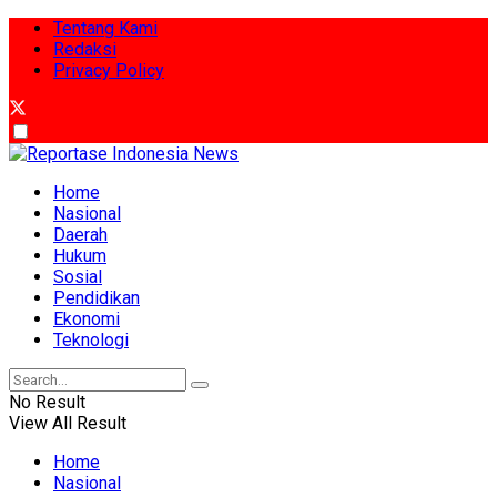
Tentang Kami
Redaksi
Privacy Policy
Home
Nasional
Daerah
Hukum
Sosial
Pendidikan
Ekonomi
Teknologi
No Result
View All Result
Home
Nasional