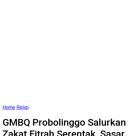
Home
Religi
GMBQ Probolinggo Salurkan
Zakat Fitrah Serentak, Sasar