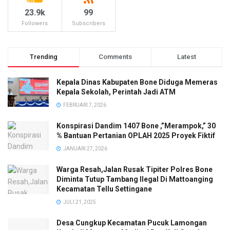
23.9k
99
Followers
Subscribers
Trending
Comments
Latest
Kepala Dinas Kabupaten Bone Diduga Memeras
Kepala Sekolah, Perintah Jadi ATM
FEBRUARI 7, 2026
Konspirasi Dandim 1407 Bone ,”Merampok,” 30
% Bantuan Pertanian OPLAH 2025 Proyek Fiktif
JANUARI 27, 2026
Warga Resah,Jalan Rusak Tipiter Polres Bone
Diminta Tutup Tambang Ilegal Di Mattoanging
Kecamatan Tellu Settingane
JULI 21, 2025
Desa Cungkup Kecamatan Pucuk Lamongan