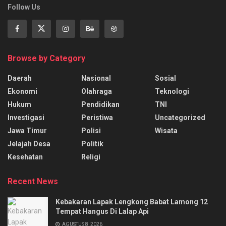
Follow Us
Browse by Category
Daerah
Nasional
Sosial
Ekonomi
Olahraga
Teknologi
Hukum
Pendidikan
TNI
Investigasi
Peristiwa
Uncategorized
Jawa Timur
Polisi
Wisata
Jelajah Desa
Politik
Kesehatan
Religi
Recent News
Kebakaran Lapak Lengkong Babat Lamong 12
Tempat Hangus Di Lalap Api
AGUSTUS 8, 2026