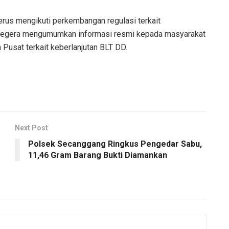
rus mengikuti perkembangan regulasi terkait
 segera mengumumkan informasi resmi kepada masyarakat
 Pusat terkait keberlanjutan BLT DD.
Next Post
Polsek Secanggang Ringkus Pengedar Sabu,
11,46 Gram Barang Bukti Diamankan