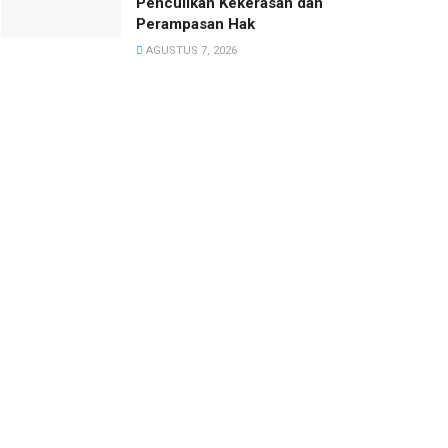
Penculikan Kekerasan dan
Perampasan Hak
AGUSTUS 7, 2026