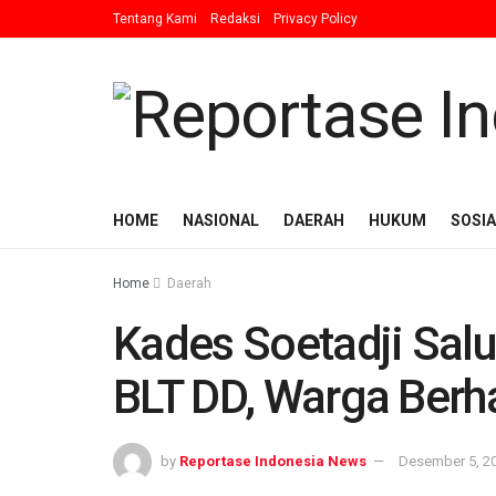
Tentang Kami
Redaksi
Privacy Policy
HOME
NASIONAL
DAERAH
HUKUM
SOSIA
Home
Daerah
Kades Soetadji Salu
BLT DD, Warga Berha
by
Reportase Indonesia News
Desember 5, 2