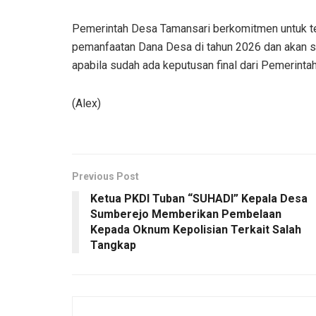
Pemerintah Desa Tamansari berkomitmen untuk te
pemanfaatan Dana Desa di tahun 2026 dan akan
apabila sudah ada keputusan final dari Pemerintah
(Alex)
Previous Post
Ketua PKDI Tuban “SUHADI” Kepala Desa
Sumberejo Memberikan Pembelaan
Kepada Oknum Kepolisian Terkait Salah
Tangkap