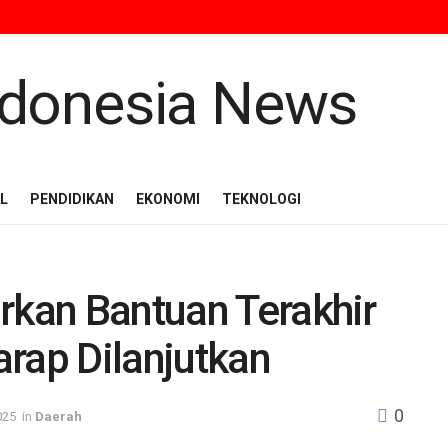
L
PENDIDIKAN
EKONOMI
TEKNOLOGI
rkan Bantuan Terakhir
rap Dilanjutkan
0
025
in
Daerah