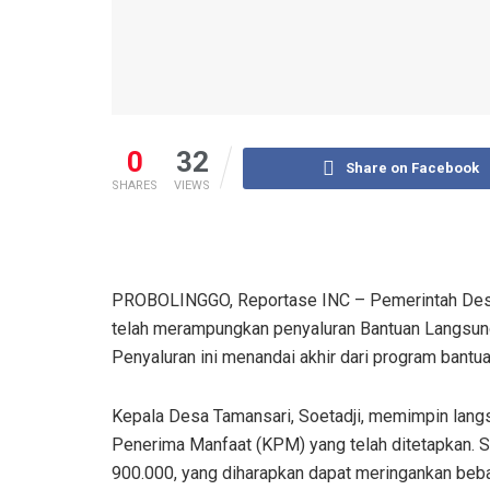
0
32
Share on Facebook
SHARES
VIEWS
PROBOLINGGO, Reportase INC – Pemerintah Desa
telah merampungkan penyaluran Bantuan Langsung
Penyaluran ini menandai akhir dari program bantua
Kepala Desa Tamansari, Soetadji, memimpin lan
Penerima Manfaat (KPM) yang telah ditetapkan. 
900.000, yang diharapkan dapat meringankan b