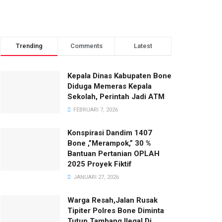
Trending
Comments
Latest
Kepala Dinas Kabupaten Bone
Diduga Memeras Kepala
Sekolah, Perintah Jadi ATM
FEBRUARI 7, 2026
Konspirasi Dandim 1407
Bone ,”Merampok,” 30 %
Bantuan Pertanian OPLAH
2025 Proyek Fiktif
JANUARI 27, 2026
Warga Resah,Jalan Rusak
Tipiter Polres Bone Diminta
Tutup Tambang Ilegal Di