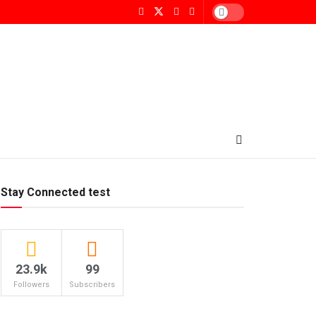
Stay Connected test
23.9k
99
Followers
Subscribers