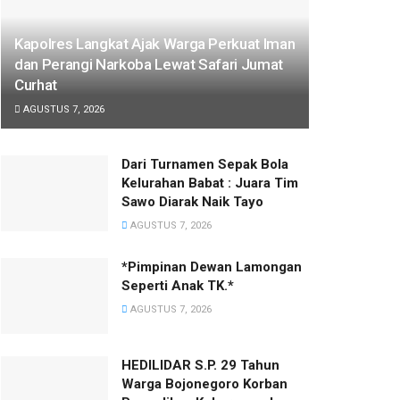
Kapolres Langkat Ajak Warga Perkuat Iman
dan Perangi Narkoba Lewat Safari Jumat
Curhat
AGUSTUS 7, 2026
Dari Turnamen Sepak Bola
Kelurahan Babat : Juara Tim
Sawo Diarak Naik Tayo
AGUSTUS 7, 2026
*Pimpinan Dewan Lamongan
Seperti Anak TK.*
AGUSTUS 7, 2026
HEDILIDAR S.P. 29 Tahun
Warga Bojonegoro Korban