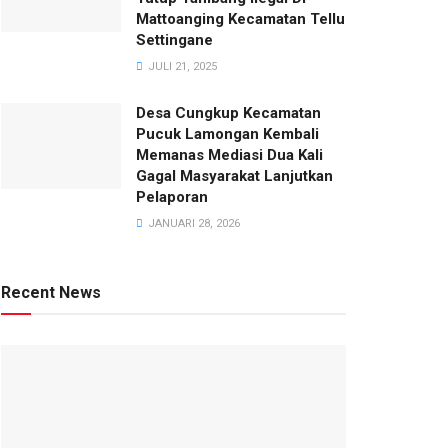
Mattoanging Kecamatan Tellu
Settingane
JULI 21, 2025
Desa Cungkup Kecamatan
Pucuk Lamongan Kembali
Memanas Mediasi Dua Kali
Gagal Masyarakat Lanjutkan
Pelaporan
JANUARI 28, 2026
Recent News