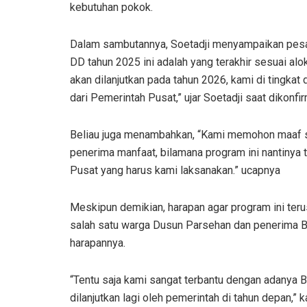
kebutuhan pokok.
Dalam sambutannya, Soetadji menyampaikan pesan 
DD tahun 2025 ini adalah yang terakhir sesuai a
akan dilanjutkan pada tahun 2026, kami di tingkat
dari Pemerintah Pusat,” ujar Soetadji saat dikonfi
Beliau juga menambahkan, “Kami memohon maaf s
penerima manfaat, bilamana program ini nantinya ti
Pusat yang harus kami laksanakan.” ucapnya
Meskipun demikian, harapan agar program ini terus
salah satu warga Dusun Parsehan dan penerima B
harapannya.
“Tentu saja kami sangat terbantu dengan adanya B
dilanjutkan lagi oleh pemerintah di tahun depan,” k