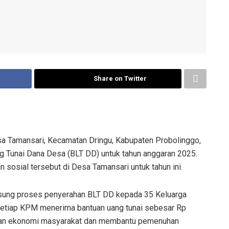
Share on Twitter
 Tamansari, Kecamatan Dringu, Kabupaten Probolinggo,
 Tunai Dana Desa (BLT DD) untuk tahun anggaran 2025.
n sosial tersebut di Desa Tamansari untuk tahun ini.
gsung proses penyerahan BLT DD kepada 35 Keluarga
Setiap KPM menerima bantuan uang tunai sebesar Rp
eban ekonomi masyarakat dan membantu pemenuhan