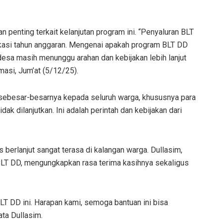
penting terkait kelanjutan program ini. “Penyaluran BLT
lokasi tahun anggaran. Mengenai apakah program BLT DD
 desa masih menunggu arahan dan kebijakan lebih lanjut
rmasi, Jum’at (5/12/25).
ebesar-besarnya kepada seluruh warga, khususnya para
dak dilanjutkan. Ini adalah perintah dan kebijakan dari
 berlanjut sangat terasa di kalangan warga. Dullasim,
LT DD, mengungkapkan rasa terima kasihnya sekaligus
LT DD ini. Harapan kami, semoga bantuan ini bisa
ata Dullasim.