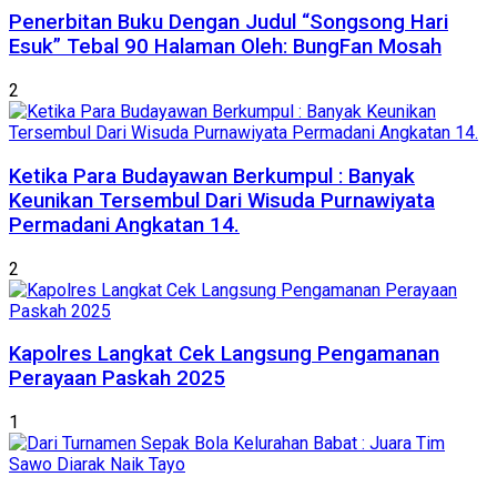
Penerbitan Buku Dengan Judul “Songsong Hari
Esuk” Tebal 90 Halaman Oleh: BungFan Mosah
2
Ketika Para Budayawan Berkumpul : Banyak
Keunikan Tersembul Dari Wisuda Purnawiyata
Permadani Angkatan 14.
2
Kapolres Langkat Cek Langsung Pengamanan
Perayaan Paskah 2025
1