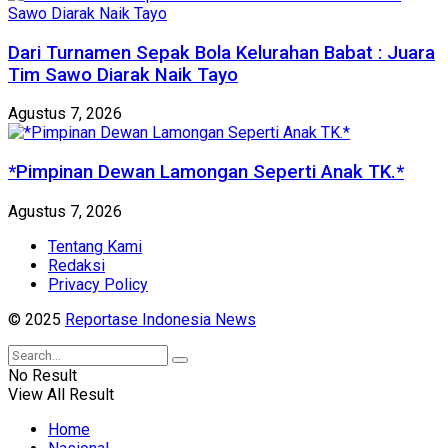
Dari Turnamen Sepak Bola Kelurahan Babat : Juara
Tim Sawo Diarak Naik Tayo
Agustus 7, 2026
*Pimpinan Dewan Lamongan Seperti Anak TK.*
Agustus 7, 2026
Tentang Kami
Redaksi
Privacy Policy
© 2025
Reportase Indonesia News
No Result
View All Result
Home