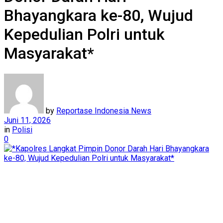
Bhayangkara ke-80, Wujud
Kepedulian Polri untuk
Masyarakat*
by
Reportase Indonesia News
Juni 11, 2026
in
Polisi
0