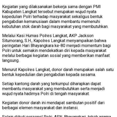
Kegiatan yang dilaksanakan bekerja sama dengan PMI
Kabupaten Langkat tersebut merupakan wujud nyata
kepedulian Polri terhadap masyarakat sekaligus bentuk
pengabdian kemanusiaan dalam membantu memenuhi
kebutuhan stok darah bagi masyarakat yang membutuhkan.
Melalui Kasi Humas Polres Langkat, AKP Jackson
Situmorang, S.H., Kapolres Langkat menyampaikan bahwa
peringatan Hari Bhayangkara ke-80 menjadi momentum bagi
Polri untuk semakin mendekatkan diri kepada masyarakat
melalui berbagai kegiatan sosial yang memberikan manfaat
langsung.
Menurut Kapolres Langkat, donor darah merupakan salah satu
bentuk kepedulian dan pengabdian kepada sesama.
Setiap kantong darah yang terkumpul diharapkan dapat
membantu masyarakat yang membutuhkan serta menjadi
wujud nyata hadirnya Polri di tengah masyarakat.
Kegiatan donor darah ini mendapat sambutan positif dari
berbagai elemen masyarakat dan instansi.
Selain diikuti personel Polri, ASN, Bhayangkari, tokoh agama,