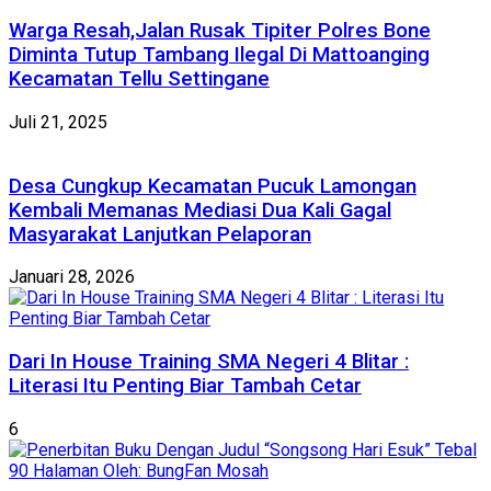
Warga Resah,Jalan Rusak Tipiter Polres Bone
Diminta Tutup Tambang Ilegal Di Mattoanging
Kecamatan Tellu Settingane
Juli 21, 2025
Desa Cungkup Kecamatan Pucuk Lamongan
Kembali Memanas Mediasi Dua Kali Gagal
Masyarakat Lanjutkan Pelaporan
Januari 28, 2026
Dari In House Training SMA Negeri 4 Blitar :
Literasi Itu Penting Biar Tambah Cetar
6