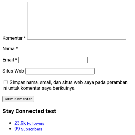
Komentar
*
Nama
*
Email
*
Situs Web
Simpan nama, email, dan situs web saya pada peramban
ini untuk komentar saya berikutnya.
Stay Connected test
23.9k
Followers
99
Subscribers