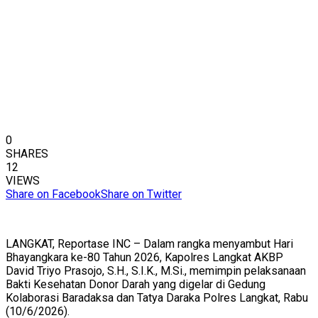
0
SHARES
12
VIEWS
Share on Facebook
Share on Twitter
LANGKAT, Reportase INC – Dalam rangka menyambut Hari
Bhayangkara ke-80 Tahun 2026, Kapolres Langkat AKBP
David Triyo Prasojo, S.H., S.I.K., M.Si., memimpin pelaksanaan
Bakti Kesehatan Donor Darah yang digelar di Gedung
Kolaborasi Baradaksa dan Tatya Daraka Polres Langkat, Rabu
(10/6/2026).