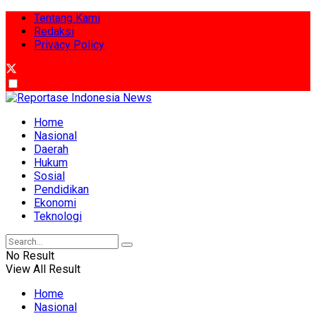
Tentang Kami
Redaksi
Privacy Policy
Home
Nasional
Daerah
Hukum
Sosial
Pendidikan
Ekonomi
Teknologi
No Result
View All Result
Home
Nasional