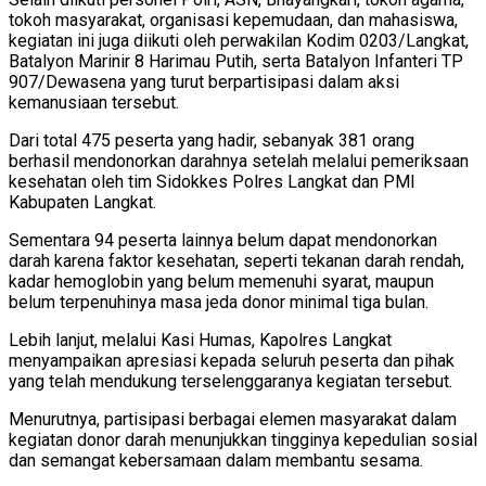
tokoh masyarakat, organisasi kepemudaan, dan mahasiswa,
kegiatan ini juga diikuti oleh perwakilan Kodim 0203/Langkat,
Batalyon Marinir 8 Harimau Putih, serta Batalyon Infanteri TP
907/Dewasena yang turut berpartisipasi dalam aksi
kemanusiaan tersebut.
Dari total 475 peserta yang hadir, sebanyak 381 orang
berhasil mendonorkan darahnya setelah melalui pemeriksaan
kesehatan oleh tim Sidokkes Polres Langkat dan PMI
Kabupaten Langkat.
Sementara 94 peserta lainnya belum dapat mendonorkan
darah karena faktor kesehatan, seperti tekanan darah rendah,
kadar hemoglobin yang belum memenuhi syarat, maupun
belum terpenuhinya masa jeda donor minimal tiga bulan.
Lebih lanjut, melalui Kasi Humas, Kapolres Langkat
menyampaikan apresiasi kepada seluruh peserta dan pihak
yang telah mendukung terselenggaranya kegiatan tersebut.
Menurutnya, partisipasi berbagai elemen masyarakat dalam
kegiatan donor darah menunjukkan tingginya kepedulian sosial
dan semangat kebersamaan dalam membantu sesama.