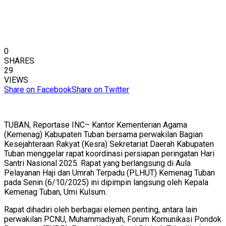
0
SHARES
29
VIEWS
Share on Facebook
Share on Twitter
TUBAN, Reportase INC– Kantor Kementerian Agama
(Kemenag) Kabupaten Tuban bersama perwakilan Bagian
Kesejahteraan Rakyat (Kesra) Sekretariat Daerah Kabupaten
Tuban menggelar rapat koordinasi persiapan peringatan Hari
Santri Nasional 2025. Rapat yang berlangsung di Aula
Pelayanan Haji dan Umrah Terpadu (PLHUT) Kemenag Tuban
pada Senin (6/10/2025) ini dipimpin langsung oleh Kepala
Kemenag Tuban, Umi Kulsum.
Rapat dihadiri oleh berbagai elemen penting, antara lain
perwakilan PCNU, Muhammadiyah, Forum Komunikasi Pondok