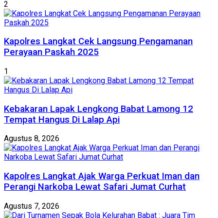
2
Kapolres Langkat Cek Langsung Pengamanan
Perayaan Paskah 2025
1
Kebakaran Lapak Lengkong Babat Lamong 12
Tempat Hangus Di Lalap Api
Agustus 8, 2026
Kapolres Langkat Ajak Warga Perkuat Iman dan
Perangi Narkoba Lewat Safari Jumat Curhat
Agustus 7, 2026