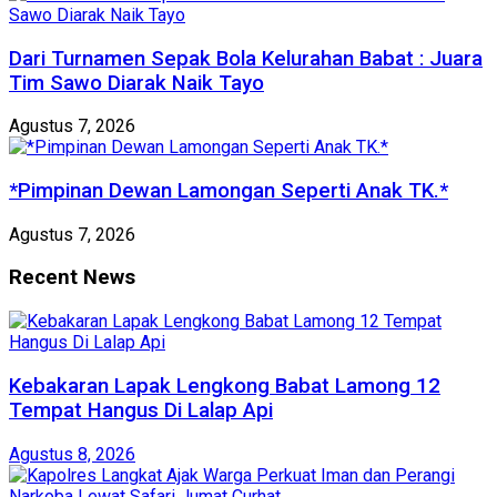
Dari Turnamen Sepak Bola Kelurahan Babat : Juara
Tim Sawo Diarak Naik Tayo
Agustus 7, 2026
*Pimpinan Dewan Lamongan Seperti Anak TK.*
Agustus 7, 2026
Recent News
Kebakaran Lapak Lengkong Babat Lamong 12
Tempat Hangus Di Lalap Api
Agustus 8, 2026