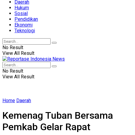
Daerah
Hukum
Sosial
Pendidikan
Ekonomi
Teknologi
No Result
View All Result
No Result
View All Result
Home
Daerah
Kemenag Tuban Bersama
Pemkab Gelar Rapat