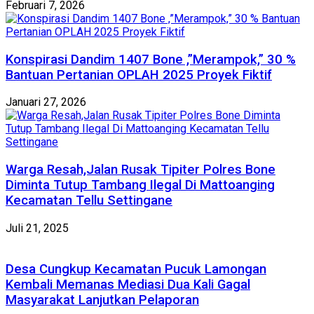
Februari 7, 2026
Konspirasi Dandim 1407 Bone ,”Merampok,” 30 %
Bantuan Pertanian OPLAH 2025 Proyek Fiktif
Januari 27, 2026
Warga Resah,Jalan Rusak Tipiter Polres Bone
Diminta Tutup Tambang Ilegal Di Mattoanging
Kecamatan Tellu Settingane
Juli 21, 2025
Desa Cungkup Kecamatan Pucuk Lamongan
Kembali Memanas Mediasi Dua Kali Gagal
Masyarakat Lanjutkan Pelaporan