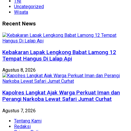
TNI
Uncategorized
Wisata
Recent News
Kebakaran Lapak Lengkong Babat Lamong 12
Tempat Hangus Di Lalap Api
Agustus 8, 2026
Kapolres Langkat Ajak Warga Perkuat Iman dan
Perangi Narkoba Lewat Safari Jumat Curhat
Agustus 7, 2026
Tentang Kami
Redaksi