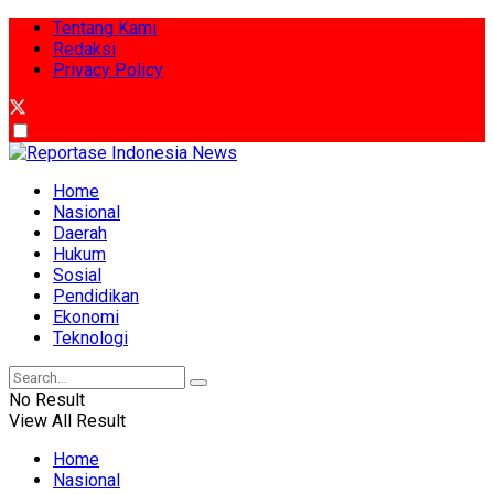
Tentang Kami
Redaksi
Privacy Policy
Home
Nasional
Daerah
Hukum
Sosial
Pendidikan
Ekonomi
Teknologi
No Result
View All Result
Home
Nasional