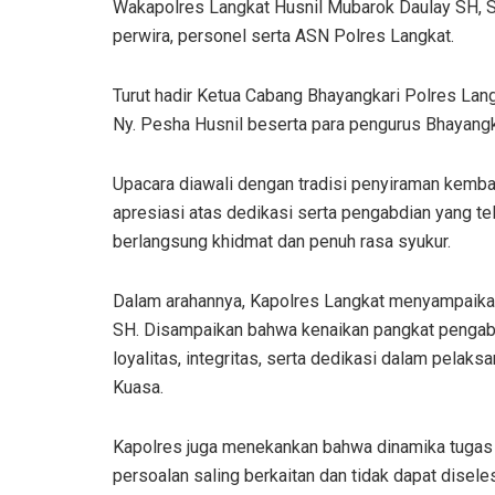
Wakapolres Langkat Husnil Mubarok Daulay SH, SIK
perwira, personel serta ASN Polres Langkat.
Turut hadir Ketua Cabang Bhayangkari Polres Lan
Ny. Pesha Husnil beserta para pengurus Bhayangk
Upacara diawali dengan tradisi penyiraman kemb
apresiasi atas dedikasi serta pengabdian yang tel
berlangsung khidmat dan penuh rasa syukur.
Dalam arahannya, Kapolres Langkat menyampai
SH. Disampaikan bahwa kenaikan pangkat pengabd
loyalitas, integritas, serta dedikasi dalam pelak
Kuasa.
Kapolres juga menekankan bahwa dinamika tugas 
persoalan saling berkaitan dan tidak dapat disele