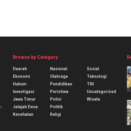
Browse by Category
R
Daerah
Nasional
Sosial
Ekonomi
Olahraga
Teknologi
Hukum
Pendidikan
TNI
Investigasi
Peristiwa
Uncategorized
Jawa Timur
Polisi
Wisata
Jelajah Desa
Politik
n
Kesehatan
Religi