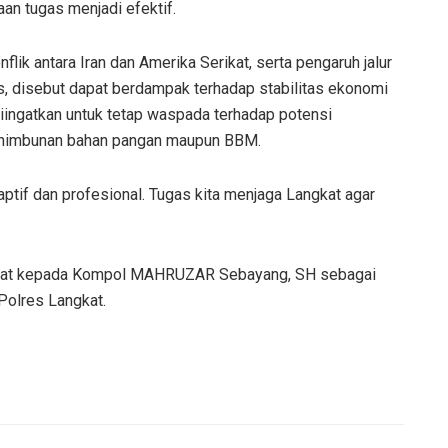
an tugas menjadi efektif.
flik antara Iran dan Amerika Serikat, serta pengaruh jalur
s, disebut dapat berdampak terhadap stabilitas ekonomi
diingatkan untuk tetap waspada terhadap potensi
enimbunan bahan pangan maupun BBM.
daptif dan profesional. Tugas kita menjaga Langkat agar
amat kepada Kompol MAHRUZAR Sebayang, SH sebagai
Polres Langkat.