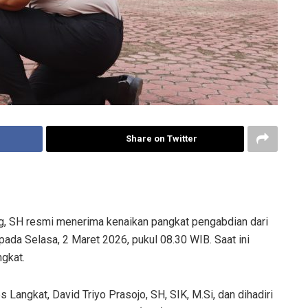
Share on Twitter
SH resmi menerima kenaikan pangkat pengabdian dari
ada Selasa, 2 Maret 2026, pukul 08.30 WIB. Saat ini
gkat.
 Langkat, David Triyo Prasojo, SH, SIK, M.Si, dan dihadiri