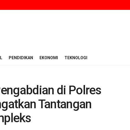
L
PENDIDIKAN
EKONOMI
TEKNOLOGI
engabdian di Polres
Ingatkan Tantangan
mpleks