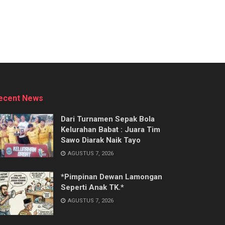
ecent News
Dari Turnamen Sepak Bola
Kelurahan Babat : Juara Tim
Sawo Diarak Naik Tayo
AGUSTUS 7, 2026
*Pimpinan Dewan Lamongan
Seperti Anak TK.*
AGUSTUS 7, 2026