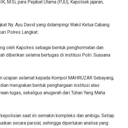
, M.Si, para Pejabat Utama (PJU), Kapolsek jajaran,
gkat Ny. Ayu David yang didampingi Wakil Ketua Cabang
ari Polres Langkat.
ang oleh Kapolres sebagai bentuk penghormatan dan
ah diberikan selama bertugas di institusi Polri. Suasana
kan ucapan selamat kepada Kompol MAHRUZAR Sebayang,
ian merupakan bentuk penghargaan institusi atas
sanaan tugas, sekaligus anugerah dari Tuhan Yang Maha
kepolisian saat ini semakin kompleks dan ambigu. Setiap
saikan secara parsial, sehingga diperlukan analisa yang