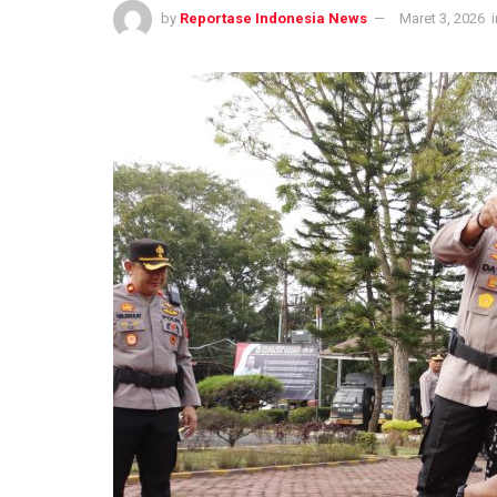
by
Reportase Indonesia News
Maret 3, 2026
i