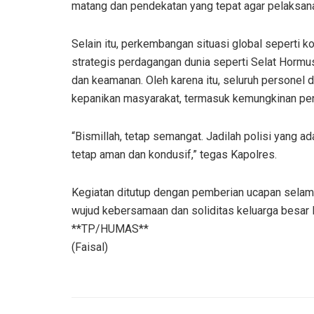
matang dan pendekatan yang tepat agar pelaksana
Selain itu, perkembangan situasi global seperti kon
strategis perdagangan dunia seperti Selat Hormu
dan keamanan. Oleh karena itu, seluruh personel 
kepanikan masyarakat, termasuk kemungkinan p
“Bismillah, tetap semangat. Jadilah polisi yang a
tetap aman dan kondusif,” tegas Kapolres.
Kegiatan ditutup dengan pemberian ucapan sel
wujud kebersamaan dan soliditas keluarga besar 
**TP/HUMAS**
(Faisal)