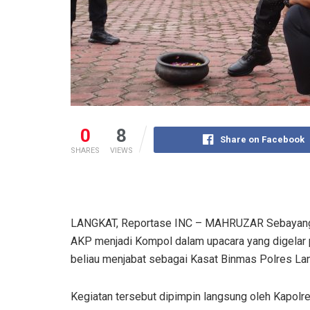
0
8
Share on Facebook
SHARES
VIEWS
LANGKAT, Reportase INC – MAHRUZAR Sebayang, 
AKP menjadi Kompol dalam upacara yang digelar p
beliau menjabat sebagai Kasat Binmas Polres Lan
Kegiatan tersebut dipimpin langsung oleh Kapolres