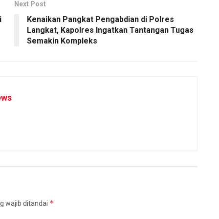
Next Post
i
Kenaikan Pangkat Pengabdian di Polres
Langkat, Kapolres Ingatkan Tantangan Tugas
Semakin Kompleks
ews
*
g wajib ditandai