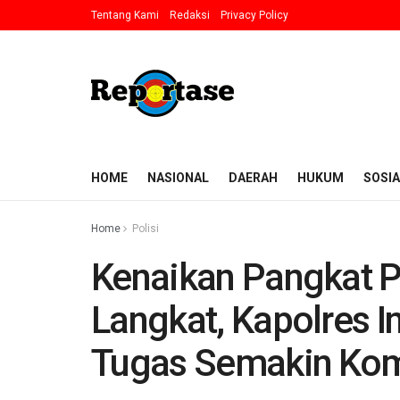
Tentang Kami
Redaksi
Privacy Policy
HOME
NASIONAL
DAERAH
HUKUM
SOSIA
Home
Polisi
Kenaikan Pangkat P
Langkat, Kapolres 
Tugas Semakin Ko