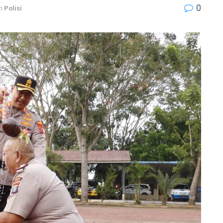
0
n
Polisi