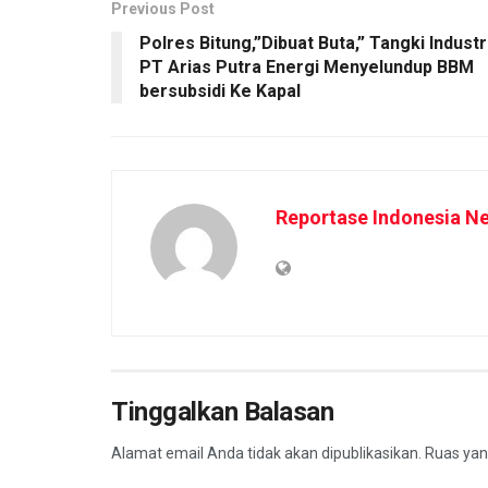
Previous Post
Polres Bitung,”Dibuat Buta,” Tangki Industr
PT Arias Putra Energi Menyelundup BBM
bersubsidi Ke Kapal
Reportase Indonesia N
Tinggalkan Balasan
Alamat email Anda tidak akan dipublikasikan.
Ruas yan