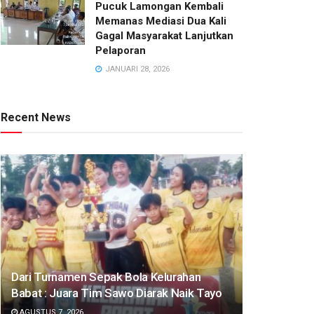
Pucuk Lamongan Kembali
Memanas Mediasi Dua Kali
Gagal Masyarakat Lanjutkan
Pelaporan
JANUARI 28, 2026
Recent News
Dari Turnamen Sepak Bola Kelurahan
Babat : Juara Tim Sawo Diarak Naik Tayo
AGUSTUS 7, 2026