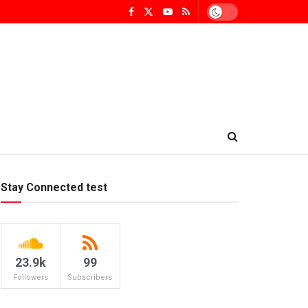
Stay Connected test
23.9k
99
Followers
Subscribers