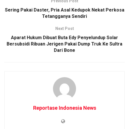
Previous Post
Sering Pakai Daster, Pria Asal Kedupok Nekat Perkosa
Tetangganya Sendiri
Next Post
Aparat Hukum Dibuat Buta Edy Penyelundup Solar
Bersubsidi Ribuan Jerigen Pakai Dump Truk Ke Sultra
Dari Bone
Reportase Indonesia News