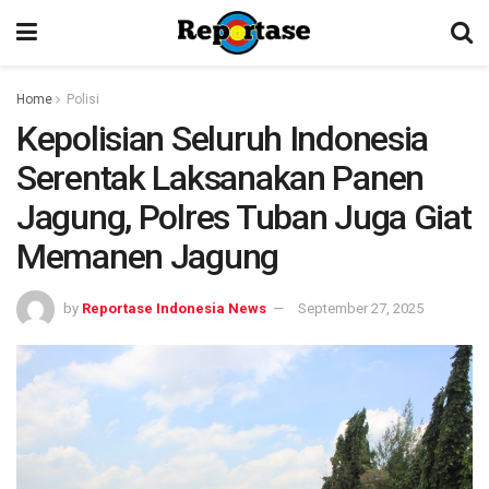
Home
Polisi
Kepolisian Seluruh Indonesia
Serentak Laksanakan Panen
Jagung, Polres Tuban Juga Giat
Memanen Jagung
by
Reportase Indonesia News
September 27, 2025