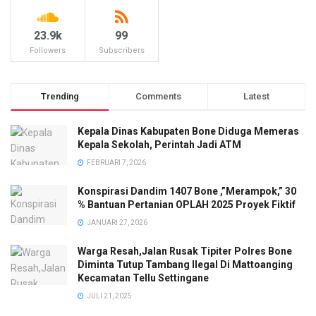
23.9k
99
Followers
Subscribers
Trending
Comments
Latest
Kepala Dinas Kabupaten Bone Diduga Memeras
Kepala Sekolah, Perintah Jadi ATM
FEBRUARI 7, 2026
Konspirasi Dandim 1407 Bone ,”Merampok,” 30
% Bantuan Pertanian OPLAH 2025 Proyek Fiktif
JANUARI 27, 2026
Warga Resah,Jalan Rusak Tipiter Polres Bone
Diminta Tutup Tambang Ilegal Di Mattoanging
Kecamatan Tellu Settingane
JULI 21, 2025