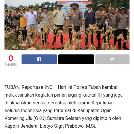
0
SHARES
TUBAN, Reportase INC – Hari ini Polres Tuban kembali
melaksanakan kegiatan panen jagung kuartal III yang juga
dilaksanakan secara serentak oleh jajaran Kepolisian
seluruh Indonesia yang terpusat di Kabupaten Ogan
Komering Ulu (OKU) Sumatra Selatan yang dipimpin oleh
Kapolri Jenderal Listyo Sigit Prabowo, M.Si.