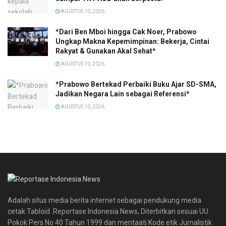
AGUSTUS 10, 2026
*Dari Ben Mboi hingga Cak Noer, Prabowo
Ungkap Makna Kepemimpinan: Bekerja, Cintai
Rakyat & Gunakan Akal Sehat*
AGUSTUS 10, 2026
*Prabowo Bertekad Perbaiki Buku Ajar SD-SMA,
Jadikan Negara Lain sebagai Referensi*
AGUSTUS 10, 2026
Adalah situs media berita internet sebagai pendukung media
cetak Tabloid. Reportase Indonesia News, Diterbitkan sesuai UU
Pokok Pers No 40 Tahun 1999 dan mentaati Kode etik Jurnalistik