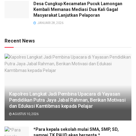
Desa Cungkup Kecamatan Pucuk Lamongan
Kembali Memanas Mediasi Dua Kali Gagal
Masyarakat Lanjutkan Pelaporan
JANUARI 28, 2026
Recent News
Kapolres Langkat Jadi Pembina Upacara di Yayasan
Pendidikan Putra Jaya Jabal Rahman, Berikan Motivasi
dan Edukasi Kamtibmas kepada Pelajar
AGUSTUS 10, 2026
*Para kepala sekolah mulai SMA, SMP, SD,
sampai TK PAUD akan berpesta.*