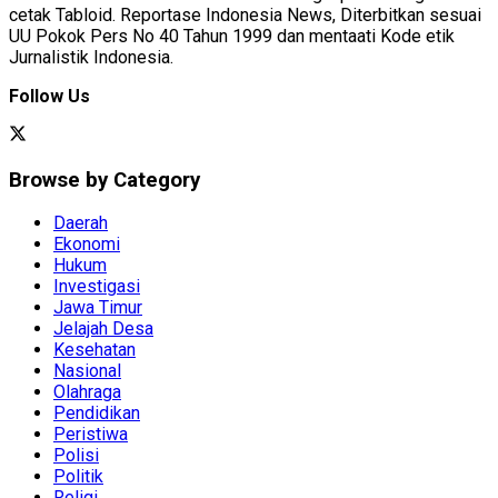
cetak Tabloid. Reportase Indonesia News, Diterbitkan sesuai
UU Pokok Pers No 40 Tahun 1999 dan mentaati Kode etik
Jurnalistik Indonesia.
Follow Us
Browse by Category
Daerah
Ekonomi
Hukum
Investigasi
Jawa Timur
Jelajah Desa
Kesehatan
Nasional
Olahraga
Pendidikan
Peristiwa
Polisi
Politik
Religi