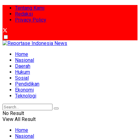
Tentang Kami
Redaksi
Privacy Policy
Home
Nasional
Daerah
Hukum
Sosial
Pendidikan
Ekonomi
Teknologi
No Result
View All Result
Home
Nasional