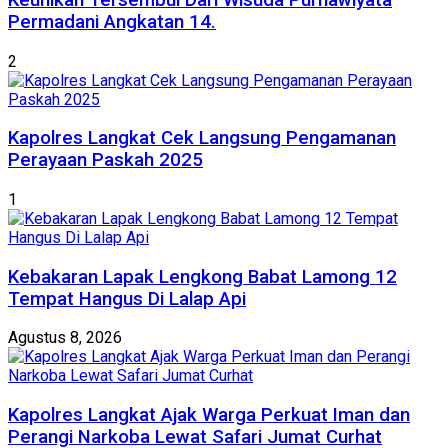
Permadani Angkatan 14.
2
Kapolres Langkat Cek Langsung Pengamanan
Perayaan Paskah 2025
1
Kebakaran Lapak Lengkong Babat Lamong 12
Tempat Hangus Di Lalap Api
Agustus 8, 2026
Kapolres Langkat Ajak Warga Perkuat Iman dan
Perangi Narkoba Lewat Safari Jumat Curhat