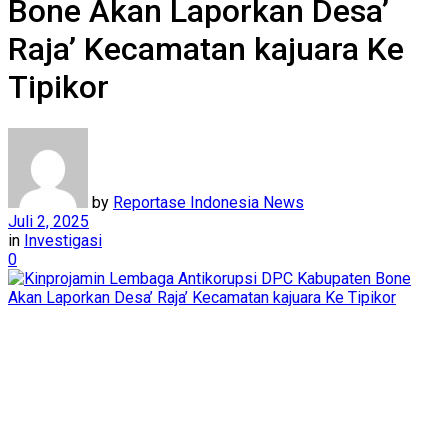
Bone Akan Laporkan Desa’
Raja’ Kecamatan kajuara Ke
Tipikor
by
Reportase Indonesia News
Juli 2, 2025
in
Investigasi
0