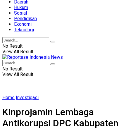
Daerah
Hukum
Sosial
Pendidikan
Ekonomi
Teknologi
No Result
View All Result
No Result
View All Result
Home
Investigasi
Kinprojamin Lembaga
Antikorupsi DPC Kabupaten