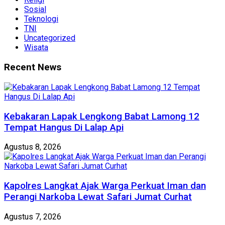
Sosial
Teknologi
TNI
Uncategorized
Wisata
Recent News
Kebakaran Lapak Lengkong Babat Lamong 12
Tempat Hangus Di Lalap Api
Agustus 8, 2026
Kapolres Langkat Ajak Warga Perkuat Iman dan
Perangi Narkoba Lewat Safari Jumat Curhat
Agustus 7, 2026