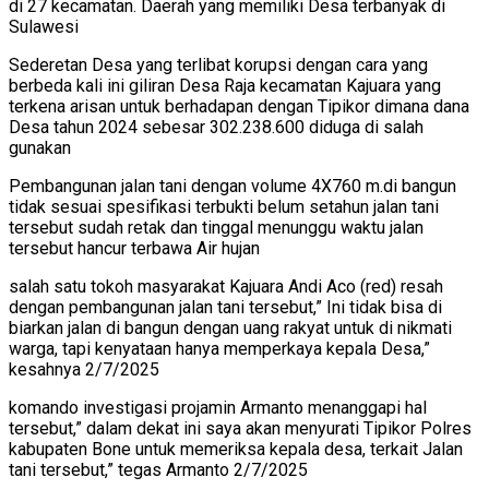
di 27 kecamatan. Daerah yang memiliki Desa terbanyak di
Sulawesi
Sederetan Desa yang terlibat korupsi dengan cara yang
berbeda kali ini giliran Desa Raja kecamatan Kajuara yang
terkena arisan untuk berhadapan dengan Tipikor dimana dana
Desa tahun 2024 sebesar 302.238.600 diduga di salah
gunakan
Pembangunan jalan tani dengan volume 4X760 m.di bangun
tidak sesuai spesifikasi terbukti belum setahun jalan tani
tersebut sudah retak dan tinggal menunggu waktu jalan
tersebut hancur terbawa Air hujan
salah satu tokoh masyarakat Kajuara Andi Aco (red) resah
dengan pembangunan jalan tani tersebut,” Ini tidak bisa di
biarkan jalan di bangun dengan uang rakyat untuk di nikmati
warga, tapi kenyataan hanya memperkaya kepala Desa,”
kesahnya 2/7/2025
komando investigasi projamin Armanto menanggapi hal
tersebut,” dalam dekat ini saya akan menyurati Tipikor Polres
kabupaten Bone untuk memeriksa kepala desa, terkait Jalan
tani tersebut,” tegas Armanto 2/7/2025