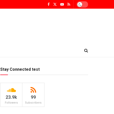
Stay Connected test
23.9k
99
Followers
Subscribers