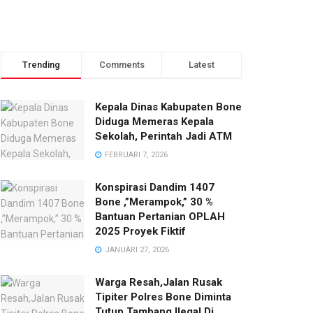
Trending
Comments
Latest
Kepala Dinas Kabupaten Bone
Diduga Memeras Kepala
Sekolah, Perintah Jadi ATM
FEBRUARI 7, 2026
Konspirasi Dandim 1407
Bone ,”Merampok,” 30 %
Bantuan Pertanian OPLAH
2025 Proyek Fiktif
JANUARI 27, 2026
Warga Resah,Jalan Rusak
Tipiter Polres Bone Diminta
Tutup Tambang Ilegal Di