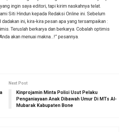
ang ingin saya editori, tapi kirim naskahnya telat.
ami Siti Hindun kepada Redaksi Online ini. Sebelum
adakan ini, kira-kira pesan apa yang tersampaikan :
mis. Teruslah berkarya dan berkarya. Cobalah optimis
Anda akan menuai makna…!” pesannya.
Next Post
a
Kinprojamin Minta Polisi Usut Pelaku
Penganiayaan Anak Dibawah Umur Di MTs Al-
Mubarak Kabupaten Bone