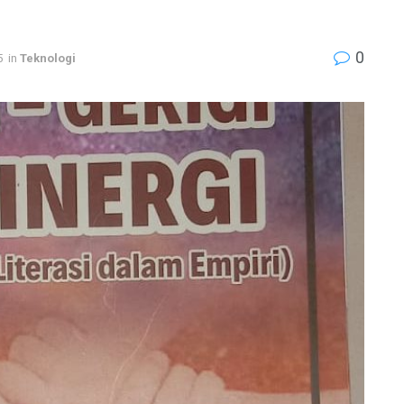
0
5
in
Teknologi