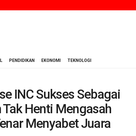
L
PENDIDIKAN
EKONOMI
TEKNOLOGI
ase INC Sukses Sebagai
h Tak Henti Mengasah
Tenar Menyabet Juara