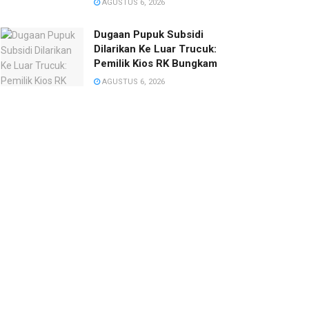
AGUSTUS 6, 2026
‎Dugaan Pupuk Subsidi
Dilarikan Ke Luar Trucuk:
Pemilik Kios RK Bungkam
AGUSTUS 6, 2026