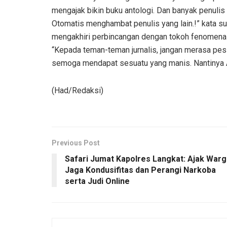
mengajak bikin buku antologi. Dan banyak penulis y
Otomatis menghambat penulis yang lain.!” kata su
mengakhiri perbincangan dengan tokoh fenomenal d
“Kepada teman-teman jurnalis, jangan merasa pesi
semoga mendapat sesuatu yang manis. Nantinya 
(Had/Redaksi)
Previous Post
Safari Jumat Kapolres Langkat: Ajak Warg
Jaga Kondusifitas dan Perangi Narkoba
serta Judi Online