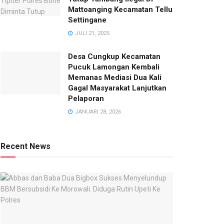
Mattoanging Kecamatan Tellu
Settingane
JULI 21, 2025
Desa Cungkup Kecamatan
Pucuk Lamongan Kembali
Memanas Mediasi Dua Kali
Gagal Masyarakat Lanjutkan
Pelaporan
JANUARI 28, 2026
Recent News