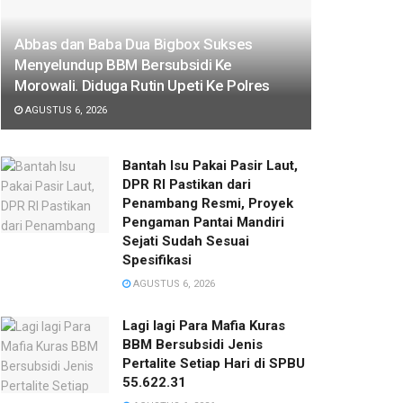
Abbas dan Baba Dua Bigbox Sukses
Menyelundup BBM Bersubsidi Ke
Morowali. Diduga Rutin Upeti Ke Polres
AGUSTUS 6, 2026
Bantah Isu Pakai Pasir Laut,
DPR RI Pastikan dari
Penambang Resmi, Proyek
Pengaman Pantai Mandiri
Sejati Sudah Sesuai
Spesifikasi
AGUSTUS 6, 2026
Lagi lagi Para Mafia Kuras
BBM Bersubsidi Jenis
Pertalite Setiap Hari di SPBU
55.622.31