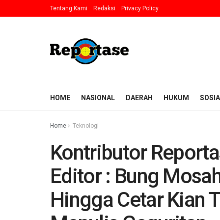
Tentang Kami
Redaksi
Privacy Policy
HOME
NASIONAL
DAERAH
HUKUM
SOSIA
Home
Teknologi
Kontributor Report
Editor : Bung Mosa
Hingga Cetar Kian 