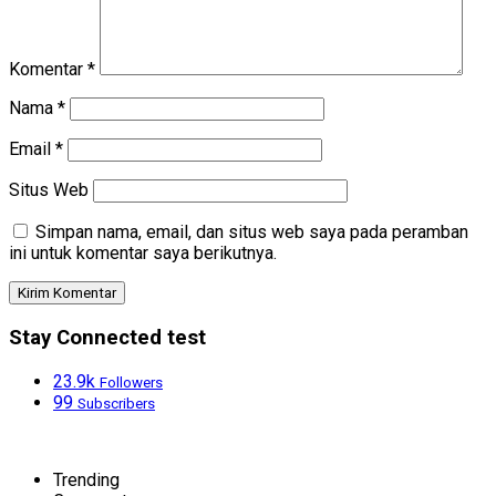
Komentar
*
Nama
*
Email
*
Situs Web
Simpan nama, email, dan situs web saya pada peramban
ini untuk komentar saya berikutnya.
Stay Connected test
23.9k
Followers
99
Subscribers
Trending