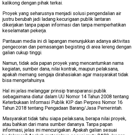
kalikong dengan pihak terkai.
Proyek yang seharusnya menjadi solusi pengendalian air
justru berubah jadi ladang kecurigaan publik lantaran
dikerjakan tanpa papan informasi dan tanpa memperhatikan
keselamatan pekerja.
Pantauan media ini di lapangan menunjukkan adanya aktivitas
pengecoran dan pemasangan begisting di area lereng dengan
galian cukup tinggi.
Namun, tidak ada papan proyek yang mencantumkan nama
kegiatan, sumber dana, nilai kontrak, maupun pelaksana,
apakah memang sengaja dirahasiakan agar masyarakat tidak
bisa mengetahuinya.
Hal ini jelas melanggar prinsip transparansi publik
sebagaimana diatur dalam UU Nomor 14 Tahun 2008 tentang
Keterbukaan Informasi Publik KIP dan Perpres Nomor 16
Tahun 2018 tentang Pengadaan Barang/Jasa Pemerintah.
Masyarakat tidak tahu siapa pelaksana, berapa nilai proyek,
atau bahkan dari mana sumber dananya. Tanpa papan
informasi, jelas ini mencurigakan. Apakah galian sesuai