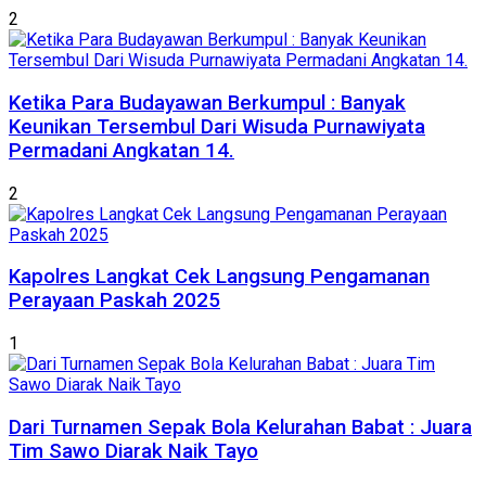
2
Ketika Para Budayawan Berkumpul : Banyak
Keunikan Tersembul Dari Wisuda Purnawiyata
Permadani Angkatan 14.
2
Kapolres Langkat Cek Langsung Pengamanan
Perayaan Paskah 2025
1
Dari Turnamen Sepak Bola Kelurahan Babat : Juara
Tim Sawo Diarak Naik Tayo