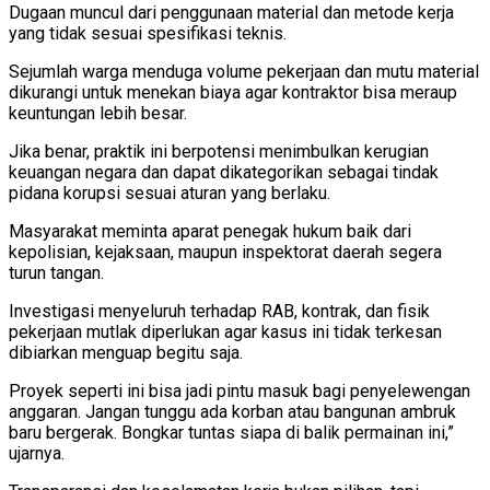
Dugaan muncul dari penggunaan material dan metode kerja
yang tidak sesuai spesifikasi teknis.
Sejumlah warga menduga volume pekerjaan dan mutu material
dikurangi untuk menekan biaya agar kontraktor bisa meraup
keuntungan lebih besar.
Jika benar, praktik ini berpotensi menimbulkan kerugian
keuangan negara dan dapat dikategorikan sebagai tindak
pidana korupsi sesuai aturan yang berlaku.
Masyarakat meminta aparat penegak hukum baik dari
kepolisian, kejaksaan, maupun inspektorat daerah segera
turun tangan.
Investigasi menyeluruh terhadap RAB, kontrak, dan fisik
pekerjaan mutlak diperlukan agar kasus ini tidak terkesan
dibiarkan menguap begitu saja.
Proyek seperti ini bisa jadi pintu masuk bagi penyelewengan
anggaran. Jangan tunggu ada korban atau bangunan ambruk
baru bergerak. Bongkar tuntas siapa di balik permainan ini,”
ujarnya.