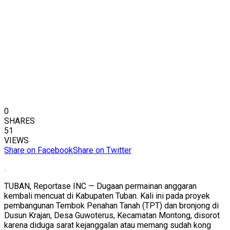
0
SHARES
51
VIEWS
Share on Facebook
Share on Twitter
.
TUBAN, Reportase INC — Dugaan permainan anggaran
kembali mencuat di Kabupaten Tuban. Kali ini pada proyek
pembangunan Tembok Penahan Tanah (TPT) dan bronjong di
Dusun Krajan, Desa Guwoterus, Kecamatan Montong, disorot
karena diduga sarat kejanggalan atau memang sudah kong