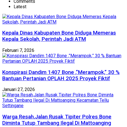
Comments
Latest
Kepala Dinas Kabupaten Bone Diduga Memeras
Kepala Sekolah, Perintah Jadi ATM
Februari 7, 2026
Konspirasi Dandim 1407 Bone ,”Merampok,” 30 %
Bantuan Pertanian OPLAH 2025 Proyek Fiktif
Januari 27, 2026
Warga Resah,Jalan Rusak Tipiter Polres Bone
Diminta Tutup Tambang Ilegal Di Mattoanging