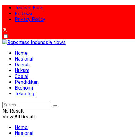
Tentang Kami
Redaksi
Privacy Policy
Home
Nasional
Daerah
Hukum
Sosial
Pendidikan
Ekonomi
Teknologi
No Result
View All Result
Home
Nasional