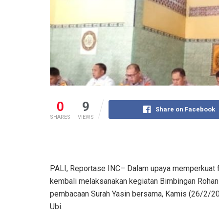
0
9
Share on Facebook
SHARES
VIEWS
PALI, Reportase INC– Dalam upaya memperkuat fon
kembali melaksanakan kegiatan Bimbingan Rohani 
pembacaan Surah Yasin bersama, Kamis (26/2/202
Ubi.