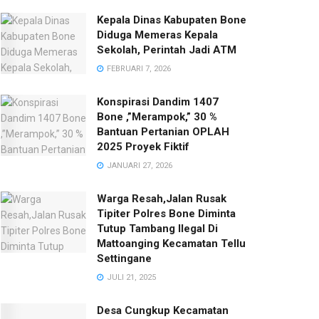
Kepala Dinas Kabupaten Bone
Diduga Memeras Kepala
Sekolah, Perintah Jadi ATM
FEBRUARI 7, 2026
Konspirasi Dandim 1407
Bone ,”Merampok,” 30 %
Bantuan Pertanian OPLAH
2025 Proyek Fiktif
JANUARI 27, 2026
Warga Resah,Jalan Rusak
Tipiter Polres Bone Diminta
Tutup Tambang Ilegal Di
Mattoanging Kecamatan Tellu
Settingane
JULI 21, 2025
Desa Cungkup Kecamatan