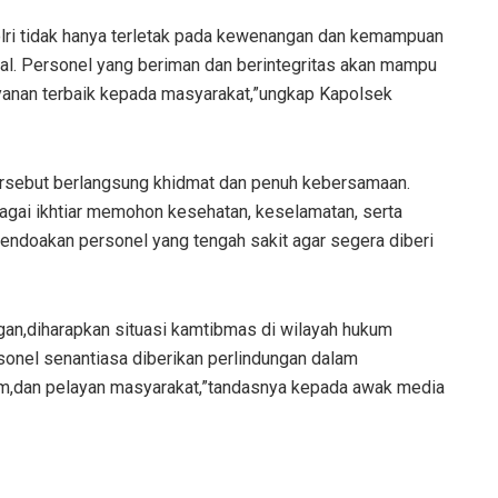
ri tidak hanya terletak pada kewenangan dan kemampuan
tual. Personel yang beriman dan berintegritas akan mampu
yanan terbaik kepada masyarakat,”ungkap Kapolsek
tersebut berlangsung khidmat dan penuh kebersamaan.
ebagai ikhtiar memohon kesehatan, keselamatan, serta
endoakan personel yang tengah sakit agar segera diberi
an,diharapkan situasi kamtibmas di wilayah hukum
sonel senantiasa diberikan perlindungan dalam
,dan pelayan masyarakat,”tandasnya kepada awak media