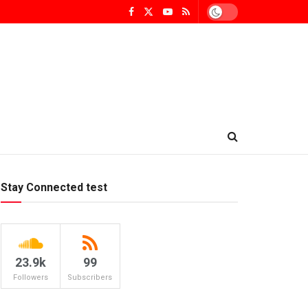
Stay Connected test
23.9k
99
Followers
Subscribers