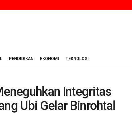
L
PENDIDIKAN
EKONOMI
TEKNOLOGI
eneguhkan Integritas
ang Ubi Gelar Binrohtal