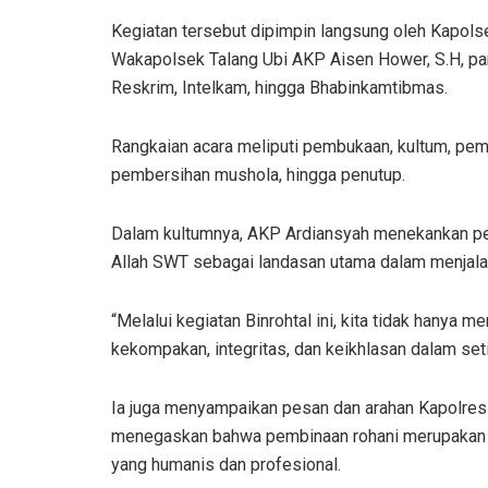
Kegiatan tersebut dipimpin langsung oleh Kapolse
Wakapolsek Talang Ubi AKP Aisen Hower, S.H, para
Reskrim, Intelkam, hingga Bhabinkamtibmas.
Rangkaian acara meliputi pembukaan, kultum, pemb
pembersihan mushola, hingga penutup.
Dalam kultumnya, AKP Ardiansyah menekankan p
Allah SWT sebagai landasan utama dalam menjalan
“Melalui kegiatan Binrohtal ini, kita tidak hanya 
kekompakan, integritas, dan keikhlasan dalam set
Ia juga menyampaikan pesan dan arahan Kapolres PA
menegaskan bahwa pembinaan rohani merupakan b
yang humanis dan profesional.