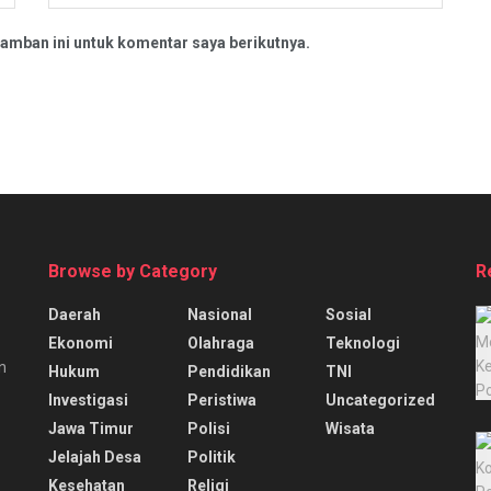
amban ini untuk komentar saya berikutnya.
Browse by Category
R
Daerah
Nasional
Sosial
Ekonomi
Olahraga
Teknologi
n
Hukum
Pendidikan
TNI
Investigasi
Peristiwa
Uncategorized
Jawa Timur
Polisi
Wisata
Jelajah Desa
Politik
Kesehatan
Religi