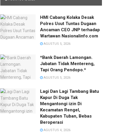
HMI Cabang Kolaka Desak
Polres Usut Tuntas Dugaan
Ancaman CEO JNP terhadap
Wartawan Nasionalinfo.com
AGUSTUS 5, 2026
*Bank Daerah Lamongan.
Jabatan Tidak Mentereng,
Tapi Orang Pendopo.*
AGUSTUS 5, 2026
Lagi Dan Lagi Tambang Batu
Kapur Di Duga Tak
Mengantongi izin Di
Kecamatan Rengel,
Kabupaten Tuban, Bebas
Beroperasi
AGUSTUS 4, 2026