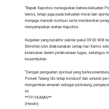
“Bapak Kapolres menegaskan bahwa kekuatan Pol
teknis, tetapi juga pada kekuatan moral dan spiri
menjaga marwah institusi serta memberikan pela
menyampaikan arahan Kapolres.
Kegiatan yang berakhir sekitar pukul 09.00 WIB 
Binrohtal rutin dilaksanakan setiap hari Kamis s
kelancaran dalam pelaksanaan tugas, sekaligus m
kesembuhan.
“Dengan penguatan spiritual yang berkesinambung
Polsek Talang Ubi tetap kondusif dan seluruh per
mengemban amanah sebagai pelindung, pengayom
ini.
**TP/HUMAS**
(Hendri)