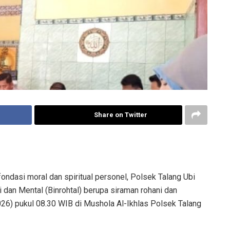
Share on Twitter
dasi moral dan spiritual personel, Polsek Talang Ubi
dan Mental (Binrohtal) berupa siraman rohani dan
6) pukul 08.30 WIB di Mushola Al-Ikhlas Polsek Talang