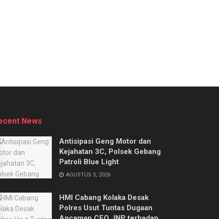
ecent News
Antisipasi Geng Motor dan
Kejahatan 3C, Polsek Gebang
Patroli Blue Light
AGUSTUS 5, 2026
HMI Cabang Kolaka Desak
Polres Usut Tuntas Dugaan
Ancaman CEO JNP terhadap