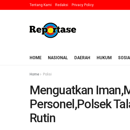
Tentang Kami
Redaksi
Privacy Policy
HOME
NASIONAL
DAERAH
HUKUM
SOSIA
Home
Polisi
Menguatkan Iman,M
Personel,Polsek Tal
Rutin