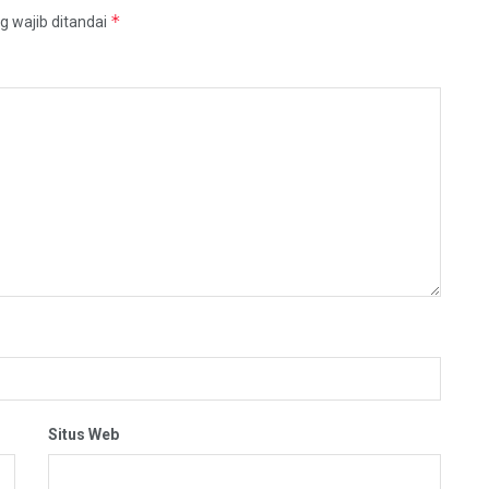
*
g wajib ditandai
Situs Web