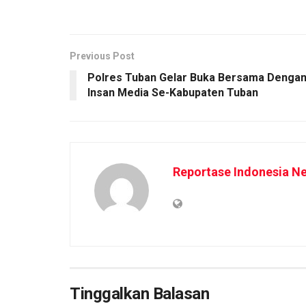
Previous Post
Polres Tuban Gelar Buka Bersama Denga
Insan Media Se-Kabupaten Tuban
Reportase Indonesia N
Tinggalkan Balasan