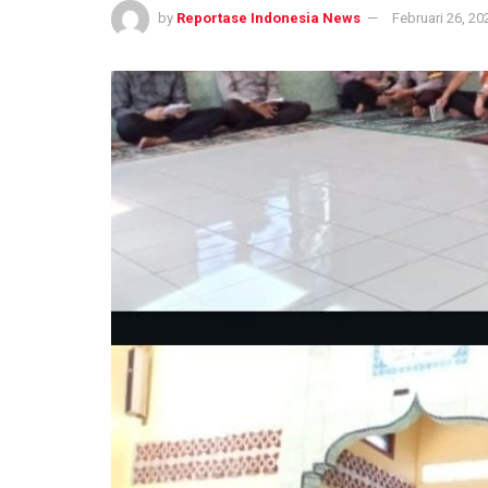
by
Reportase Indonesia News
Februari 26, 20