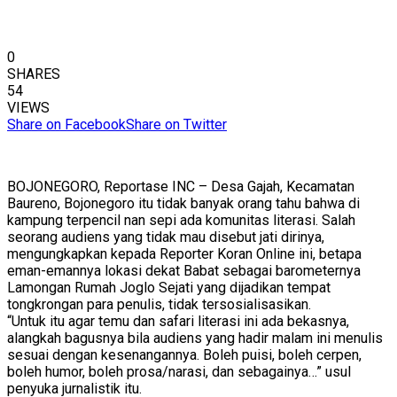
0
SHARES
54
VIEWS
Share on Facebook
Share on Twitter
BOJONEGORO, Reportase INC – Desa Gajah, Kecamatan
Baureno, Bojonegoro itu tidak banyak orang tahu bahwa di
kampung terpencil nan sepi ada komunitas literasi. Salah
seorang audiens yang tidak mau disebut jati dirinya,
mengungkapkan kepada Reporter Koran Online ini, betapa
eman-emannya lokasi dekat Babat sebagai barometernya
Lamongan Rumah Joglo Sejati yang dijadikan tempat
tongkrongan para penulis, tidak tersosialisasikan.
“Untuk itu agar temu dan safari literasi ini ada bekasnya,
alangkah bagusnya bila audiens yang hadir malam ini menulis
sesuai dengan kesenangannya. Boleh puisi, boleh cerpen,
boleh humor, boleh prosa/narasi, dan sebagainya…” usul
penyuka jurnalistik itu.