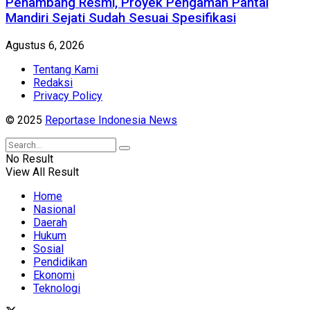
Penambang Resmi, Proyek Pengaman Pantai
Mandiri Sejati Sudah Sesuai Spesifikasi
Agustus 6, 2026
Tentang Kami
Redaksi
Privacy Policy
© 2025
Reportase Indonesia News
No Result
View All Result
Home
Nasional
Daerah
Hukum
Sosial
Pendidikan
Ekonomi
Teknologi