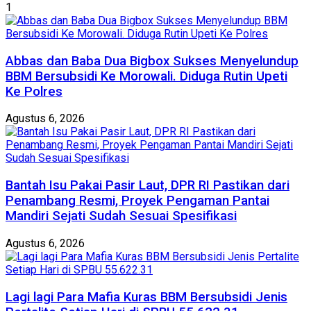
1
Abbas dan Baba Dua Bigbox Sukses Menyelundup
BBM Bersubsidi Ke Morowali. Diduga Rutin Upeti
Ke Polres
Agustus 6, 2026
Bantah Isu Pakai Pasir Laut, DPR RI Pastikan dari
Penambang Resmi, Proyek Pengaman Pantai
Mandiri Sejati Sudah Sesuai Spesifikasi
Agustus 6, 2026
Lagi lagi Para Mafia Kuras BBM Bersubsidi Jenis