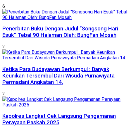
6
Penerbitan Buku Dengan Judul “Songsong Hari
Esuk” Tebal 90 Halaman Oleh: BungFan Mosah
2
Ketika Para Budayawan Berkumpul : Banyak
Keunikan Tersembul Dari Wisuda Purnawiyata
Permadani Angkatan 14.
2
Kapolres Langkat Cek Langsung Pengamanan
Perayaan Paskah 2025