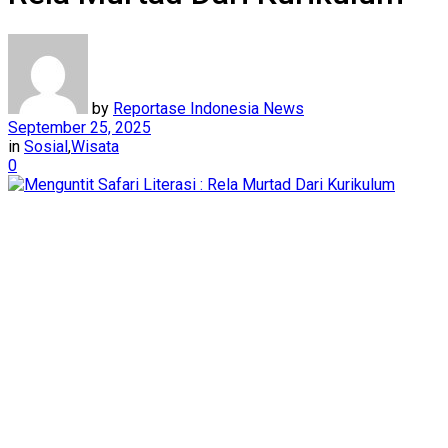
by
Reportase Indonesia News
September 25, 2025
in
Sosial
,
Wisata
0