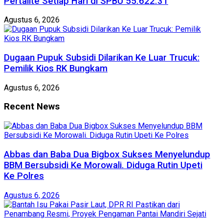
Pertalite Setiap Hari di SPBU 55.622.31
Agustus 6, 2026
‎Dugaan Pupuk Subsidi Dilarikan Ke Luar Trucuk:
Pemilik Kios RK Bungkam
Agustus 6, 2026
Recent News
Abbas dan Baba Dua Bigbox Sukses Menyelundup
BBM Bersubsidi Ke Morowali. Diduga Rutin Upeti
Ke Polres
Agustus 6, 2026