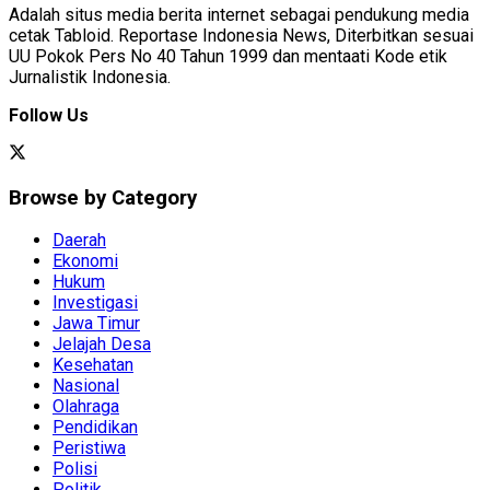
Adalah situs media berita internet sebagai pendukung media
cetak Tabloid. Reportase Indonesia News, Diterbitkan sesuai
UU Pokok Pers No 40 Tahun 1999 dan mentaati Kode etik
Jurnalistik Indonesia.
Follow Us
Browse by Category
Daerah
Ekonomi
Hukum
Investigasi
Jawa Timur
Jelajah Desa
Kesehatan
Nasional
Olahraga
Pendidikan
Peristiwa
Polisi
Politik