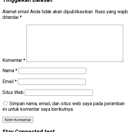
Tinggalkan Balasan
Alamat email Anda tidak akan dipublikasikan.
Ruas yang wajib
ditandai
*
Komentar
*
Nama
*
Email
*
Situs Web
Simpan nama, email, dan situs web saya pada peramban
ini untuk komentar saya berikutnya.
Stay Connected test