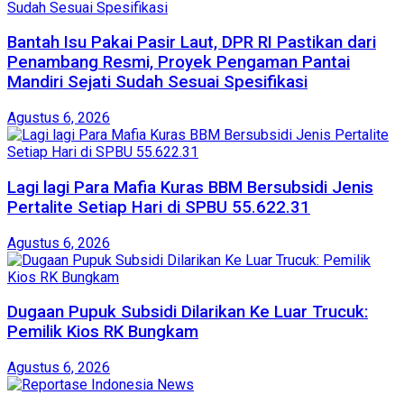
Bantah Isu Pakai Pasir Laut, DPR RI Pastikan dari
Penambang Resmi, Proyek Pengaman Pantai
Mandiri Sejati Sudah Sesuai Spesifikasi
Agustus 6, 2026
Lagi lagi Para Mafia Kuras BBM Bersubsidi Jenis
Pertalite Setiap Hari di SPBU 55.622.31
Agustus 6, 2026
‎Dugaan Pupuk Subsidi Dilarikan Ke Luar Trucuk:
Pemilik Kios RK Bungkam
Agustus 6, 2026