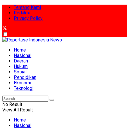
Tentang Kami
Redaksi
Privacy Policy
Home
Nasional
Daerah
Hukum
Sosial
Pendidikan
Ekonomi
Teknologi
No Result
View All Result
Home
Nasional