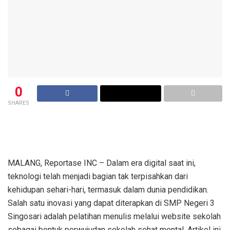
0
SHARES
MALANG, Reportase INC – Dalam era digital saat ini,
teknologi telah menjadi bagian tak terpisahkan dari
kehidupan sehari-hari, termasuk dalam dunia pendidikan.
Salah satu inovasi yang dapat diterapkan di SMP Negeri 3
Singosari adalah pelatihan menulis melalui website sekolah
sebagai bentuk perwujudan sekolah sehat mental. Artikel ini