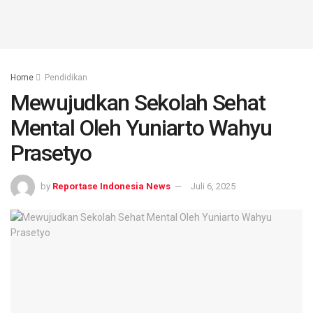
Home
Pendidikan
Mewujudkan Sekolah Sehat
Mental Oleh Yuniarto Wahyu
Prasetyo
by
Reportase Indonesia News
Juli 6, 2025