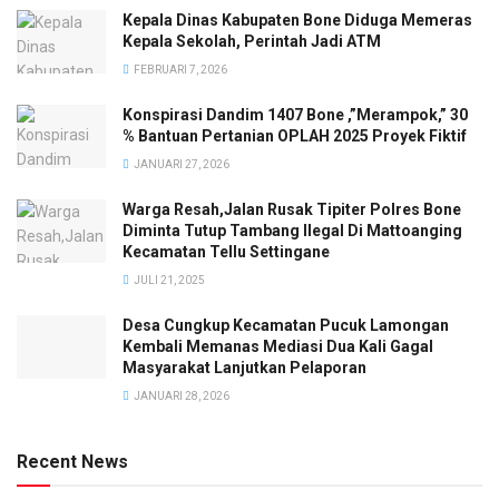
Kepala Dinas Kabupaten Bone Diduga Memeras
Kepala Sekolah, Perintah Jadi ATM
FEBRUARI 7, 2026
Konspirasi Dandim 1407 Bone ,”Merampok,” 30
% Bantuan Pertanian OPLAH 2025 Proyek Fiktif
JANUARI 27, 2026
Warga Resah,Jalan Rusak Tipiter Polres Bone
Diminta Tutup Tambang Ilegal Di Mattoanging
Kecamatan Tellu Settingane
JULI 21, 2025
Desa Cungkup Kecamatan Pucuk Lamongan
Kembali Memanas Mediasi Dua Kali Gagal
Masyarakat Lanjutkan Pelaporan
JANUARI 28, 2026
Recent News