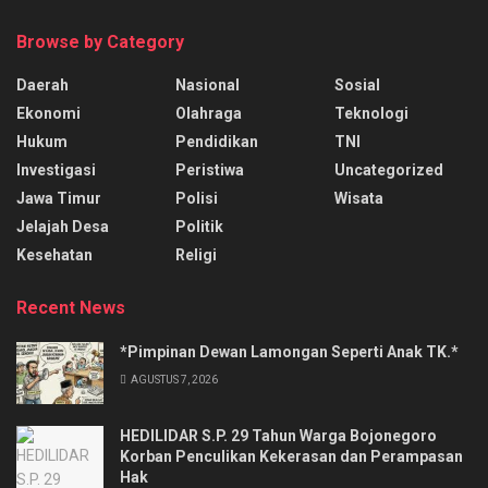
Browse by Category
Daerah
Nasional
Sosial
Ekonomi
Olahraga
Teknologi
Hukum
Pendidikan
TNI
Investigasi
Peristiwa
Uncategorized
Jawa Timur
Polisi
Wisata
Jelajah Desa
Politik
Kesehatan
Religi
Recent News
*Pimpinan Dewan Lamongan Seperti Anak TK.*
AGUSTUS 7, 2026
HEDILIDAR S.P. 29 Tahun Warga Bojonegoro
Korban Penculikan Kekerasan dan Perampasan
Hak