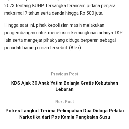
2023 tentang KUHP. Tersangka terancam pidana penjara
maksimal 7 tahun serta denda hingga Rp 500 juta.
​Hingga saat ini, pihak kepolisian masih melakukan
pengembangan untuk menelusuri kemungkinan adanya TKP
lain serta mengejar pihak yang diduga berperan sebagai
penadah barang curian tersebut. (Alex)
Previous Post
KDS Ajak 30 Anak Yatim Belanja Gratis Kebutuhan
Lebaran
Next Post
Polres Langkat Terima Pelimpahan Dua Diduga Pelaku
Narkotika dari Pos Kamla Pangkalan Susu