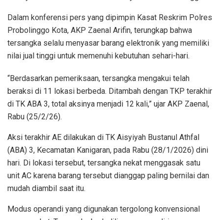
​Dalam konferensi pers yang dipimpin Kasat Reskrim Polres
Probolinggo Kota, AKP Zaenal Arifin, terungkap bahwa
tersangka selalu menyasar barang elektronik yang memiliki
nilai jual tinggi untuk memenuhi kebutuhan sehari-hari.
​“Berdasarkan pemeriksaan, tersangka mengakui telah
beraksi di 11 lokasi berbeda. Ditambah dengan TKP terakhir
di TK ABA 3, total aksinya menjadi 12 kali,” ujar AKP Zaenal,
Rabu (25/2/26).
​Aksi terakhir AE dilakukan di TK Aisyiyah Bustanul Athfal
(ABA) 3, Kecamatan Kanigaran, pada Rabu (28/1/2026) dini
hari. Di lokasi tersebut, tersangka nekat menggasak satu
unit AC karena barang tersebut dianggap paling bernilai dan
mudah diambil saat itu.
​Modus operandi yang digunakan tergolong konvensional