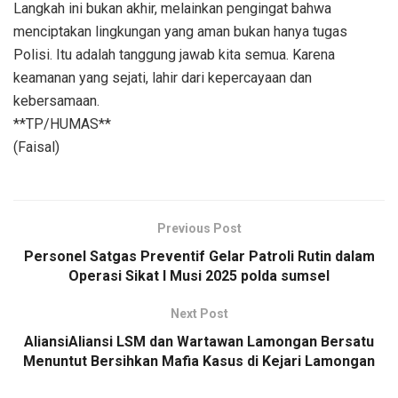
Langkah ini bukan akhir, melainkan pengingat bahwa
menciptakan lingkungan yang aman bukan hanya tugas
Polisi. Itu adalah tanggung jawab kita semua. Karena
keamanan yang sejati, lahir dari kepercayaan dan
kebersamaan.
**TP/HUMAS**
(Faisal)
Previous Post
Personel Satgas Preventif Gelar Patroli Rutin dalam
Operasi Sikat I Musi 2025 polda sumsel
Next Post
AliansiAliansi LSM dan Wartawan Lamongan Bersatu
Menuntut Bersihkan Mafia Kasus di Kejari Lamongan