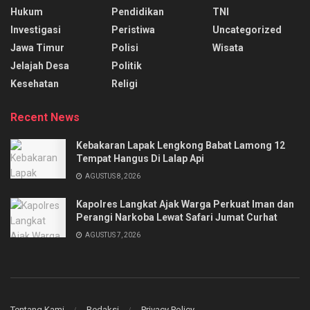
Hukum
Pendidikan
TNI
Investigasi
Peristiwa
Uncategorized
Jawa Timur
Polisi
Wisata
Jelajah Desa
Politik
Kesehatan
Religi
Recent News
Kebakaran Lapak Lengkong Babat Lamong 12
Tempat Hangus Di Lalap Api
AGUSTUS 8, 2026
Kapolres Langkat Ajak Warga Perkuat Iman dan
Perangi Narkoba Lewat Safari Jumat Curhat
AGUSTUS 7, 2026
Tentang Kami
Redaksi
Privacy Policy