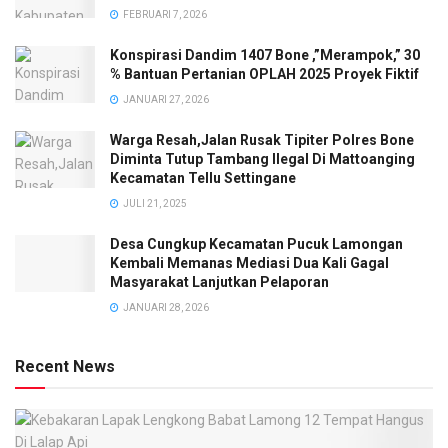
FEBRUARI 7, 2026
Konspirasi Dandim 1407 Bone ,”Merampok,” 30
% Bantuan Pertanian OPLAH 2025 Proyek Fiktif
JANUARI 27, 2026
Warga Resah,Jalan Rusak Tipiter Polres Bone
Diminta Tutup Tambang Ilegal Di Mattoanging
Kecamatan Tellu Settingane
JULI 21, 2025
Desa Cungkup Kecamatan Pucuk Lamongan
Kembali Memanas Mediasi Dua Kali Gagal
Masyarakat Lanjutkan Pelaporan
JANUARI 28, 2026
Recent News