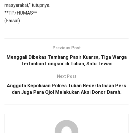
masyarakat,” tutupnya.
**TP/HUMAS**
(Faisal)
Previous Post
Menggali Dibekas Tambang Pasir Kuarsa, Tiga Warga
Tertimbun Longsor di Tuban, Satu Tewas
Next Post
Anggota Kepolisian Polres Tuban Beserta Insan Pers
dan Juga Para Ojol Melakukan Aksi Donor Darah.