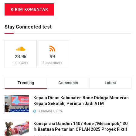
Stay Connected test
23.9k
99
Followers
Subscribers
Trending
Comments
Latest
Kepala Dinas Kabupaten Bone Diduga Memeras
Kepala Sekolah, Perintah Jadi ATM
FEBRUARI 7, 2026
Konspirasi Dandim 1407 Bone ,”Merampok,” 30
% Bantuan Pertanian OPLAH 2025 Proyek Fiktif