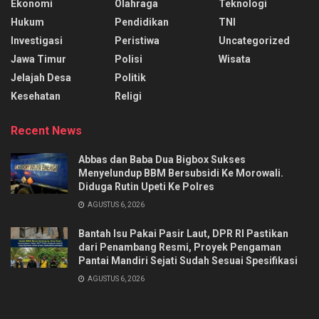
Ekonomi
Olahraga
Teknologi
Hukum
Pendidikan
TNI
Investigasi
Peristiwa
Uncategorized
Jawa Timur
Polisi
Wisata
Jelajah Desa
Politik
Kesehatan
Religi
Recent News
Abbas dan Baba Dua Bigbox Sukses
Menyelundup BBM Bersubsidi Ke Morowali.
Diduga Rutin Upeti Ke Polres
AGUSTUS 6, 2026
Bantah Isu Pakai Pasir Laut, DPR RI Pastikan
dari Penambang Resmi, Proyek Pengaman
Pantai Mandiri Sejati Sudah Sesuai Spesifikasi
AGUSTUS 6, 2026