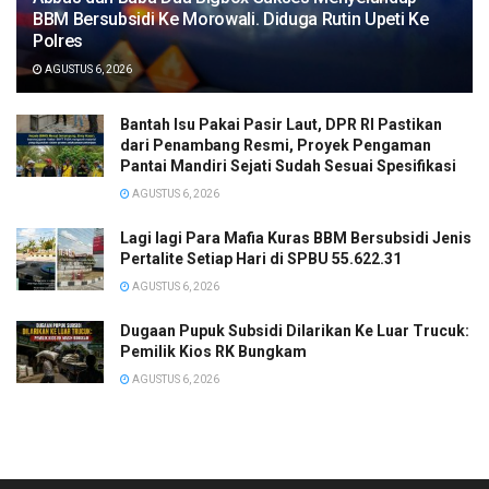
BBM Bersubsidi Ke Morowali. Diduga Rutin Upeti Ke
Polres
AGUSTUS 6, 2026
Bantah Isu Pakai Pasir Laut, DPR RI Pastikan
dari Penambang Resmi, Proyek Pengaman
Pantai Mandiri Sejati Sudah Sesuai Spesifikasi
AGUSTUS 6, 2026
Lagi lagi Para Mafia Kuras BBM Bersubsidi Jenis
Pertalite Setiap Hari di SPBU 55.622.31
AGUSTUS 6, 2026
‎Dugaan Pupuk Subsidi Dilarikan Ke Luar Trucuk:
Pemilik Kios RK Bungkam
AGUSTUS 6, 2026