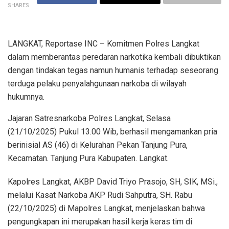
SHARES
LANGKAT, Reportase INC – Komitmen Polres Langkat
dalam memberantas peredaran narkotika kembali dibuktikan
dengan tindakan tegas namun humanis terhadap seseorang
terduga pelaku penyalahgunaan narkoba di wilayah
hukumnya.
Jajaran Satresnarkoba Polres Langkat, Selasa
(21/10/2025) Pukul 13.00 Wib, berhasil mengamankan pria
berinisial AS (46) di Kelurahan Pekan Tanjung Pura,
Kecamatan. Tanjung Pura Kabupaten. Langkat.
Kapolres Langkat, AKBP David Triyo Prasojo, SH, SIK, MSi.,
melalui Kasat Narkoba AKP Rudi Sahputra, SH. Rabu
(22/10/2025) di Mapolres Langkat, menjelaskan bahwa
pengungkapan ini merupakan hasil kerja keras tim di