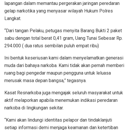
lapangan dalam memantau pergerakan jaringan peredaran
gelap narkotika yang menyasar wilayah Hukum Polres
Langkat.
“Dari tangan Pelaku, petugas menyita Barang Bukti 2 paket
sabu dengan total berat 0,41 gram, Uang Tunai Sebesar Rp.
294.000 ( dua ratus sembilan puluh empat ribu)
Ini bentuk keseriusan kami dalam menyelamatkan generasi
muda dari bahaya narkoba. Kami tidak akan pernah memberi
ruang bagi pengedar maupun pengguna untuk leluasa
merusak masa depan bangsa,” tegasnya.
Kasat Resnarkoba juga mengajak seluruh masyarakat untuk
aktif melaporkan apabila menemukan indikasi peredaran
narkoba di lingkungan sekitar.
“Kami akan lindungi identitas pelapor dan tindaklanjuti
setiap informasi demi menjaga keamanan dan ketertiban