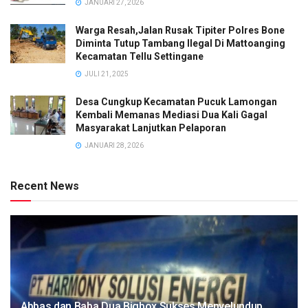
JANUARI 27, 2026
Warga Resah,Jalan Rusak Tipiter Polres Bone
Diminta Tutup Tambang Ilegal Di Mattoanging
Kecamatan Tellu Settingane
JULI 21, 2025
Desa Cungkup Kecamatan Pucuk Lamongan
Kembali Memanas Mediasi Dua Kali Gagal
Masyarakat Lanjutkan Pelaporan
JANUARI 28, 2026
Recent News
Abbas dan Baba Dua Bigbox Sukses Menyelundup