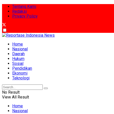
Tentang Kami
Redaksi
Privacy Policy
Home
Nasional
Daerah
Hukum
Sosial
Pendidikan
Ekonomi
Teknologi
No Result
View All Result
Home
Nasional