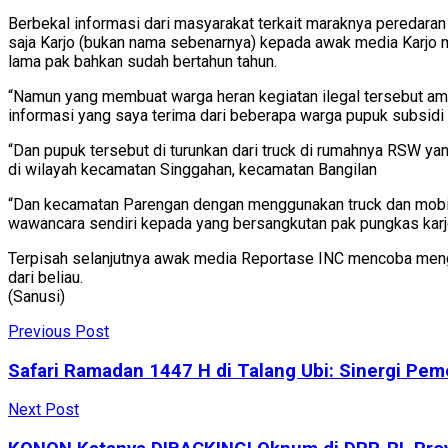
Berbekal informasi dari masyarakat terkait maraknya peredara
saja Karjo (bukan nama sebenarnya) kepada awak media Karjo m
lama pak bahkan sudah bertahun tahun.
“Namun yang membuat warga heran kegiatan ilegal tersebut am
informasi yang saya terima dari beberapa warga pupuk subsidi s
“Dan pupuk tersebut di turunkan dari truck di rumahnya RSW y
di wilayah kecamatan Singgahan, kecamatan Bangilan
“Dan kecamatan Parengan dengan menggunakan truck dan mobil p
wawancara sendiri kepada yang bersangkutan pak pungkas kar
Terpisah selanjutnya awak media Reportase INC mencoba meng
dari beliau.
(Sanusi)
Previous Post
Safari Ramadan 1447 H di Talang Ubi: Sinergi Pem
Next Post