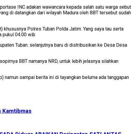
 Reportase INC adakan wawancara kepada salah satu warga sebut
ang di datangkan dari wilayah Madura oleh BBT tersebut sudah
 khususnya Polres Tuban Polda Jatim. Yang saya tau serta
a pukul 04.00 wib
paten Tuban. selanjutnya baru di distribusikan ke Desa Desa
sopirnya BBT namanya NRD, untuk lebih jelasnya silahkan
 namun sampai berita ini di tayangkan beluma ada tanggapan
as Kamtibmas