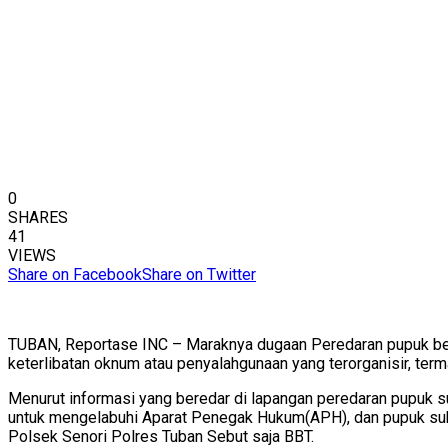
0
SHARES
41
VIEWS
Share on Facebook
Share on Twitter
TUBAN, Reportase INC – Maraknya dugaan Peredaran pupuk bers
keterlibatan oknum atau penyalahgunaan yang terorganisir, ter
Menurut informasi yang beredar di lapangan peredaran pupuk s
untuk mengelabuhi Aparat Penegak Hukum(APH), dan pupuk subsid
Polsek Senori Polres Tuban Sebut saja BBT.