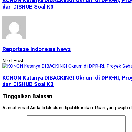
KONON Katanya DIBACKINGI Oknum di DPR-RI, Pro
dan DISHUB Soal K3
Reportase Indonesia News
Next Post
KONON Katanya DIBACKINGI Oknum di DPR-RI, Pro
dan DISHUB Soal K3
Tinggalkan Balasan
Alamat email Anda tidak akan dipublikasikan.
Ruas yang wajib d