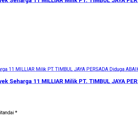
yek Seharga 11 MILLIAR Milik PT. TIMBUL JAYA P
yek Seharga 11 MILLIAR Milik PT. TIMBUL JAYA P
itandai
*