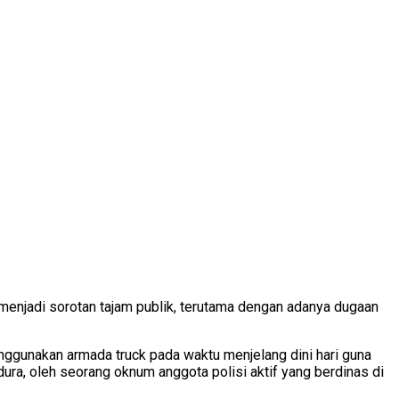
enjadi sorotan tajam publik, terutama dengan adanya dugaan
nggunakan armada truck pada waktu menjelang dini hari guna
ra, oleh seorang oknum anggota polisi aktif yang berdinas di