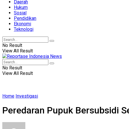
Daerah
Hukum
Sosial
Pendidikan
Ekonomi
Teknologi
No Result
View All Result
No Result
View All Result
Home
Investigasi
Peredaran Pupuk Bersubsidi S