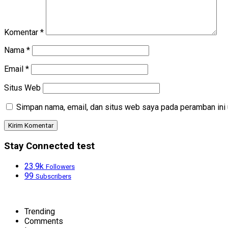
Komentar
*
Nama
*
Email
*
Situs Web
Simpan nama, email, dan situs web saya pada peramban ini 
Stay Connected test
23.9k
Followers
99
Subscribers
Trending
Comments