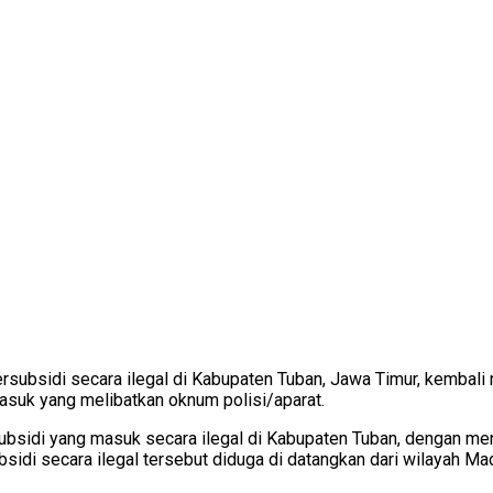
ubsidi secara ilegal di Kabupaten Tuban, Jawa Timur, kembali m
masuk yang melibatkan oknum polisi/aparat.
ubsidi yang masuk secara ilegal di Kabupaten Tuban, dengan me
i secara ilegal tersebut diduga di datangkan dari wilayah Madu