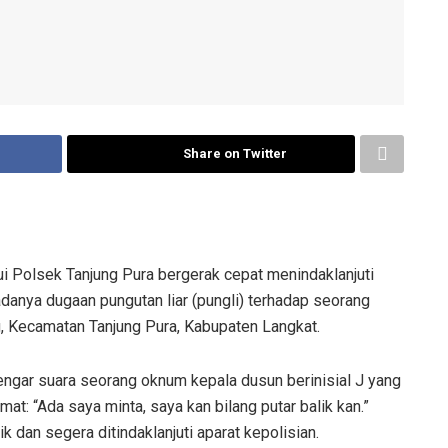
Share on Twitter
 Polsek Tanjung Pura bergerak cepat menindaklanjuti
adanya dugaan pungutan liar (pungli) terhadap seorang
ng, Kecamatan Tanjung Pura, Kabupaten Langkat.
engar suara seorang oknum kepala dusun berinisial J yang
at: “Ada saya minta, saya kan bilang putar balik kan.”
 dan segera ditindaklanjuti aparat kepolisian.