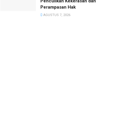
Penculikan Kekerasan dan
Perampasan Hak
AGUSTUS 7, 2026