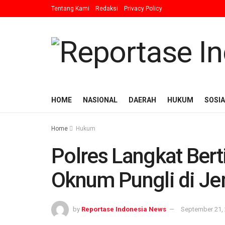
Tentang Kami
Redaksi
Privacy Policy
HOME
NASIONAL
DAERAH
HUKUM
SOSIA
Home
Hukum
Polres Langkat Ber
Oknum Pungli di Je
by
Reportase Indonesia News
September 21,