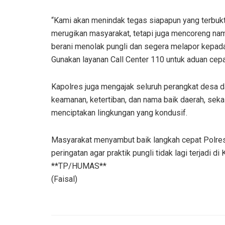
“Kami akan menindak tegas siapapun yang terbukti 
merugikan masyarakat, tetapi juga mencoreng na
berani menolak pungli dan segera melapor kepada
Gunakan layanan Call Center 110 untuk aduan cepa
Kapolres juga mengajak seluruh perangkat desa d
keamanan, ketertiban, dan nama baik daerah, sek
menciptakan lingkungan yang kondusif.
Masyarakat menyambut baik langkah cepat Polres
peringatan agar praktik pungli tidak lagi terjadi d
**TP/HUMAS**
(Faisal)