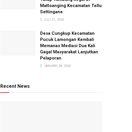
Mattoanging Kecamatan Tellu
Settingane
JULI 21, 2025
Desa Cungkup Kecamatan
Pucuk Lamongan Kembali
Memanas Mediasi Dua Kali
Gagal Masyarakat Lanjutkan
Pelaporan
JANUARI 28, 2026
Recent News