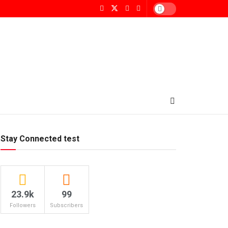
Stay Connected test
23.9k
99
Followers
Subscribers