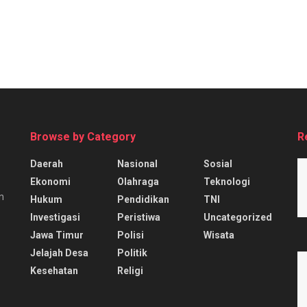
Browse by Category
R
Daerah
Nasional
Sosial
Ekonomi
Olahraga
Teknologi
n
Hukum
Pendidikan
TNI
Investigasi
Peristiwa
Uncategorized
Jawa Timur
Polisi
Wisata
Jelajah Desa
Politik
Kesehatan
Religi