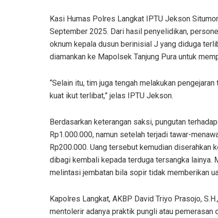
Kasi Humas Polres Langkat IPTU Jekson Situmoran
September 2025. Dari hasil penyelidikan, person
oknum kepala dusun berinisial J yang diduga terlib
diamankan ke Mapolsek Tanjung Pura untuk memp
“Selain itu, tim juga tengah melakukan pengejaran 
kuat ikut terlibat,” jelas IPTU Jekson.
Berdasarkan keterangan saksi, pungutan terhadap 
Rp1.000.000, namun setelah terjadi tawar-menawar
Rp200.000. Uang tersebut kemudian diserahkan ko
dibagi kembali kepada terduga tersangka lainya. 
melintasi jembatan bila sopir tidak memberikan u
Kapolres Langkat, AKBP David Triyo Prasojo, S.H.,
mentolerir adanya praktik pungli atau pemerasan