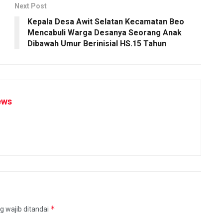
Next Post
Kepala Desa Awit Selatan Kecamatan Beo
Mencabuli Warga Desanya Seorang Anak
Dibawah Umur Berinisial HS.15 Tahun
ews
*
g wajib ditandai