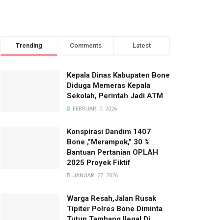
Trending
Comments
Latest
Kepala Dinas Kabupaten Bone
Diduga Memeras Kepala
Sekolah, Perintah Jadi ATM
FEBRUARI 7, 2026
Konspirasi Dandim 1407
Bone ,”Merampok,” 30 %
Bantuan Pertanian OPLAH
2025 Proyek Fiktif
JANUARI 27, 2026
Warga Resah,Jalan Rusak
Tipiter Polres Bone Diminta
Tutup Tambang Ilegal Di