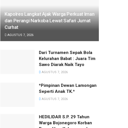
Kapolres Langkat Ajak Warga Perkuat Iman
dan Perangi Narkoba Lewat Safari Jumat
Curhat
AGUSTUS 7, 2026
Dari Turnamen Sepak Bola
Kelurahan Babat : Juara Tim
Sawo Diarak Naik Tayo
AGUSTUS 7, 2026
*Pimpinan Dewan Lamongan
Seperti Anak TK.*
AGUSTUS 7, 2026
HEDILIDAR S.P. 29 Tahun
Warga Bojonegoro Korban