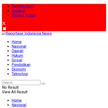
Tentang Kami
Redaksi
Privacy Policy
Home
Nasional
Daerah
Hukum
Sosial
Pendidikan
Ekonomi
Teknologi
No Result
View All Result
Home
Nasional