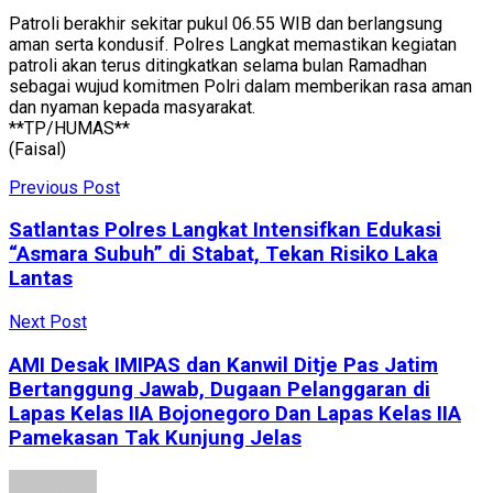
Patroli berakhir sekitar pukul 06.55 WIB dan berlangsung
aman serta kondusif. Polres Langkat memastikan kegiatan
patroli akan terus ditingkatkan selama bulan Ramadhan
sebagai wujud komitmen Polri dalam memberikan rasa aman
dan nyaman kepada masyarakat.
**TP/HUMAS**
(Faisal)
Previous Post
Satlantas Polres Langkat Intensifkan Edukasi
“Asmara Subuh” di Stabat, Tekan Risiko Laka
Lantas
Next Post
AMI Desak IMIPAS dan Kanwil Ditje Pas Jatim
Bertanggung Jawab, Dugaan Pelanggaran di
Lapas Kelas IIA Bojonegoro Dan Lapas Kelas IIA
Pamekasan Tak Kunjung Jelas