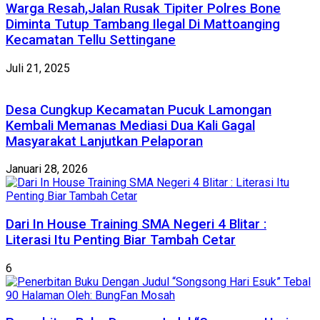
Warga Resah,Jalan Rusak Tipiter Polres Bone
Diminta Tutup Tambang Ilegal Di Mattoanging
Kecamatan Tellu Settingane
Juli 21, 2025
Desa Cungkup Kecamatan Pucuk Lamongan
Kembali Memanas Mediasi Dua Kali Gagal
Masyarakat Lanjutkan Pelaporan
Januari 28, 2026
Dari In House Training SMA Negeri 4 Blitar :
Literasi Itu Penting Biar Tambah Cetar
6