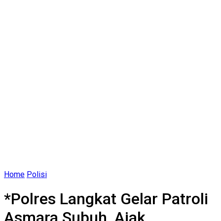
Home
Polisi
*Polres Langkat Gelar Patroli
Asmara Subuh, Ajak