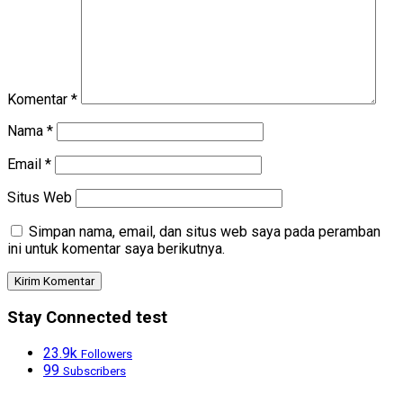
Komentar
*
Nama
*
Email
*
Situs Web
Simpan nama, email, dan situs web saya pada peramban
ini untuk komentar saya berikutnya.
Stay Connected test
23.9k
Followers
99
Subscribers