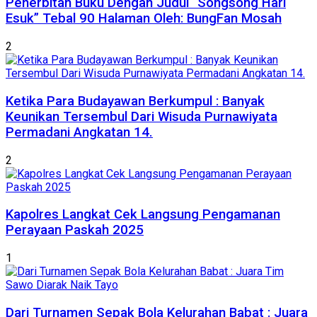
Penerbitan Buku Dengan Judul “Songsong Hari
Esuk” Tebal 90 Halaman Oleh: BungFan Mosah
2
Ketika Para Budayawan Berkumpul : Banyak
Keunikan Tersembul Dari Wisuda Purnawiyata
Permadani Angkatan 14.
2
Kapolres Langkat Cek Langsung Pengamanan
Perayaan Paskah 2025
1
Dari Turnamen Sepak Bola Kelurahan Babat : Juara