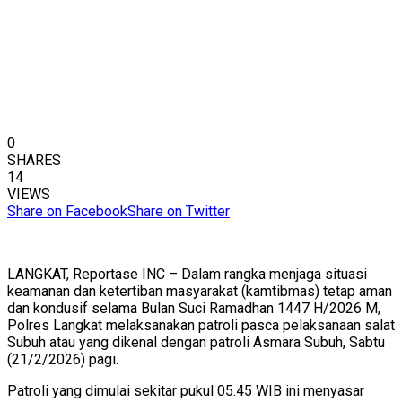
0
SHARES
14
VIEWS
Share on Facebook
Share on Twitter
LANGKAT, Reportase INC – Dalam rangka menjaga situasi
keamanan dan ketertiban masyarakat (kamtibmas) tetap aman
dan kondusif selama Bulan Suci Ramadhan 1447 H/2026 M,
Polres Langkat melaksanakan patroli pasca pelaksanaan salat
Subuh atau yang dikenal dengan patroli Asmara Subuh, Sabtu
(21/2/2026) pagi.
Patroli yang dimulai sekitar pukul 05.45 WIB ini menyasar