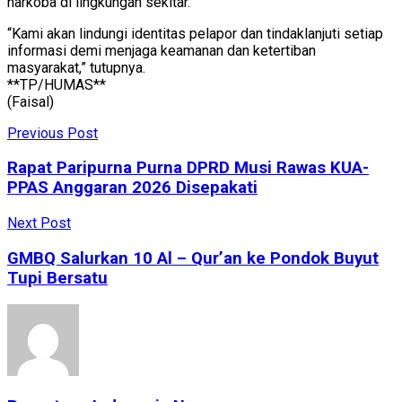
narkoba di lingkungan sekitar.
“Kami akan lindungi identitas pelapor dan tindaklanjuti setiap
informasi demi menjaga keamanan dan ketertiban
masyarakat,” tutupnya.
**TP/HUMAS**
(Faisal)
Previous Post
Rapat Paripurna Purna DPRD Musi Rawas KUA-
PPAS Anggaran 2026 Disepakati
Next Post
GMBQ Salurkan 10 Al – Qur’an ke Pondok Buyut
Tupi Bersatu