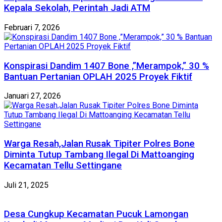
Kepala Sekolah, Perintah Jadi ATM
Februari 7, 2026
Konspirasi Dandim 1407 Bone ,”Merampok,” 30 %
Bantuan Pertanian OPLAH 2025 Proyek Fiktif
Januari 27, 2026
Warga Resah,Jalan Rusak Tipiter Polres Bone
Diminta Tutup Tambang Ilegal Di Mattoanging
Kecamatan Tellu Settingane
Juli 21, 2025
Desa Cungkup Kecamatan Pucuk Lamongan