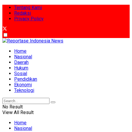
Tentang Kami
Redaksi
Privacy Policy
Home
Nasional
Daerah
Hukum
Sosial
Pendidikan
Ekonomi
Teknologi
No Result
View All Result
Home
Nasional