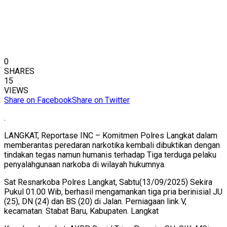
0
SHARES
15
VIEWS
Share on Facebook
Share on Twitter
.
LANGKAT, Reportase INC – Komitmen Polres Langkat dalam
memberantas peredaran narkotika kembali dibuktikan dengan
tindakan tegas namun humanis terhadap Tiga terduga pelaku
penyalahgunaan narkoba di wilayah hukumnya.
Sat Resnarkoba Polres Langkat, Sabtu(13/09/2025) Sekira
Pukul 01.00 Wib, berhasil mengamankan tiga pria berinisial JU
(25), DN (24) dan BS (20) di Jalan. Perniagaan link V,
kecamatan. Stabat Baru, Kabupaten. Langkat