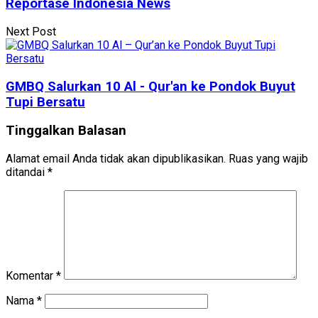
Reportase Indonesia News
Next Post
GMBQ Salurkan 10 Al - Qur'an ke Pondok Buyut
Tupi Bersatu
Tinggalkan Balasan
Alamat email Anda tidak akan dipublikasikan.
Ruas yang wajib
ditandai
*
Komentar
*
Nama
*