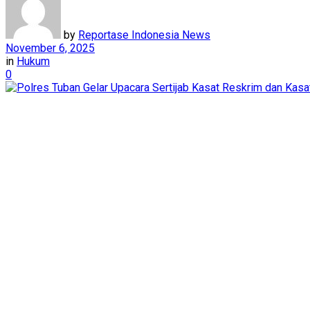
by
Reportase Indonesia News
November 6, 2025
in
Hukum
0