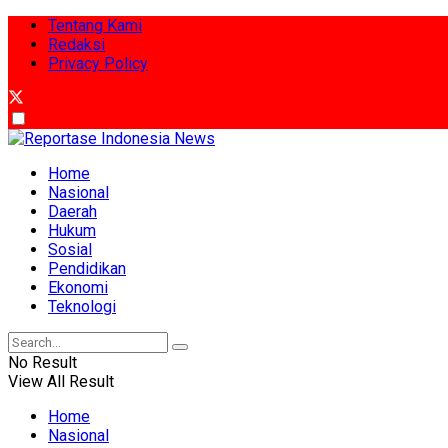
Tentang Kami
Redaksi
Privacy Policy
Home
Nasional
Daerah
Hukum
Sosial
Pendidikan
Ekonomi
Teknologi
No Result
View All Result
Home
Nasional