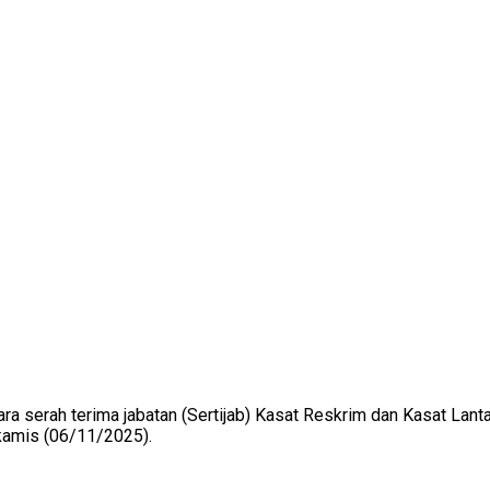
ra serah terima jabatan (Sertijab) Kasat Reskrim dan Kasat Lan
 kamis (06/11/2025).