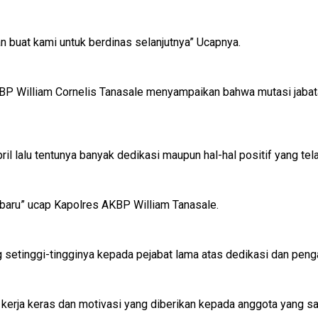
an buat kami untuk berdinas selanjutnya” Ucapnya.
P William Cornelis Tanasale menyampaikan bahwa mutasi jabatan
il lalu tentunya banyak dedikasi maupun hal-hal positif yang tel
ng baru” ucap Kapolres AKBP William Tanasale.
setinggi-tingginya kepada pejabat lama atas dedikasi dan peng
kerja keras dan motivasi yang diberikan kepada anggota yang sa