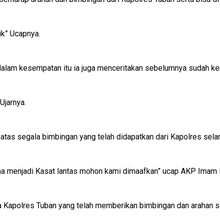
ik” Ucapnya.
dalam kesempatan itu ia juga menceritakan sebelumnya sudah k
Ujarnya.
as segala bimbingan yang telah didapatkan dari Kapolres selam
ama menjadi Kasat lantas mohon kami dimaafkan” ucap AKP Imam
 Kapolres Tuban yang telah memberikan bimbingan dan arahan s