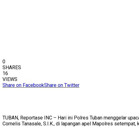
0
SHARES
16
VIEWS
Share on Facebook
Share on Twitter
TUBAN, Reportase INC – Hari ini Polres Tuban menggelar upaca
Cornelis Tanasale, S.I.K., di lapangan apel Mapolres setempat,