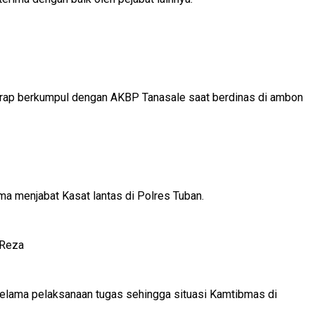
erap berkumpul dengan AKBP Tanasale saat berdinas di ambon
a menjabat Kasat lantas di Polres Tuban.
 Reza
elama pelaksanaan tugas sehingga situasi Kamtibmas di