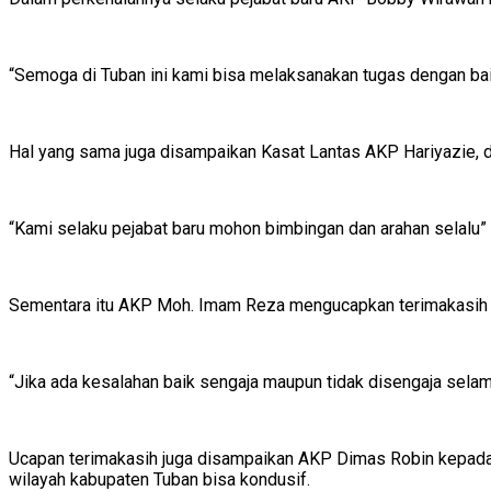
“Semoga di Tuban ini kami bisa melaksanakan tugas dengan ba
Hal yang sama juga disampaikan Kasat Lantas AKP Hariyazie, 
“Kami selaku pejabat baru mohon bimbingan dan arahan selalu” 
Sementara itu AKP Moh. Imam Reza mengucapkan terimakasih at
“Jika ada kesalahan baik sengaja maupun tidak disengaja sel
Ucapan terimakasih juga disampaikan AKP Dimas Robin kepada
wilayah kabupaten Tuban bisa kondusif.