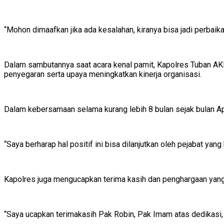
“Mohon dimaafkan jika ada kesalahan, kiranya bisa jadi perbaik
Dalam sambutannya saat acara kenal pamit, Kapolres Tuban AKB
penyegaran serta upaya meningkatkan kinerja organisasi.
Dalam kebersamaan selama kurang lebih 8 bulan sejak bulan Apr
“Saya berharap hal positif ini bisa dilanjutkan oleh pejabat ya
Kapolres juga mengucapkan terima kasih dan penghargaan yang 
“Saya ucapkan terimakasih Pak Robin, Pak Imam atas dedikasi, 