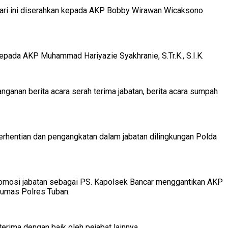
, hari ini diserahkan kepada AKP Bobby Wirawan Wicaksono
epada AKP Muhammad Hariyazie Syakhranie, S.Tr.K., S.I.K.
ganan berita acara serah terima jabatan, berita acara sumpah
rhentian dan pengangkatan dalam jabatan dilingkungan Polda
romosi jabatan sebagai PS. Kapolsek Bancar menggantikan AKP
humas Polres Tuban.
rima dengan baik oleh pejabat lainnya.