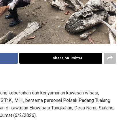
Share on Twitter
ung kebersihan dan kenyamanan kawasan wisata,
S.Tr.K., M.H., bersama personel Polsek Padang Tualang
an di kawasan Ekowisata Tangkahan, Desa Namu Sialang,
Jumat (6/2/2026).