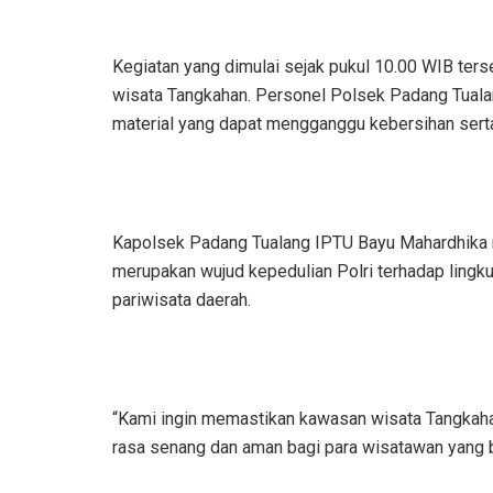
Kegiatan yang dimulai sejak pukul 10.00 WIB terse
wisata Tangkahan. Personel Polsek Padang Tua
material yang dapat mengganggu kebersihan ser
Kapolsek Padang Tualang IPTU Bayu Mahardhika 
merupakan wujud kepedulian Polri terhadap ling
pariwisata daerah.
“Kami ingin memastikan kawasan wisata Tangkaha
rasa senang dan aman bagi para wisatawan yang b