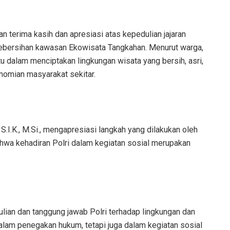
terima kasih dan apresiasi atas kepedulian jajaran
kebersihan kawasan Ekowisata Tangkahan. Menurut warga,
 dalam menciptakan lingkungan wisata yang bersih, asri,
nomian masyarakat sekitar.
S.I.K., M.Si., mengapresiasi langkah yang dilakukan oleh
hwa kehadiran Polri dalam kegiatan sosial merupakan
lian dan tanggung jawab Polri terhadap lingkungan dan
 dalam penegakan hukum, tetapi juga dalam kegiatan sosial