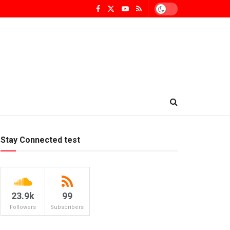
Stay Connected test
23.9k
99
Followers
Subscribers