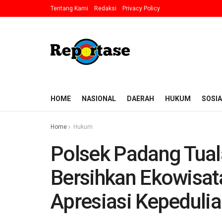
Tentang Kami
Redaksi
Privacy Policy
HOME
NASIONAL
DAERAH
HUKUM
SOSIA
Home
Hukum
Polsek Padang Tua
Bersihkan Ekowisat
Apresiasi Kepedulia