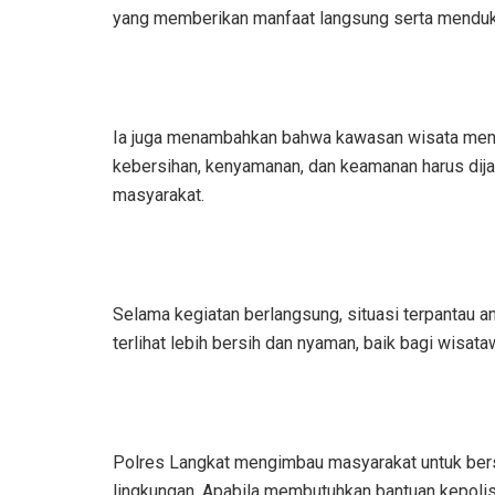
yang memberikan manfaat langsung serta mendukun
Ia juga menambahkan bahwa kawasan wisata menjad
kebersihan, kenyamanan, dan keamanan harus dijag
masyarakat.
Selama kegiatan berlangsung, situasi terpantau am
terlihat lebih bersih dan nyaman, baik bagi wisa
Polres Langkat mengimbau masyarakat untuk ber
lingkungan. Apabila membutuhkan bantuan kepolis