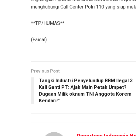
menghubungi Call Center Polri 110 yang siap mela
**TP/HUMAS**
(Faisal)
Previous Post
Tangki Industri Penyelundup BBM Ilegal 3
Kali Ganti PT: Ajak Main Petak Umpet?
Dugaan Milik oknum TNI Anggota Korem
Kendari!”
Reportase Indonesia N