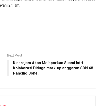
yani 24 jam.
Next Post
Kinprojam Akan Melaporkan Suami Istri
Kolaborasi Diduga mark-up anggaran SDN 48
Pancing Bone.
ews