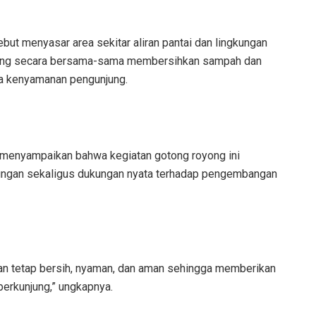
but menyasar area sekitar aliran pantai dan lingkungan
lang secara bersama-sama membersihkan sampah dan
ta kenyamanan pengunjung.
menyampaikan bahwa kegiatan gotong royong ini
kungan sekaligus dukungan nyata terhadap pengembangan
n tetap bersih, nyaman, dan aman sehingga memberikan
erkunjung,” ungkapnya.