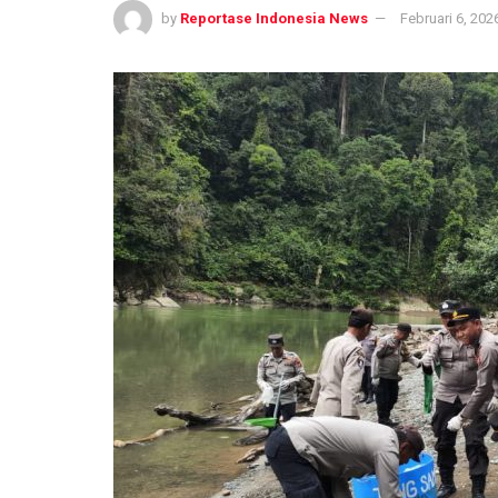
by
Reportase Indonesia News
Februari 6, 202