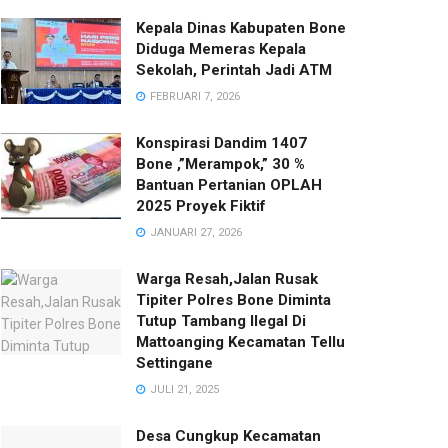
Kepala Dinas Kabupaten Bone
Diduga Memeras Kepala
Sekolah, Perintah Jadi ATM
FEBRUARI 7, 2026
Konspirasi Dandim 1407
Bone ,”Merampok,” 30 %
Bantuan Pertanian OPLAH
2025 Proyek Fiktif
JANUARI 27, 2026
Warga Resah,Jalan Rusak
Tipiter Polres Bone Diminta
Tutup Tambang Ilegal Di
Mattoanging Kecamatan Tellu
Settingane
JULI 21, 2025
Desa Cungkup Kecamatan