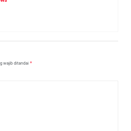
*
g wajib ditandai