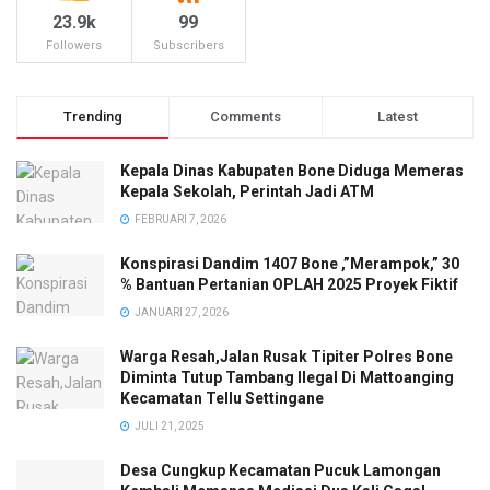
23.9k
99
Followers
Subscribers
Trending
Comments
Latest
Kepala Dinas Kabupaten Bone Diduga Memeras
Kepala Sekolah, Perintah Jadi ATM
FEBRUARI 7, 2026
Konspirasi Dandim 1407 Bone ,”Merampok,” 30
% Bantuan Pertanian OPLAH 2025 Proyek Fiktif
JANUARI 27, 2026
Warga Resah,Jalan Rusak Tipiter Polres Bone
Diminta Tutup Tambang Ilegal Di Mattoanging
Kecamatan Tellu Settingane
JULI 21, 2025
Desa Cungkup Kecamatan Pucuk Lamongan