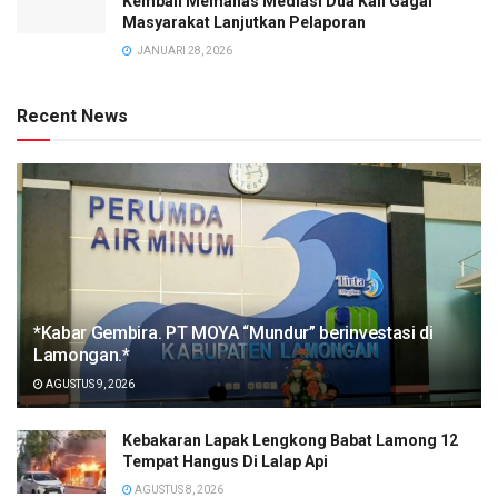
Kembali Memanas Mediasi Dua Kali Gagal
Masyarakat Lanjutkan Pelaporan
JANUARI 28, 2026
Recent News
*Kabar Gembira. PT MOYA “Mundur” berinvestasi di
Lamongan.*
AGUSTUS 9, 2026
Kebakaran Lapak Lengkong Babat Lamong 12
Tempat Hangus Di Lalap Api
AGUSTUS 8, 2026