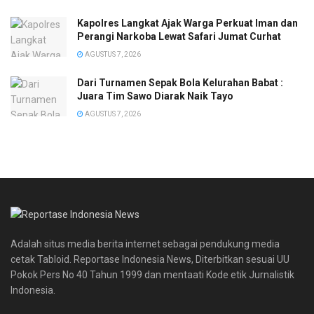
Kapolres Langkat Ajak Warga Perkuat Iman dan
Perangi Narkoba Lewat Safari Jumat Curhat
AGUSTUS 7, 2026
Dari Turnamen Sepak Bola Kelurahan Babat :
Juara Tim Sawo Diarak Naik Tayo
AGUSTUS 7, 2026
Adalah situs media berita internet sebagai pendukung media
cetak Tabloid. Reportase Indonesia News, Diterbitkan sesuai UU
Pokok Pers No 40 Tahun 1999 dan mentaati Kode etik Jurnalistik
Indonesia.