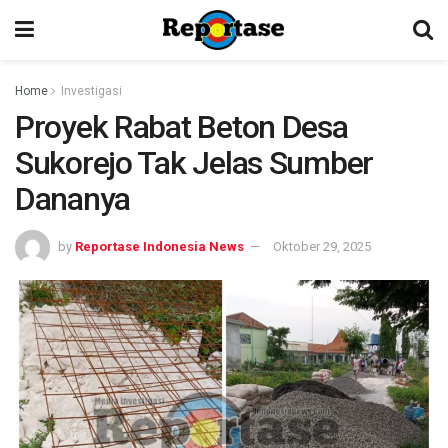
Home
Investigasi
Proyek Rabat Beton Desa
Sukorejo Tak Jelas Sumber
Dananya
by
Reportase Indonesia News
Oktober 29, 2025