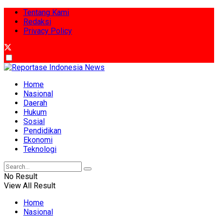
Tentang Kami
Redaksi
Privacy Policy
Home
Nasional
Daerah
Hukum
Sosial
Pendidikan
Ekonomi
Teknologi
No Result
View All Result
Home
Nasional