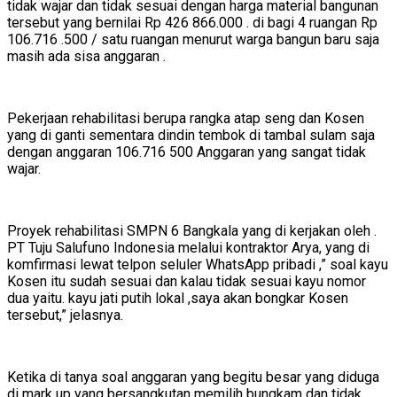
tidak wajar dan tidak sesuai dengan harga material bangunan
tersebut yang bernilai Rp 426 866.000 . di bagi 4 ruangan Rp
106.716 .500 / satu ruangan menurut warga bangun baru saja
masih ada sisa anggaran .
Pekerjaan rehabilitasi berupa rangka atap seng dan Kosen
yang di ganti sementara dindin tembok di tambal sulam saja
dengan anggaran 106.716 500 Anggaran yang sangat tidak
wajar.
Proyek rehabilitasi SMPN 6 Bangkala yang di kerjakan oleh .
PT Tuju Salufuno Indonesia melalui kontraktor Arya, yang di
komfirmasi lewat telpon seluler WhatsApp pribadi ,” soal kayu
Kosen itu sudah sesuai dan kalau tidak sesuai kayu nomor
dua yaitu. kayu jati putih lokal ,saya akan bongkar Kosen
tersebut,” jelasnya.
Ketika di tanya soal anggaran yang begitu besar yang diduga
di mark up yang bersangkutan memilih bungkam dan tidak