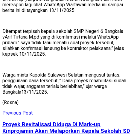
merespon lagi chat WhatsApp Wartawan media ini sampai
berita ini di tayangkan 13/11/2025.
Ditempat terpisah kepala sekolah SMP Negeri 6 Bangkala
vArif Tirtana M.pd yang di komfirmasi melalui WhatsApp
pribadi,” saya tidak tahu menahu soal proyek tersebut,
silahkan konfirmasi lansung ke kontraktor pelaksana,” jelas
kepsek 10/11/2025.
Warga minta Kapolda Sulawesi Selatan mengusut tuntas.
penggunaan dana tersebut ,” Dana proyek rehabilitasi sudah
tidak wajar, anggaran terlalu berlebihan,” ujar warga
Bangkala13/11/2025.
(Rosna)
Previous Post
Proyek Revitalisasi Diduga Di Mark-up
Kinprojamin Akan Melaporkan Kepala Sekolah SD