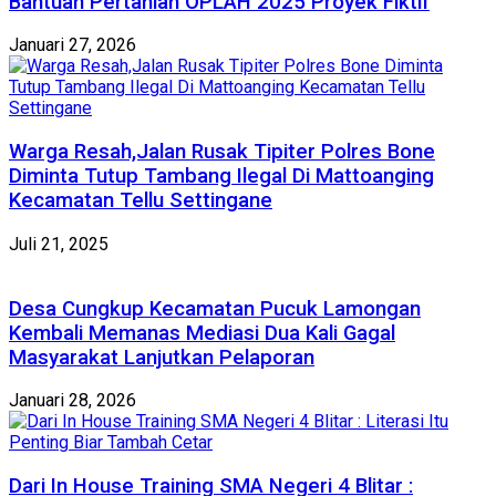
Bantuan Pertanian OPLAH 2025 Proyek Fiktif
Januari 27, 2026
Warga Resah,Jalan Rusak Tipiter Polres Bone
Diminta Tutup Tambang Ilegal Di Mattoanging
Kecamatan Tellu Settingane
Juli 21, 2025
Desa Cungkup Kecamatan Pucuk Lamongan
Kembali Memanas Mediasi Dua Kali Gagal
Masyarakat Lanjutkan Pelaporan
Januari 28, 2026
Dari In House Training SMA Negeri 4 Blitar :