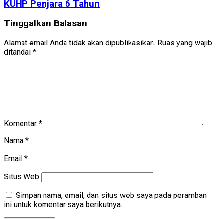
KUHP Penjara 6 Tahun
Tinggalkan Balasan
Alamat email Anda tidak akan dipublikasikan.
Ruas yang wajib
ditandai
*
Komentar
*
Nama
*
Email
*
Situs Web
Simpan nama, email, dan situs web saya pada peramban
ini untuk komentar saya berikutnya.