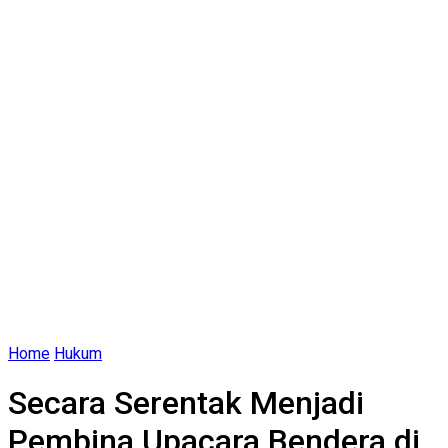
Home
Hukum
Secara Serentak Menjadi
Pembina Upacara Bendera di