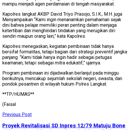
mampu menjadi agen perdamaian di tengah masyarakat.
Kapolres langkat AKBP David Triyo Prasojo, S.I.K., M.H. juga
Menyampaikan “Kami ingin menanamkan pemahaman sejak
dini bahwa pelajar memiliki peran penting dalam menjaga
ketertiban dan menghindari tindakan yang merugikan diri
sendiri maupun orang lain,” kata Kapolres.
Kapolres menegaskan, kegiatan pembinaan tidak hanya
bersifat formalitas, tetapi bagian dari strategi preventif jangka
panjang. “Kami tidak hanya ingin hadir sebagai petugas
keamanan, tetapi sebagai mitra edukatif,” ujarnya.
Program pembinaan ini dijadwalkan berlanjut pada minggu
berikutnya, mencakup sejumlah sekolah negeri, swasta, dan
pondok pesantren di wilayah hukum Polres Langkat.
**TP/HUMAS**
(Faisal
Previous Post
Proyek Revitalisasi SD Inpres 12/79 Matuju Bone