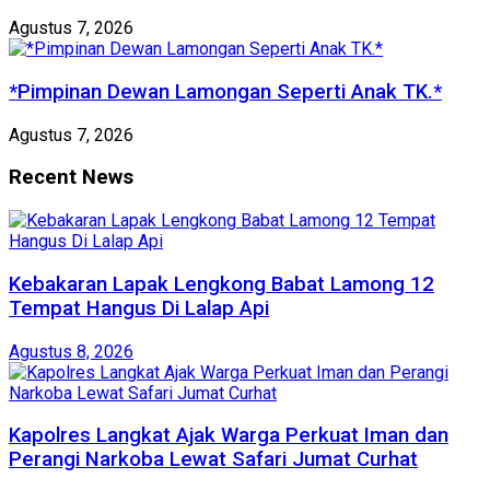
Agustus 7, 2026
*Pimpinan Dewan Lamongan Seperti Anak TK.*
Agustus 7, 2026
Recent News
Kebakaran Lapak Lengkong Babat Lamong 12
Tempat Hangus Di Lalap Api
Agustus 8, 2026
Kapolres Langkat Ajak Warga Perkuat Iman dan
Perangi Narkoba Lewat Safari Jumat Curhat