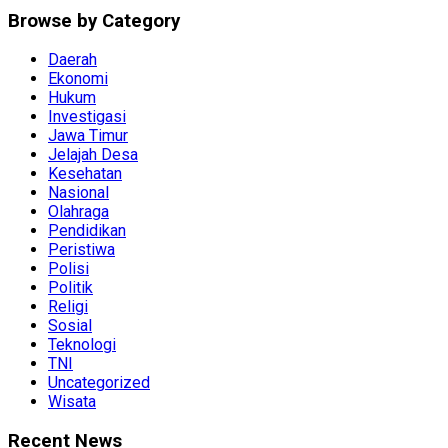
Browse by Category
Daerah
Ekonomi
Hukum
Investigasi
Jawa Timur
Jelajah Desa
Kesehatan
Nasional
Olahraga
Pendidikan
Peristiwa
Polisi
Politik
Religi
Sosial
Teknologi
TNI
Uncategorized
Wisata
Recent News