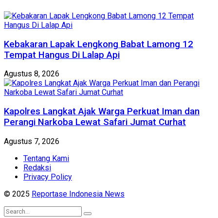
Kebakaran Lapak Lengkong Babat Lamong 12
Tempat Hangus Di Lalap Api
Agustus 8, 2026
Kapolres Langkat Ajak Warga Perkuat Iman dan
Perangi Narkoba Lewat Safari Jumat Curhat
Agustus 7, 2026
Tentang Kami
Redaksi
Privacy Policy
© 2025
Reportase Indonesia News