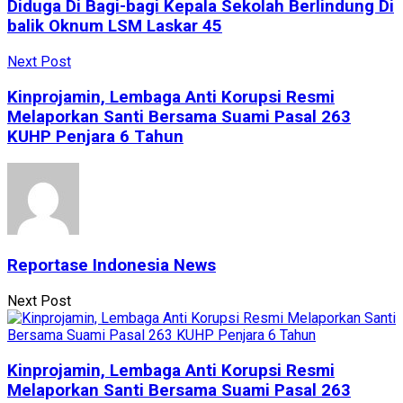
Diduga Di Bagi-bagi Kepala Sekolah Berlindung Di
balik Oknum LSM Laskar 45
Next Post
Kinprojamin, Lembaga Anti Korupsi Resmi
Melaporkan Santi Bersama Suami Pasal 263
KUHP Penjara 6 Tahun
Reportase Indonesia News
Next Post
Kinprojamin, Lembaga Anti Korupsi Resmi
Melaporkan Santi Bersama Suami Pasal 263