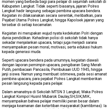
momen yang berbeda bagi para pelajar di sejumlah sekolah di
Kabupaten Langkat. Tidak seperti biasanya, jajaran Polres
Langkat hadir langsung sebagai pembina upacara bendera.
Kegiatan ini dilaksanakan secara serentak, melibatkan, para
Pejabat Utama Polres Langkat, hingga Kapolsek jajaran yang
tersebar di setiap kecamatan.
Kegiatan ini merupakan wujud nyata kedekatan Polri dengan
dunia pendidikan. Kehadiran polisi di sekolah tidak hanya
sekadar menjalankan upacara, tetapi juga menjadi sarana
menyampaikan pesan moral, motivasi, serta edukasi hukum
kepada generasi muda.
Seperti upacara bendera pada umumnya, kegiatan diawali
dengan laporan pemimpin upacara, pengibaran Sang Merah
Putih, pembacaan Pancasila, Pembukaan UUD 1945, hingga
janji siswa. Namun yang membuat istimewa, pada sesi amanat
pembina upacara, para pejabat Polres Langkat memberikan
pesan langsung kepada para pelajar.
Dalam amanatnya di Sekolah MTSN 3 Langkat, Waka Polres
Langkat Kompol Husnil Mubarok Daulay,SH,SIK,MIK.,
menyampaikan bahwa pelajar memiliki peran besar dalam
menjaga keamanan dan ketertiban masyarakat (kamtibmas). Ia