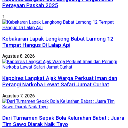
Perayaan Paskah 2025
1
Kebakaran Lapak Lengkong Babat Lamong 12
Tempat Hangus Di Lalap Api
Agustus 8, 2026
Kapolres Langkat Ajak Warga Perkuat Iman dan
Perangi Narkoba Lewat Safari Jumat Curhat
Agustus 7, 2026
Dari Turnamen Sepak Bola Kelurahan Babat : Juara
Tim Sawo Diarak Naik Tayo