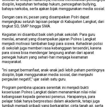
disiplin, kepatuhan terhadap hukum, pencegahan bullying,
bahaya narkoba, serta ajakan bijak menggunakan media sosial.
Dengan cara ini, pesan yang disampaikan Polri dapat
menjangkau seluruh lapisan pelajar di Kabupaten Langkat, dari
tingkat SD, SMP hingga SMA.
Kegiatan ini disambut baik oleh pihak sekolah. Para guru
menilai, amanat yang disampaikan jajaran Polres Langkat
menjadi motivasi tambahan bagi para siswa. Kehadiran polisi
di sekolah juga memberi rasa kebanggaan tersendiri, karena
para siswa bisa mendengar langsung arahan dari aparat
penegak hukum yang sehari-hari menjaga keamanan
masyarakat.
“Ini sangat bermanfaat, anak-anak jadi lebih paham pentingnya
disiplin, bijak menggunakan media sosial, dan menjauhi
pergaulan negatif,” ujar salah satu guru.
Program pembina upacara serentak ini menjadi bukti
keseriusan Polres Langkat dalam menanamkan nilai-nilai
kebangsaan kepada generasi penerus. Harapannya, para
pelajar tidak hanya berprestasi dalam akademik, tetapi juga
tumbuh menjadi pribadi yang berkarakter, cinta tanah air, serta