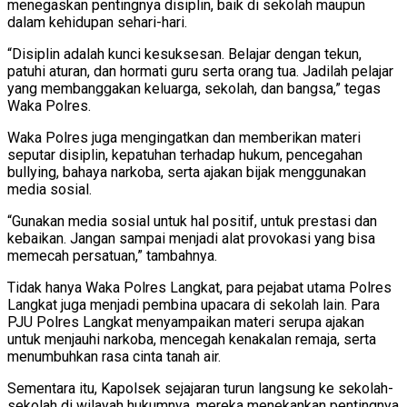
menegaskan pentingnya disiplin, baik di sekolah maupun
dalam kehidupan sehari-hari.
“Disiplin adalah kunci kesuksesan. Belajar dengan tekun,
patuhi aturan, dan hormati guru serta orang tua. Jadilah pelajar
yang membanggakan keluarga, sekolah, dan bangsa,” tegas
Waka Polres.
Waka Polres juga mengingatkan dan memberikan materi
seputar disiplin, kepatuhan terhadap hukum, pencegahan
bullying, bahaya narkoba, serta ajakan bijak menggunakan
media sosial.
“Gunakan media sosial untuk hal positif, untuk prestasi dan
kebaikan. Jangan sampai menjadi alat provokasi yang bisa
memecah persatuan,” tambahnya.
Tidak hanya Waka Polres Langkat, para pejabat utama Polres
Langkat juga menjadi pembina upacara di sekolah lain. Para
PJU Polres Langkat menyampaikan materi serupa ajakan
untuk menjauhi narkoba, mencegah kenakalan remaja, serta
menumbuhkan rasa cinta tanah air.
Sementara itu, Kapolsek sejajaran turun langsung ke sekolah-
sekolah di wilayah hukumnya, mereka menekankan pentingnya