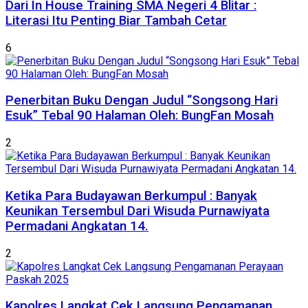
Dari In House Training SMA Negeri 4 Blitar :
Literasi Itu Penting Biar Tambah Cetar
6
Penerbitan Buku Dengan Judul “Songsong Hari
Esuk” Tebal 90 Halaman Oleh: BungFan Mosah
2
Ketika Para Budayawan Berkumpul : Banyak
Keunikan Tersembul Dari Wisuda Purnawiyata
Permadani Angkatan 14.
2
Kapolres Langkat Cek Langsung Pengamanan