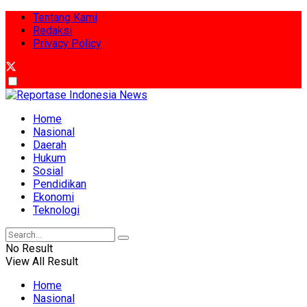
Tentang Kami
Redaksi
Privacy Policy
Home
Nasional
Daerah
Hukum
Sosial
Pendidikan
Ekonomi
Teknologi
No Result
View All Result
Home
Nasional