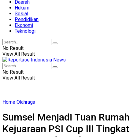
Daerah
Hukum
Sosial
Pendidikan
Ekonomi
Teknologi
No Result
View All Result
No Result
View All Result
Home
Olahraga
Sumsel Menjadi Tuan Rumah
Kejuaraan PSI Cup III Tingkat