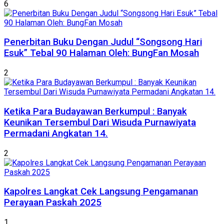
6
Penerbitan Buku Dengan Judul “Songsong Hari
Esuk” Tebal 90 Halaman Oleh: BungFan Mosah
2
Ketika Para Budayawan Berkumpul : Banyak
Keunikan Tersembul Dari Wisuda Purnawiyata
Permadani Angkatan 14.
2
Kapolres Langkat Cek Langsung Pengamanan
Perayaan Paskah 2025
1