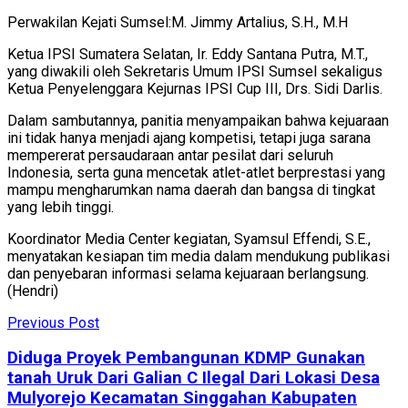
Perwakilan Kejati Sumsel:M. Jimmy Artalius, S.H., M.H
Ketua IPSI Sumatera Selatan, Ir. Eddy Santana Putra, M.T.,
yang diwakili oleh Sekretaris Umum IPSI Sumsel sekaligus
Ketua Penyelenggara Kejurnas IPSI Cup III, Drs. Sidi Darlis.
Dalam sambutannya, panitia menyampaikan bahwa kejuaraan
ini tidak hanya menjadi ajang kompetisi, tetapi juga sarana
mempererat persaudaraan antar pesilat dari seluruh
Indonesia, serta guna mencetak atlet-atlet berprestasi yang
mampu mengharumkan nama daerah dan bangsa di tingkat
yang lebih tinggi.
Koordinator Media Center kegiatan, Syamsul Effendi, S.E.,
menyatakan kesiapan tim media dalam mendukung publikasi
dan penyebaran informasi selama kejuaraan berlangsung.
(Hendri)
Previous Post
Diduga Proyek Pembangunan KDMP Gunakan
tanah Uruk Dari Galian C Ilegal Dari Lokasi Desa
Mulyorejo Kecamatan Singgahan Kabupaten