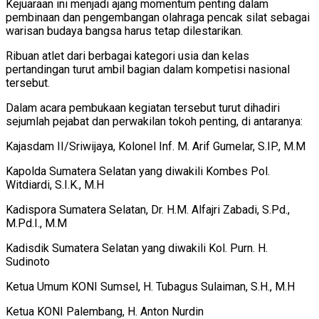
Kejuaraan ini menjadi ajang momentum penting dalam
pembinaan dan pengembangan olahraga pencak silat sebagai
warisan budaya bangsa harus tetap dilestarikan.
Ribuan atlet dari berbagai kategori usia dan kelas
pertandingan turut ambil bagian dalam kompetisi nasional
tersebut.
Dalam acara pembukaan kegiatan tersebut turut dihadiri
sejumlah pejabat dan perwakilan tokoh penting, di antaranya:
Kajasdam II/Sriwijaya, Kolonel Inf. M. Arif Gumelar, S.IP., M.M
Kapolda Sumatera Selatan yang diwakili Kombes Pol.
Witdiardi, S.I.K., M.H
Kadispora Sumatera Selatan, Dr. H.M. Alfajri Zabadi, S.Pd.,
M.Pd.I., M.M
Kadisdik Sumatera Selatan yang diwakili Kol. Purn. H.
Sudinoto
Ketua Umum KONI Sumsel, H. Tubagus Sulaiman, S.H., M.H
Ketua KONI Palembang, H. Anton Nurdin