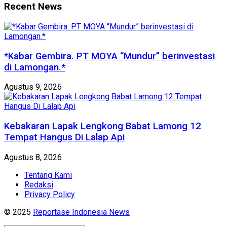
Recent News
*Kabar Gembira. PT MOYA “Mundur” berinvestasi
di Lamongan.*
Agustus 9, 2026
Kebakaran Lapak Lengkong Babat Lamong 12
Tempat Hangus Di Lalap Api
Agustus 8, 2026
Tentang Kami
Redaksi
Privacy Policy
© 2025
Reportase Indonesia News