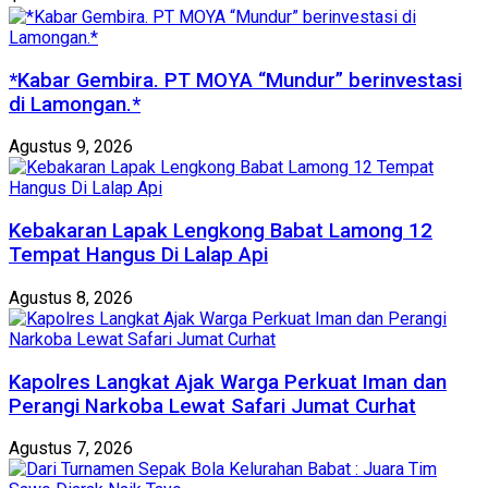
*Kabar Gembira. PT MOYA “Mundur” berinvestasi
di Lamongan.*
Agustus 9, 2026
Kebakaran Lapak Lengkong Babat Lamong 12
Tempat Hangus Di Lalap Api
Agustus 8, 2026
Kapolres Langkat Ajak Warga Perkuat Iman dan
Perangi Narkoba Lewat Safari Jumat Curhat
Agustus 7, 2026