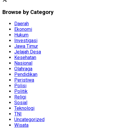
Browse by Category
Daerah
Ekonomi
Hukum
Investigasi
Jawa Timur
Jelajah Desa
Kesehatan
Nasional
Olahraga
Pendidikan
Peristiwa
Polisi
Politik
Religi
Sosial
Teknologi
TNI
Uncategorized
Wisata