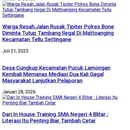
Warga Resah,Jalan Rusak Tipiter Polres Bone
Diminta Tutup Tambang Ilegal Di Mattoanging
Kecamatan Tellu Settingane
Juli 21, 2025
Desa Cungkup Kecamatan Pucuk Lamongan
Kembali Memanas Mediasi Dua Kali Gagal
Masyarakat Lanjutkan Pelaporan
Januari 28, 2026
Dari In House Training SMA Negeri 4 Blitar :
Literasi Itu Penting Biar Tambah Cetar