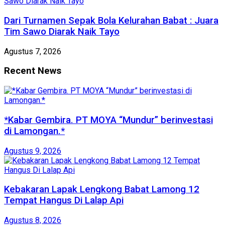
Dari Turnamen Sepak Bola Kelurahan Babat : Juara
Tim Sawo Diarak Naik Tayo
Agustus 7, 2026
Recent News
*Kabar Gembira. PT MOYA “Mundur” berinvestasi
di Lamongan.*
Agustus 9, 2026
Kebakaran Lapak Lengkong Babat Lamong 12
Tempat Hangus Di Lalap Api
Agustus 8, 2026