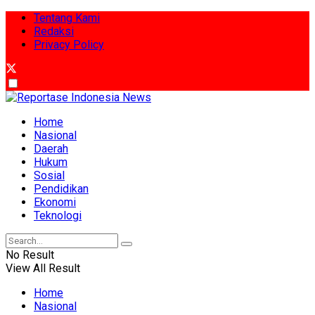
Tentang Kami
Redaksi
Privacy Policy
Home
Nasional
Daerah
Hukum
Sosial
Pendidikan
Ekonomi
Teknologi
No Result
View All Result
Home
Nasional