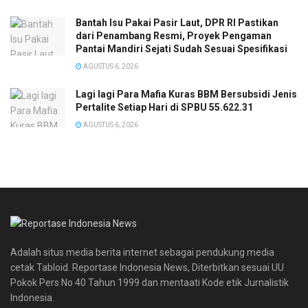
Bantah Isu Pakai Pasir Laut, DPR RI Pastikan
dari Penambang Resmi, Proyek Pengaman
Pantai Mandiri Sejati Sudah Sesuai Spesifikasi
AGUSTUS 6, 2026
Lagi lagi Para Mafia Kuras BBM Bersubsidi Jenis
Pertalite Setiap Hari di SPBU 55.622.31
AGUSTUS 6, 2026
Adalah situs media berita internet sebagai pendukung media
cetak Tabloid. Reportase Indonesia News, Diterbitkan sesuai UU
Pokok Pers No 40 Tahun 1999 dan mentaati Kode etik Jurnalistik
Indonesia.