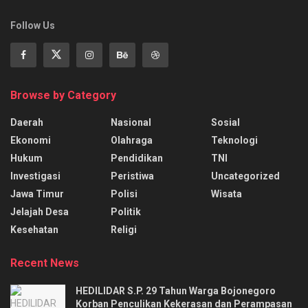
Follow Us
Browse by Category
Daerah
Nasional
Sosial
Ekonomi
Olahraga
Teknologi
Hukum
Pendidikan
TNI
Investigasi
Peristiwa
Uncategorized
Jawa Timur
Polisi
Wisata
Jelajah Desa
Politik
Kesehatan
Religi
Recent News
HEDILIDAR S.P. 29 Tahun Warga Bojonegoro
Korban Penculikan Kekerasan dan Perampasan