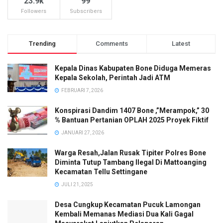
23.9k
99
Followers
Subscribers
Trending
Comments
Latest
Kepala Dinas Kabupaten Bone Diduga Memeras
Kepala Sekolah, Perintah Jadi ATM
FEBRUARI 7, 2026
Konspirasi Dandim 1407 Bone ,”Merampok,” 30
% Bantuan Pertanian OPLAH 2025 Proyek Fiktif
JANUARI 27, 2026
Warga Resah,Jalan Rusak Tipiter Polres Bone
Diminta Tutup Tambang Ilegal Di Mattoanging
Kecamatan Tellu Settingane
JULI 21, 2025
Desa Cungkup Kecamatan Pucuk Lamongan
Kembali Memanas Mediasi Dua Kali Gagal