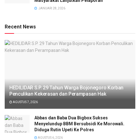
Masyarakat Lanjutkan Pelaporan
JANUARI 28, 2026
Recent News
HEDILIDAR S.P. 29 Tahun Warga Bojonegoro Korban
Penculikan Kekerasan dan Perampasan Hak
AGUSTUS 7, 2026
Abbas dan Baba Dua Bigbox Sukses
Menyelundup BBM Bersubsidi Ke Morowali.
Diduga Rutin Upeti Ke Polres
AGUSTUS 6, 2026