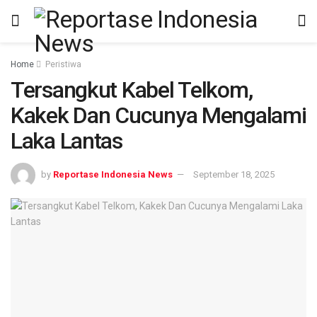
Home
Peristiwa
Tersangkut Kabel Telkom,
Kakek Dan Cucunya Mengalami
Laka Lantas
by
Reportase Indonesia News
September 18, 2025