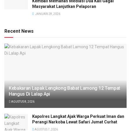
Kembali Memanas Mediasi Dua Kali Gagal
Masyarakat Lanjutkan Pelaporan
JANUARI 28, 2026
Recent News
Kebakaran Lapak Lengkong Babat Lamong 12 Tempat
Hangus Di Lalap Api
AGUSTUS 8, 2026
Kapolres Langkat Ajak Warga Perkuat Iman dan
Perangi Narkoba Lewat Safari Jumat Curhat
AGUSTUS 7, 2026