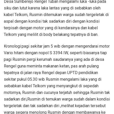
Desa Sumberejo Rengel Tuban mengalami luka -luka pada
siku dan lutut karena laka lantas yang di sebabkan oleh
kabel Telkom, Rusmin ditemukan warga sudah tergeletak di
aspal dengan kondisi tak sadarkan diri dengan kondisi
terpisah dengan motor yang di kendarainya dan kabel
Telkom yang melilit di body belakang tepatnya di ban.
Kronologi:pagi sekitar jam 5 wib dengan mengendarai motor
Vario hitam dengan nopol S 3394 IW, seperti biasanya tiap
pagi Rusmin pergi kerumah saudaranya yang ada di desa
Rengel guna meminta makanan ketan, pas arah pulang
tepatnya di jalan raya Rengel depan UPTD pendidikan
sekitar pukul 05.30 wib Rusmin mengalami laka yang di
sebabkan kabel Telkom yang menyangkut di sepedah
motornya, Rusmin dan cucunya terjatuh sehingga Rusmin tak
sadarkan diri,Rusmin di temukan warga sudah dalam kondisi
tergeletak dan tak sadarkan diri ,melihat kejadian tersebut
warga segera menolong Rusmin dengan membawanya ke