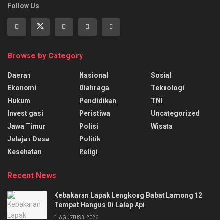
Follow Us
Browse by Category
Daerah
Nasional
Sosial
Ekonomi
Olahraga
Teknologi
Hukum
Pendidikan
TNI
Investigasi
Peristiwa
Uncategorized
Jawa Timur
Polisi
Wisata
Jelajah Desa
Politik
Kesehatan
Religi
Recent News
Kebakaran Lapak Lengkong Babat Lamong 12
Tempat Hangus Di Lalap Api
AGUSTUS 8, 2026