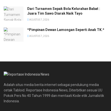
Dari Turnamen Sepak Bola Kelurahan Babat :
Juara Tim Sawo Diarak Naik Tayo
AGUSTUS 7, 2026
*Pimpinan Dewan Lamongan Seperti Anak TK.*
AGUSTUS 7, 2026
Adalah situs media berita internet sebagai pendukung media
cetak Tabloid. Reportase Indonesia News, Diterbitkan sesuai UU
Pokok Pers No 40 Tahun 1999 dan mentaati Kode etik Jurnalistik
Indonesia.