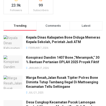
23.9k
99
Followers
Subscribers
Trending
Comments
Latest
Kepala Dinas Kabupaten Bone Diduga Memeras
Kepala Sekolah, Perintah Jadi ATM
FEBRUARI 7, 2026
Konspirasi Dandim 1407 Bone ,”Merampok,” 30
% Bantuan Pertanian OPLAH 2025 Proyek Fiktif
JANUARI 27, 2026
Warga Resah,Jalan Rusak Tipiter Polres Bone
Diminta Tutup Tambang Ilegal Di Mattoanging
Kecamatan Tellu Settingane
JULI 21, 2025
Desa Cungkup Kecamatan Pucuk Lamongan