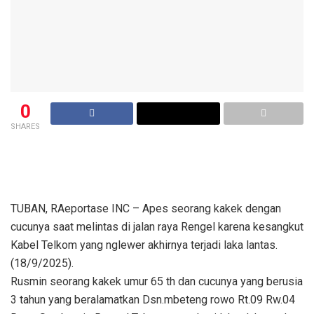
0
SHARES
TUBAN, RAeportase INC – Apes seorang kakek dengan
cucunya saat melintas di jalan raya Rengel karena kesangkut
Kabel Telkom yang nglewer akhirnya terjadi laka lantas.
(18/9/2025).
Rusmin seorang kakek umur 65 th dan cucunya yang berusia
3 tahun yang beralamatkan Dsn.mbeteng rowo Rt.09 Rw.04