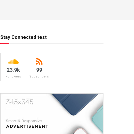
Stay Connected test
23.9k
99
Followers
Subscribers