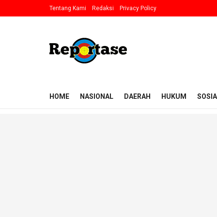
Tentang Kami
Redaksi
Privacy Policy
HOME
NASIONAL
DAERAH
HUKUM
SOSIA