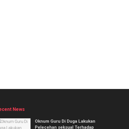
ecent News
Oknum Guru Di Duga Lakukan
Pelecehan seksual Terhadap