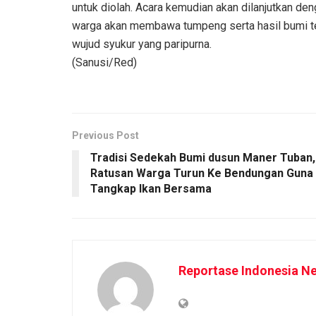
untuk diolah. Acara kemudian akan dilanjutkan de
warga akan membawa tumpeng serta hasil bumi t
wujud syukur yang paripurna.
(Sanusi/Red)
Previous Post
Tradisi Sedekah Bumi dusun Maner Tuban,
Ratusan Warga Turun Ke Bendungan Guna
Tangkap Ikan Bersama
Reportase Indonesia N