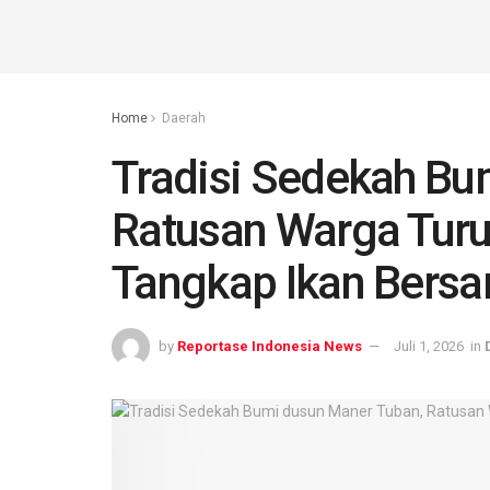
Home
Daerah
Tradisi Sedekah Bu
Ratusan Warga Tur
Tangkap Ikan Bers
by
Reportase Indonesia News
Juli 1, 2026
in