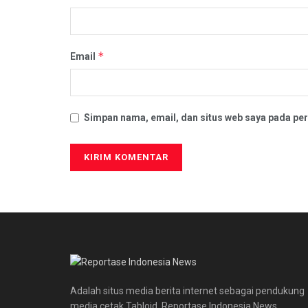
*
Email
Simpan nama, email, dan situs web saya pada per
Adalah situs media berita internet sebagai pendukung
media cetak Tabloid. Reportase Indonesia News,