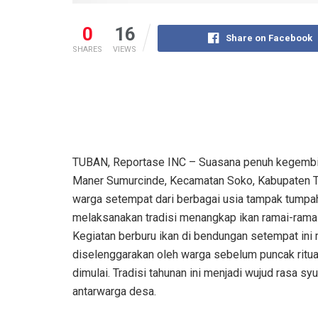
0
16
Share on Facebook
SHARES
VIEWS
TUBAN, Reportase INC – Suasana penuh kegembi
Maner Sumurcinde, Kecamatan Soko, Kabupaten T
warga setempat dari berbagai usia tampak tumpah
melaksanakan tradisi menangkap ikan ramai-ramai a
‎​Kegiatan berburu ikan di bendungan setempat in
diselenggarakan oleh warga sebelum puncak ritu
dimulai. Tradisi tahunan ini menjadi wujud rasa sy
antarwarga desa.