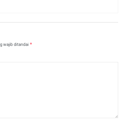
*
g wajib ditandai