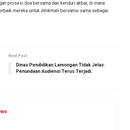
ngan prosesi doa bersama dan kenduri akbar, di mana
erbaik mereka untuk dinikmati bersama-sama sebagai
Next Post
Dinas Pendidikan Lamongan Tidak Jelas.
Penundaan Audiensi Terus Terjadi.
ews