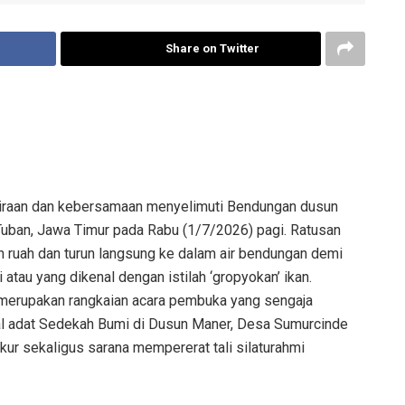
Share on Twitter
raan dan kebersamaan menyelimuti Bendungan dusun
uban, Jawa Timur pada Rabu (1/7/2026) pagi. Ratusan
 ruah dan turun langsung ke dalam air bendungan demi
tau yang dikenal dengan istilah ‘gropyokan’ ikan.
i merupakan rangkaian acara pembuka yang sengaja
al adat Sedekah Bumi di Dusun Maner, Desa Sumurcinde
ukur sekaligus sarana mempererat tali silaturahmi