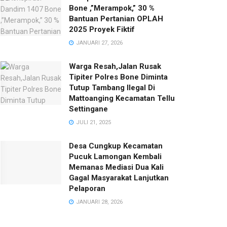
Bone ,”Merampok,” 30 %
Bantuan Pertanian OPLAH
2025 Proyek Fiktif
JANUARI 27, 2026
Warga Resah,Jalan Rusak
Tipiter Polres Bone Diminta
Tutup Tambang Ilegal Di
Mattoanging Kecamatan Tellu
Settingane
JULI 21, 2025
Desa Cungkup Kecamatan
Pucuk Lamongan Kembali
Memanas Mediasi Dua Kali
Gagal Masyarakat Lanjutkan
Pelaporan
JANUARI 28, 2026