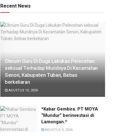
Recent News
Oknum Guru Di Duga Lakukan Pelecehan
seksual Terhadap Muridnya Di Kecamatan
Senori, Kabupaten Tuban, Bebas
berkeliaran
AGUSTUS 10, 2026
*Kabar Gembira. PT MOYA
“Mundur” berinvestasi di
Lamongan.*
AGUSTUS 9, 2026