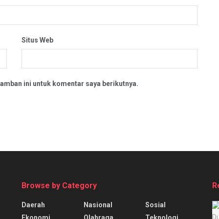
Situs Web
amban ini untuk komentar saya berikutnya.
Browse by Category
R
Daerah
Nasional
Sosial
Ekonomi
Olahraga
Teknologi