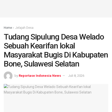
Home
Jelajah Desa
Tudang Sipulung Desa Welado
Sebuah Kearifan lokal
Masyarakat Bugis Di Kabupaten
Bone, Sulawesi Selatan
by
Reportase Indonesia News
Juli 8, 2026