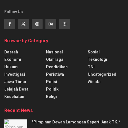
Follow Us
Browse by Category
Daerah
Nasional
Sosial
Ekonomi
Olahraga
Teknologi
Hukum
Pendidikan
TNI
Investigasi
Peristiwa
Uncategorized
Jawa Timur
Polisi
Wisata
Jelajah Desa
Politik
Kesehatan
Religi
Recent News
*Pimpinan Dewan Lamongan Seperti Anak TK.*