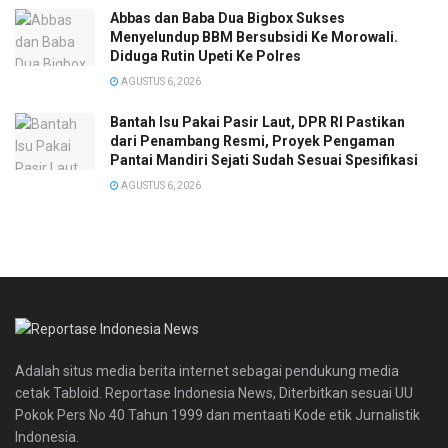
Abbas dan Baba Dua Bigbox Sukses
Menyelundup BBM Bersubsidi Ke Morowali.
Diduga Rutin Upeti Ke Polres
AGUSTUS 6, 2026
Bantah Isu Pakai Pasir Laut, DPR RI Pastikan
dari Penambang Resmi, Proyek Pengaman
Pantai Mandiri Sejati Sudah Sesuai Spesifikasi
AGUSTUS 6, 2026
Adalah situs media berita internet sebagai pendukung media
cetak Tabloid. Reportase Indonesia News, Diterbitkan sesuai UU
Pokok Pers No 40 Tahun 1999 dan mentaati Kode etik Jurnalistik
Indonesia.