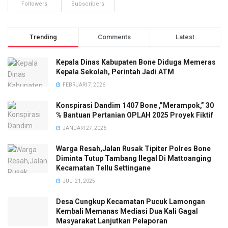
Followers
Subscribers
Trending
Comments
Latest
Kepala Dinas Kabupaten Bone Diduga Memeras
Kepala Sekolah, Perintah Jadi ATM
FEBRUARI 7, 2026
Konspirasi Dandim 1407 Bone ,”Merampok,” 30
% Bantuan Pertanian OPLAH 2025 Proyek Fiktif
JANUARI 27, 2026
Warga Resah,Jalan Rusak Tipiter Polres Bone
Diminta Tutup Tambang Ilegal Di Mattoanging
Kecamatan Tellu Settingane
JULI 21, 2025
Desa Cungkup Kecamatan Pucuk Lamongan
Kembali Memanas Mediasi Dua Kali Gagal
Masyarakat Lanjutkan Pelaporan