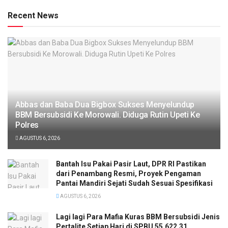
Recent News
Abbas dan Baba Dua Bigbox Sukses Menyelundup
BBM Bersubsidi Ke Morowali. Diduga Rutin Upeti Ke
Polres
AGUSTUS 6, 2026
Bantah Isu Pakai Pasir Laut, DPR RI Pastikan
dari Penambang Resmi, Proyek Pengaman
Pantai Mandiri Sejati Sudah Sesuai Spesifikasi
AGUSTUS 6, 2026
Lagi lagi Para Mafia Kuras BBM Bersubsidi Jenis
Pertalite Setiap Hari di SPBU 55.622.31