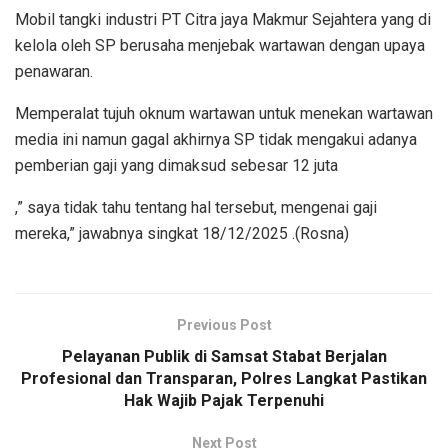
Mobil tangki industri PT Citra jaya Makmur Sejahtera yang di
kelola oleh SP berusaha menjebak wartawan dengan upaya
penawaran.
Memperalat tujuh oknum wartawan untuk menekan wartawan
media ini namun gagal akhirnya SP tidak mengakui adanya
pemberian gaji yang dimaksud sebesar 12 juta
,” saya tidak tahu tentang hal tersebut, mengenai gaji
mereka,” jawabnya singkat 18/12/2025 .(Rosna)
Previous Post
Pelayanan Publik di Samsat Stabat Berjalan
Profesional dan Transparan, Polres Langkat Pastikan
Hak Wajib Pajak Terpenuhi
Next Post