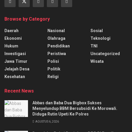
Browse by Category
Daerah
Nasional
Sosial
Ekonomi
Olahraga
Teknologi
Hukum
Pendidikan
TNI
Investigasi
Peristiwa
Uncategorized
Jawa Timur
Polisi
Wisata
Jelajah Desa
Politik
Kesehatan
Religi
Recent News
Abbas dan Baba Dua Bigbox Sukses
Menyelundup BBM Bersubsidi Ke Morowali.
Diduga Rutin Upeti Ke Polres
AGUSTUS 6, 2026