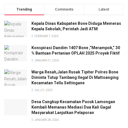
Trending
Comments
Latest
Kepala Dinas Kabupaten Bone Diduga Memeras
Kepala Sekolah, Perintah Jadi ATM
FEBRUARI 7, 2026
Konspirasi Dandim 1407 Bone ,”Merampok,” 30
% Bantuan Pertanian OPLAH 2025 Proyek Fiktif
JANUARI 27, 2026
Warga Resah,Jalan Rusak Tipiter Polres Bone
Diminta Tutup Tambang Ilegal Di Mattoanging
Kecamatan Tellu Settingane
JULI 21, 2025
Desa Cungkup Kecamatan Pucuk Lamongan
Kembali Memanas Mediasi Dua Kali Gagal
Masyarakat Lanjutkan Pelaporan
JANUARI 28, 2026