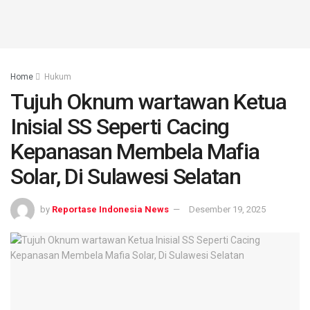
Home
Hukum
Tujuh Oknum wartawan Ketua
Inisial SS Seperti Cacing
Kepanasan Membela Mafia
Solar, Di Sulawesi Selatan
by
Reportase Indonesia News
Desember 19, 2025