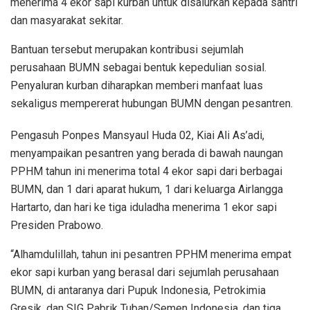
menerima 4 ekor sapi kurban untuk disalurkan kepada santri
dan masyarakat sekitar.
Bantuan tersebut merupakan kontribusi sejumlah
perusahaan BUMN sebagai bentuk kepedulian sosial.
Penyaluran kurban diharapkan memberi manfaat luas
sekaligus mempererat hubungan BUMN dengan pesantren.
Pengasuh Ponpes Mansyaul Huda 02, Kiai Ali As’adi,
menyampaikan pesantren yang berada di bawah naungan
PPHM tahun ini menerima total 4 ekor sapi dari berbagai
BUMN, dan 1 dari aparat hukum, 1 dari keluarga Airlangga
Hartarto, dan hari ke tiga iduladha menerima 1 ekor sapi
Presiden Prabowo.
“Alhamdulillah, tahun ini pesantren PPHM menerima empat
ekor sapi kurban yang berasal dari sejumlah perusahaan
BUMN, di antaranya dari Pupuk Indonesia, Petrokimia
Gresik, dan SIG Pabrik Tuban/Semen Indonesia. dan tiga