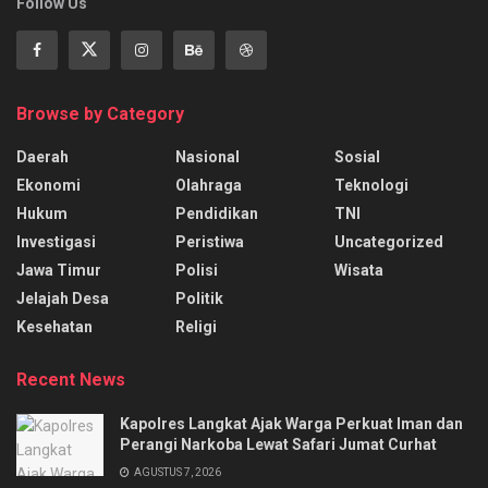
Follow Us
Browse by Category
Daerah
Nasional
Sosial
Ekonomi
Olahraga
Teknologi
Hukum
Pendidikan
TNI
Investigasi
Peristiwa
Uncategorized
Jawa Timur
Polisi
Wisata
Jelajah Desa
Politik
Kesehatan
Religi
Recent News
Kapolres Langkat Ajak Warga Perkuat Iman dan
Perangi Narkoba Lewat Safari Jumat Curhat
AGUSTUS 7, 2026