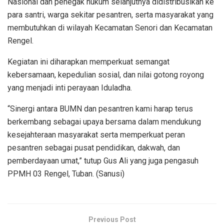
Nasional dan penegak hukum selanjutnya didistribusikan ke
para santri, warga sekitar pesantren, serta masyarakat yang
membutuhkan di wilayah Kecamatan Senori dan Kecamatan
Rengel.
Kegiatan ini diharapkan memperkuat semangat
kebersamaan, kepedulian sosial, dan nilai gotong royong
yang menjadi inti perayaan Iduladha.
“Sinergi antara BUMN dan pesantren kami harap terus
berkembang sebagai upaya bersama dalam mendukung
kesejahteraan masyarakat serta memperkuat peran
pesantren sebagai pusat pendidikan, dakwah, dan
pemberdayaan umat,” tutup Gus Ali yang juga pengasuh
PPMH 03 Rengel, Tuban. (Sanusi)
Previous Post