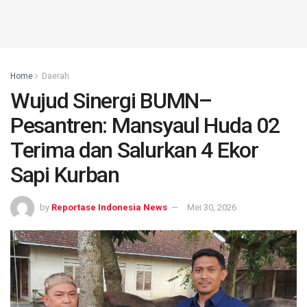
Home
Daerah
Wujud Sinergi BUMN–
Pesantren: Mansyaul Huda 02
Terima dan Salurkan 4 Ekor
Sapi Kurban
by
Reportase Indonesia News
Mei 30, 2026