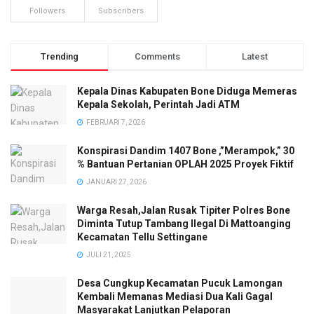
Followers
Subscribers
Trending
Comments
Latest
Kepala Dinas Kabupaten Bone Diduga Memeras
Kepala Sekolah, Perintah Jadi ATM
FEBRUARI 7, 2026
Konspirasi Dandim 1407 Bone ,”Merampok,” 30
% Bantuan Pertanian OPLAH 2025 Proyek Fiktif
JANUARI 27, 2026
Warga Resah,Jalan Rusak Tipiter Polres Bone
Diminta Tutup Tambang Ilegal Di Mattoanging
Kecamatan Tellu Settingane
JULI 21, 2025
Desa Cungkup Kecamatan Pucuk Lamongan
Kembali Memanas Mediasi Dua Kali Gagal
Masyarakat Lanjutkan Pelaporan