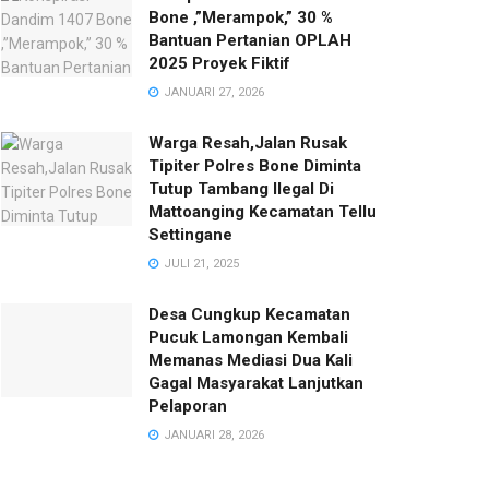
Bone ,”Merampok,” 30 %
Bantuan Pertanian OPLAH
2025 Proyek Fiktif
JANUARI 27, 2026
Warga Resah,Jalan Rusak
Tipiter Polres Bone Diminta
Tutup Tambang Ilegal Di
Mattoanging Kecamatan Tellu
Settingane
JULI 21, 2025
Desa Cungkup Kecamatan
Pucuk Lamongan Kembali
Memanas Mediasi Dua Kali
Gagal Masyarakat Lanjutkan
Pelaporan
JANUARI 28, 2026