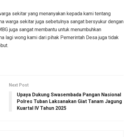
ak warga sekitar yang menanyakan kepada kami tentang
a warga sekitar juga sebetulnya sangat bersyukur dengan
 MBG juga sangat membantu untuk menumbuhkan
 lagi wong kami dari pihak Pemerintah Desa juga tidak
but.
Next Post
Upaya Dukung Swasembada Pangan Nasional
Polres Tuban Laksanakan Giat Tanam Jagung
Kuartal lV Tahun 2025