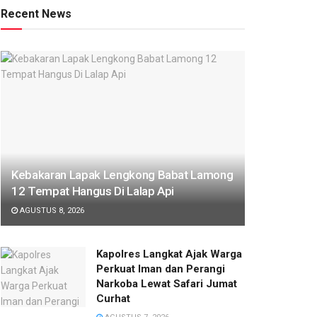
Recent News
Kebakaran Lapak Lengkong Babat Lamong
12 Tempat Hangus Di Lalap Api
AGUSTUS 8, 2026
Kapolres Langkat Ajak Warga
Perkuat Iman dan Perangi
Narkoba Lewat Safari Jumat
Curhat