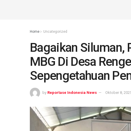
Home
Uncategorized
Bagaikan Siluman,
MBG Di Desa Renge
Sepengetahuan Pe
by
Reportase Indonesia News
Oktober 8, 202