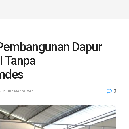
 Pembangunan Dapur
l Tanpa
mdes
0
5
in
Uncategorized