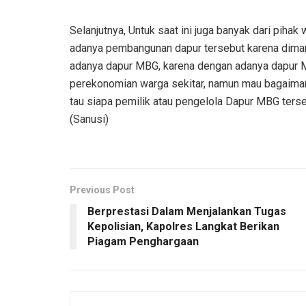
Selanjutnya, Untuk saat ini juga banyak dari pih
adanya pembangunan dapur tersebut karena diman
adanya dapur MBG, karena dengan adanya dapur
perekonomian warga sekitar, namun mau bagaimana
tau siapa pemilik atau pengelola Dapur MBG terse
(Sanusi)
Previous Post
Berprestasi Dalam Menjalankan Tugas
Kepolisian, Kapolres Langkat Berikan
Piagam Penghargaan