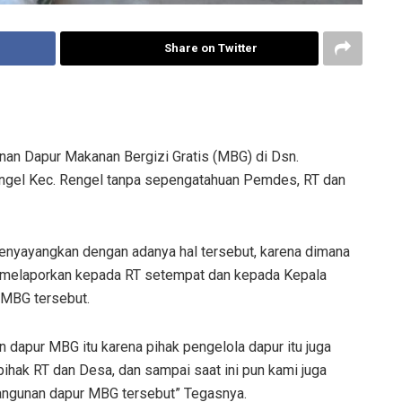
Share on Twitter
an Dapur Makanan Bergizi Gratis (MBG) di Dsn.
gel Kec. Rengel tanpa sepengatahuan Pemdes, RT dan
nyayangkan dengan adanya hal tersebut, karena dimana
k melaporkan kepada RT setempat dan kepada Kepala
MBG tersebut.
dapur MBG itu karena pihak pengelola dapur itu juga
hak RT dan Desa, dan sampai saat ini pun kami juga
angunan dapur MBG tersebut” Tegasnya.