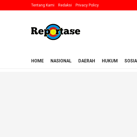
Tentang Kami
Redaksi
Privacy Policy
HOME
NASIONAL
DAERAH
HUKUM
SOSIA