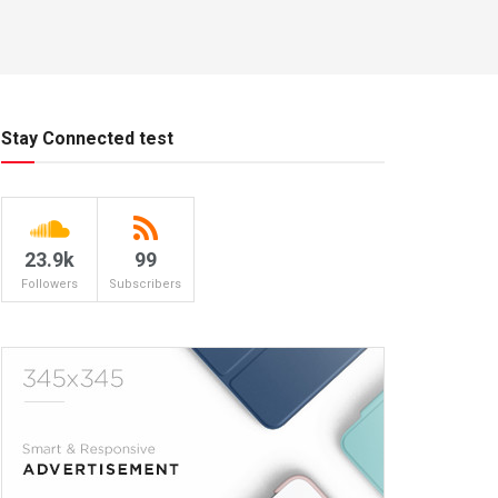
Stay Connected test
23.9k
99
Followers
Subscribers