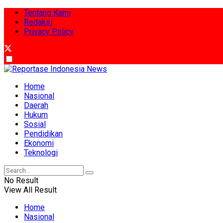
Tentang Kami
Redaksi
Privacy Policy
Home
Nasional
Daerah
Hukum
Sosial
Pendidikan
Ekonomi
Teknologi
No Result
View All Result
Home
Nasional