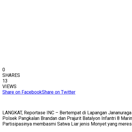
0
SHARES
13
VIEWS
Share on Facebook
Share on Twitter
LANGKAT, Reportase INC – Bertempat di Lapangan Jananuraga 
Polsek Pangkalan Brandan dan Prajurit Batalyon Infantri 8 Mar
Partisipasinya membasmi Satwa Liar jenis Monyet yang meres