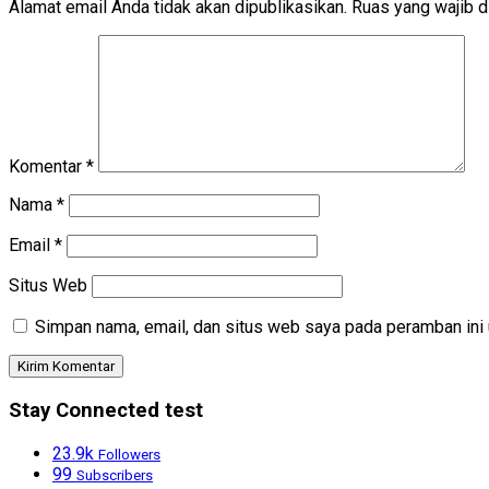
Alamat email Anda tidak akan dipublikasikan.
Ruas yang wajib d
Komentar
*
Nama
*
Email
*
Situs Web
Simpan nama, email, dan situs web saya pada peramban ini 
Stay Connected test
23.9k
Followers
99
Subscribers