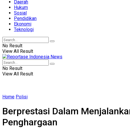
Daerah
Hukum
Sosial
Pendidikan
Ekonomi
Teknologi
No Result
View All Result
No Result
View All Result
Home
Polisi
Berprestasi Dalam Menjalanka
Penghargaan