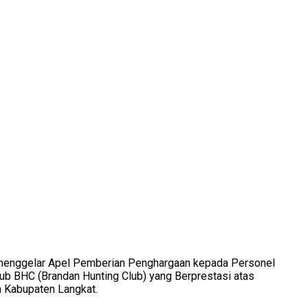
 menggelar Apel Pemberian Penghargaan kepada Personel
lub BHC (Brandan Hunting Club) yang Berprestasi atas
n Kabupaten Langkat.