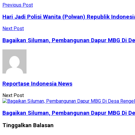
Previous Post
Hari Jadi Polisi Wanita (Polwan) Republik Indones
Next Post
Bagaikan Siluman, Pembangunan Dapur MBG Di D
Reportase Indonesia News
Next Post
Bagaikan Siluman, Pembangunan Dapur MBG Di D
Tinggalkan Balasan