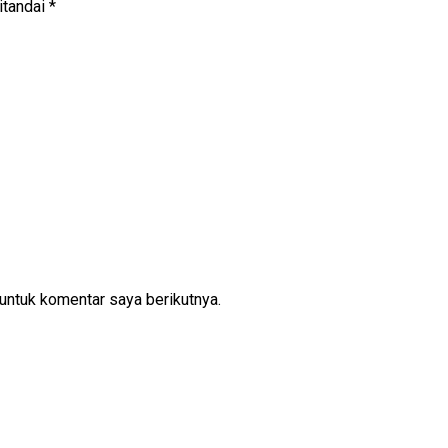
itandai
*
untuk komentar saya berikutnya.