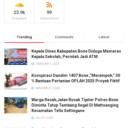
23.9k
99
Followers
Subscribers
Trending
Comments
Latest
Kepala Dinas Kabupaten Bone Diduga Memeras
Kepala Sekolah, Perintah Jadi ATM
FEBRUARI 7, 2026
Konspirasi Dandim 1407 Bone ,”Merampok,” 30
% Bantuan Pertanian OPLAH 2025 Proyek Fiktif
JANUARI 27, 2026
Warga Resah,Jalan Rusak Tipiter Polres Bone
Diminta Tutup Tambang Ilegal Di Mattoanging
Kecamatan Tellu Settingane
JULI 21, 2025