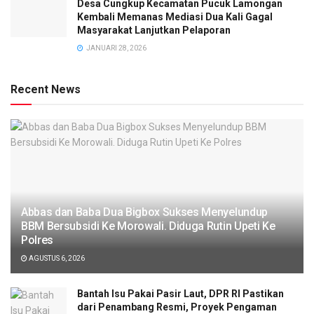
Desa Cungkup Kecamatan Pucuk Lamongan
Kembali Memanas Mediasi Dua Kali Gagal
Masyarakat Lanjutkan Pelaporan
JANUARI 28, 2026
Recent News
Abbas dan Baba Dua Bigbox Sukses Menyelundup
BBM Bersubsidi Ke Morowali. Diduga Rutin Upeti Ke
Polres
AGUSTUS 6, 2026
Bantah Isu Pakai Pasir Laut, DPR RI Pastikan
dari Penambang Resmi, Proyek Pengaman