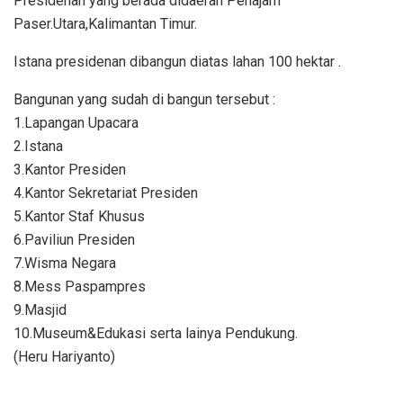
Presidenan yang berada didaerah Penajam
Paser.Utara,Kalimantan Timur.
Istana presidenan dibangun diatas lahan 100 hektar .
Bangunan yang sudah di bangun tersebut :
1.Lapangan Upacara
2.Istana
3.Kantor Presiden
4.Kantor Sekretariat Presiden
5.Kantor Staf Khusus
6.Paviliun Presiden
7.Wisma Negara
8.Mess Paspampres
9.Masjid
10.Museum&Edukasi serta lainya Pendukung.
(Heru Hariyanto)