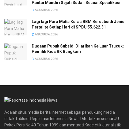
Pantai Mandiri Sejati Sudah Sesuai Spesifikasi
AGUSTUS 6, 2026
Lagi lagi Para Mafia Kuras BBM Bersubsidi Jenis
Pertalite Setiap Hari di SPBU 55.622.31
AGUSTUS 6, 2026
‎Dugaan Pupuk Subsidi Dilarikan Ke Luar Trucuk:
Pemilik Kios RK Bungkam
AGUSTUS 6, 2026
Adalah situs media berita internet sebagai pendukung media
cetak Tabloid. Reportase Indonesia News, Diterbitkan sesuai UU
Pokok Pers No 40 Tahun 1999 dan mentaati Kode etik Jurnalistik