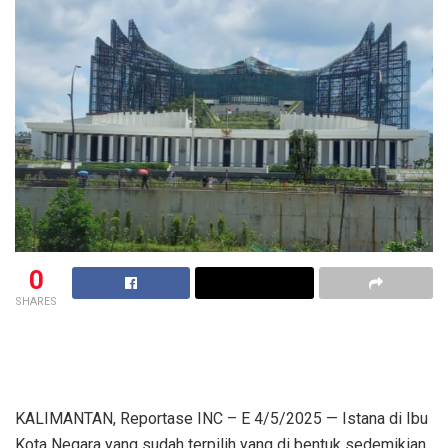
0
SHARES
KALIMANTAN, Reportase INC – E 4/5/2025 — Istana di Ibu
Kota Negara yang sudah terpilih yang di bentuk sedemikian