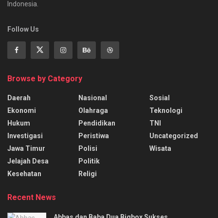
Indonesia.
Follow Us
Browse by Category
Daerah
Nasional
Sosial
Ekonomi
Olahraga
Teknologi
Hukum
Pendidikan
TNI
Investigasi
Peristiwa
Uncategorized
Jawa Timur
Polisi
Wisata
Jelajah Desa
Politik
Kesehatan
Religi
Recent News
Abbas dan Baba Dua Bigbox Sukses