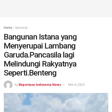
Home
Nasional
Bangunan Istana yang
Menyerupai Lambang
Garuda.Pancasila lagi
Melindungi Rakyatnya
Seperti.Benteng
by
Reportase Indonesia News
Mei 4, 2025