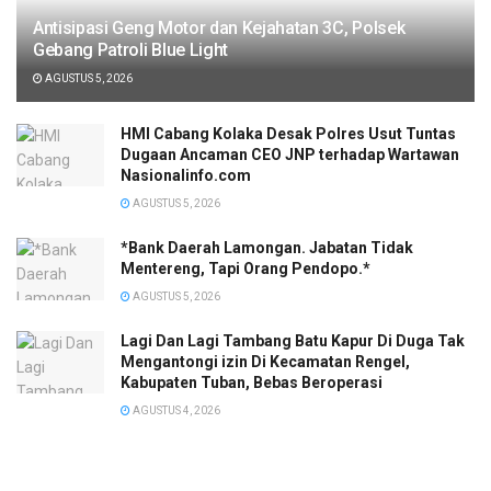
Antisipasi Geng Motor dan Kejahatan 3C, Polsek
Gebang Patroli Blue Light
AGUSTUS 5, 2026
HMI Cabang Kolaka Desak Polres Usut Tuntas
Dugaan Ancaman CEO JNP terhadap Wartawan
Nasionalinfo.com
AGUSTUS 5, 2026
*Bank Daerah Lamongan. Jabatan Tidak
Mentereng, Tapi Orang Pendopo.*
AGUSTUS 5, 2026
Lagi Dan Lagi Tambang Batu Kapur Di Duga Tak
Mengantongi izin Di Kecamatan Rengel,
Kabupaten Tuban, Bebas Beroperasi
AGUSTUS 4, 2026