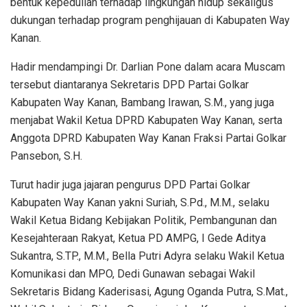
bentuk kepedulian terhadap lingkungan hidup sekaligus
dukungan terhadap program penghijauan di Kabupaten Way
Kanan.
Hadir mendampingi Dr. Darlian Pone dalam acara Muscam
tersebut diantaranya Sekretaris DPD Partai Golkar
Kabupaten Way Kanan, Bambang Irawan, S.M., yang juga
menjabat Wakil Ketua DPRD Kabupaten Way Kanan, serta
Anggota DPRD Kabupaten Way Kanan Fraksi Partai Golkar
Pansebon, S.H.
Turut hadir juga jajaran pengurus DPD Partai Golkar
Kabupaten Way Kanan yakni Suriah, S.Pd., M.M., selaku
Wakil Ketua Bidang Kebijakan Politik, Pembangunan dan
Kesejahteraan Rakyat, Ketua PD AMPG, I Gede Aditya
Sukantra, S.TP., M.M., Bella Putri Adyra selaku Wakil Ketua
Komunikasi dan MPO, Dedi Gunawan sebagai Wakil
Sekretaris Bidang Kaderisasi, Agung Oganda Putra, S.Mat.,