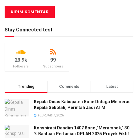
Stay Connected test
23.9k
99
Followers
Subscribers
Trending
Comments
Latest
Kepala Dinas Kabupaten Bone Diduga Memeras
Kepala Sekolah, Perintah Jadi ATM
FEBRUARI 7, 2026
Konspirasi Dandim 1407 Bone ,”Merampok,” 30
% Bantuan Pertanian OPLAH 2025 Proyek Fiktif