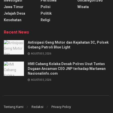
Investigasi
Peristiwa
Uncategorized
Jawa Timur
Polisi
Wisata
Jelajah Desa
Politik
Kesehatan
Religi
Recent News
Antisipasi Geng Motor dan Kejahatan 3C, Polsek
Gebang Patroli Blue Light
AGUSTUS 5, 2026
HMI Cabang Kolaka Desak Polres Usut Tuntas
Dugaan Ancaman CEO JNP terhadap Wartawan
Nasionalinfo.com
AGUSTUS 5, 2026
Tentang Kami
Redaksi
Privacy Policy