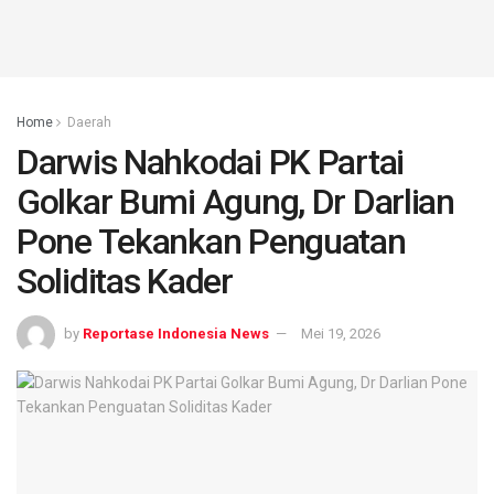
Home
Daerah
Darwis Nahkodai PK Partai
Golkar Bumi Agung, Dr Darlian
Pone Tekankan Penguatan
Soliditas Kader
by
Reportase Indonesia News
Mei 19, 2026