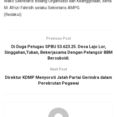
Wakil Sekretaris Bidang Organisasi dan Keanggotaan, serta
M. Afrizi Fahridh selaku Sekretaris AMPG.
(Redaksi)
Previous Post
Di Duga Petugas SPBU 53.623.25. Desa Lajo Lor,
Singgahan,Tuban, Bekerjasama Dengan Pelangsir BBM
Bersubsidi.
Next Post
Direktur KDMP Menyoroti Jatah Partai Gerindra dalam
Perekrutan Pegawai