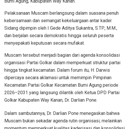
Bumi Agung, Kabupaten Way Kanan.
Pelaksanaan Muscam berlangsung dalam suasana penuh
kebersamaan dan semangat kekeluargaan antar kader.
Sidang dipimpin oleh I Gede Aditya Sukantra, S.TP., M.M.,
dan berjalan secara demokratis hingga seluruh peserta
menyepakati keputusan secara mufakat.
Muscam tersebut menjadi bagian dari agenda konsolidasi
organisasi Partai Golkar dalam memperkuat struktur partai
hingga tingkat kecamatan. Dalam forum itu, H. Darwis
dipercaya secara aklamasi untuk memimpin Pimpinan
Kecamatan Partai Golkar Kecamatan Bumi Agung periode
2026–2031 yang langsung dilantik oleh Ketua DPD Partai
Golkar Kabupaten Way Kanan, Dr. Darlian Pone.
Dalam sambutannya, Dr. Darlian Pone menegaskan bahwa
Muscam bukan sekadar agenda rutin organisasi, melainkan
momentum memperkuat kualitas kaderisasi dan konsolidasi