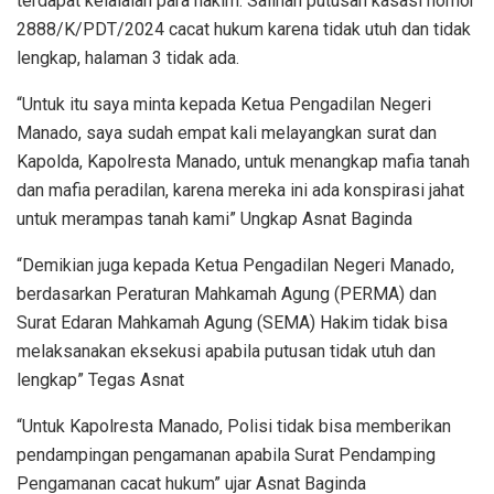
terdapat kelalaian para hakim. Salinan putusan kasasi nomor
2888/K/PDT/2024 cacat hukum karena tidak utuh dan tidak
lengkap, halaman 3 tidak ada.
“Untuk itu saya minta kepada Ketua Pengadilan Negeri
Manado, saya sudah empat kali melayangkan surat dan
Kapolda, Kapolresta Manado, untuk menangkap mafia tanah
dan mafia peradilan, karena mereka ini ada konspirasi jahat
untuk merampas tanah kami” Ungkap Asnat Baginda
“Demikian juga kepada Ketua Pengadilan Negeri Manado,
berdasarkan Peraturan Mahkamah Agung (PERMA) dan
Surat Edaran Mahkamah Agung (SEMA) Hakim tidak bisa
melaksanakan eksekusi apabila putusan tidak utuh dan
lengkap” Tegas Asnat
“Untuk Kapolresta Manado, Polisi tidak bisa memberikan
pendampingan pengamanan apabila Surat Pendamping
Pengamanan cacat hukum” ujar Asnat Baginda