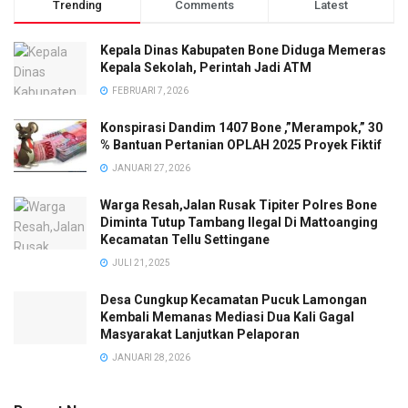
Trending
Comments
Latest
Kepala Dinas Kabupaten Bone Diduga Memeras
Kepala Sekolah, Perintah Jadi ATM
FEBRUARI 7, 2026
Konspirasi Dandim 1407 Bone ,”Merampok,” 30
% Bantuan Pertanian OPLAH 2025 Proyek Fiktif
JANUARI 27, 2026
Warga Resah,Jalan Rusak Tipiter Polres Bone
Diminta Tutup Tambang Ilegal Di Mattoanging
Kecamatan Tellu Settingane
JULI 21, 2025
Desa Cungkup Kecamatan Pucuk Lamongan
Kembali Memanas Mediasi Dua Kali Gagal
Masyarakat Lanjutkan Pelaporan
JANUARI 28, 2026