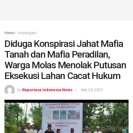
Home
Investigasi
Diduga Konspirasi Jahat Mafia
Tanah dan Mafia Peradilan,
Warga Molas Menolak Putusan
Eksekusi Lahan Cacat Hukum
by
Reportase Indonesia News
Mei 24, 2025