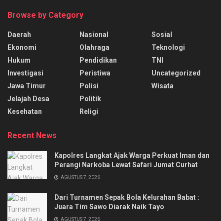
Browse by Category
Daerah
Nasional
Sosial
Ekonomi
Olahraga
Teknologi
Hukum
Pendidikan
TNI
Investigasi
Peristiwa
Uncategorized
Jawa Timur
Polisi
Wisata
Jelajah Desa
Politik
Kesehatan
Religi
Recent News
Kapolres Langkat Ajak Warga Perkuat Iman dan
Perangi Narkoba Lewat Safari Jumat Curhat
AGUSTUS 7, 2026
Dari Turnamen Sepak Bola Kelurahan Babat :
Juara Tim Sawo Diarak Naik Tayo
AGUSTUS 7, 2026