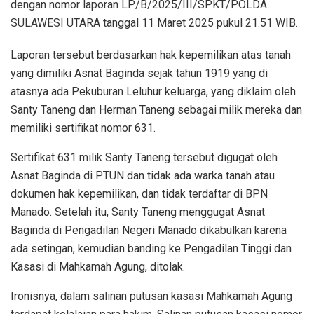
dengan nomor laporan LP/B/2025/III/SPKT/POLDA
SULAWESI UTARA tanggal 11 Maret 2025 pukul 21.51 WIB.
Laporan tersebut berdasarkan hak kepemilikan atas tanah
yang dimiliki Asnat Baginda sejak tahun 1919 yang di
atasnya ada Pekuburan Leluhur keluarga, yang diklaim oleh
Santy Taneng dan Herman Taneng sebagai milik mereka dan
memiliki sertifikat nomor 631.
Sertifikat 631 milik Santy Taneng tersebut digugat oleh
Asnat Baginda di PTUN dan tidak ada warka tanah atau
dokumen hak kepemilikan, dan tidak terdaftar di BPN
Manado. Setelah itu, Santy Taneng menggugat Asnat
Baginda di Pengadilan Negeri Manado dikabulkan karena
ada setingan, kemudian banding ke Pengadilan Tinggi dan
Kasasi di Mahkamah Agung, ditolak.
Ironisnya, dalam salinan putusan kasasi Mahkamah Agung