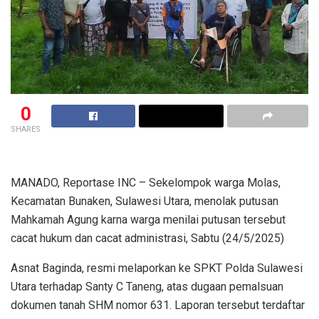
0
SHARES
MANADO, Reportase INC – Sekelompok warga Molas,
Kecamatan Bunaken, Sulawesi Utara, menolak putusan
Mahkamah Agung karna warga menilai putusan tersebut
cacat hukum dan cacat administrasi, Sabtu (24/5/2025)
Asnat Baginda, resmi melaporkan ke SPKT Polda Sulawesi
Utara terhadap Santy C Taneng, atas dugaan pemalsuan
dokumen tanah SHM nomor 631. Laporan tersebut terdaftar